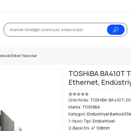
rkod Etiket Yazıcılar
TOSHiBA BA410T Te
Ethernet, Endüstriy
Ürün Kodu:
TOSHiBA-BA410T-20
Marka:
TOSHIBA
Kategori:
Endüstriyel Barkod Etik
1-Yazıcı Tipi:
Endüstriyel
2-Baskı Eni:
4" 108mm