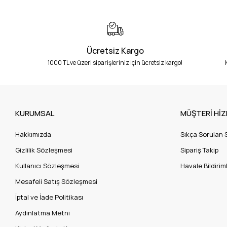
Ücretsiz Kargo
1000 TL ve üzeri siparişleriniz için ücretsiz kargo!
KURUMSAL
MÜŞTERİ HİZ
Hakkımızda
Sıkça Sorulan 
Gizlilik Sözleşmesi
Sipariş Takip
Kullanıcı Sözleşmesi
Havale Bildiriml
Mesafeli Satış Sözleşmesi
İptal ve İade Politikası
Aydınlatma Metni