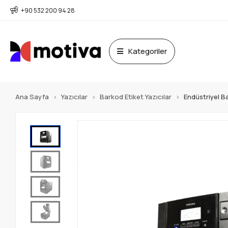
+90 532 200 94 28
Kategoriler
Ana Sayfa
Yazıcılar
Barkod Etiket Yazıcılar
Endüstriyel Ba