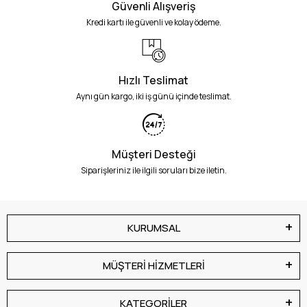
Güvenli Alışveriş
Kredi kartı ile güvenli ve kolay ödeme.
Hızlı Teslimat
Aynı gün kargo, iki iş günü içinde teslimat.
Müşteri Desteği
Siparişleriniz ile ilgili soruları bize iletin.
KURUMSAL
MÜŞTERİ HİZMETLERİ
KATEGORİLER