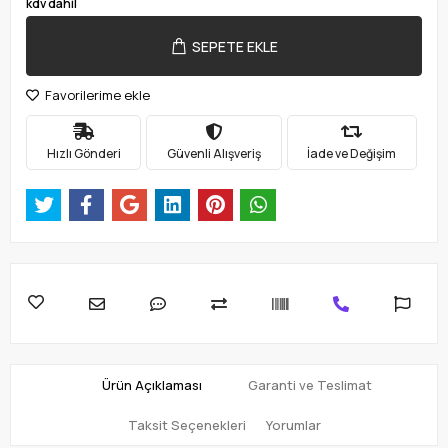
kdv dahil
SEPETE EKLE
Favorilerime ekle
Hızlı Gönderi
Güvenli Alışveriş
İade ve Değişim
Ürün Açıklaması
Garanti ve Teslimat
Taksit Seçenekleri
Yorumlar