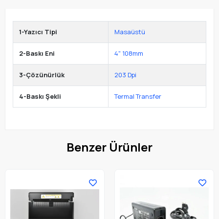
1-Yazıcı Tipi
Masaüstü
2-Baskı Eni
4" 108mm
3-Çözünürlük
203 Dpi
4-Baskı Şekli
Termal Transfer
Benzer Ürünler