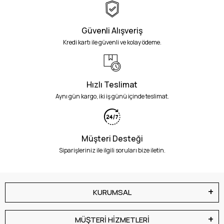
Güvenli Alışveriş
Kredi kartı ile güvenli ve kolay ödeme.
Hızlı Teslimat
Aynı gün kargo, iki iş günü içinde teslimat.
Müşteri Desteği
Siparişleriniz ile ilgili soruları bize iletin.
KURUMSAL
MÜŞTERİ HİZMETLERİ