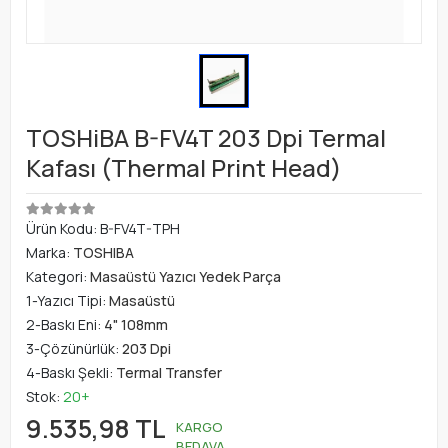
TOSHiBA B-FV4T 203 Dpi Termal
Kafası (Thermal Print Head)
Ürün Kodu:
B-FV4T-TPH
Marka:
TOSHIBA
Kategori:
Masaüstü Yazıcı Yedek Parça
1-Yazıcı Tipi:
Masaüstü
2-Baskı Eni:
4" 108mm
3-Çözünürlük:
203 Dpi
4-Baskı Şekli:
Termal Transfer
Stok:
20+
9.535,98 TL
KARGO
BEDAVA