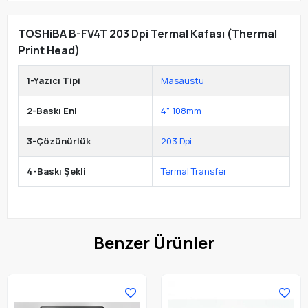
TOSHiBA B-FV4T 203 Dpi Termal Kafası (Thermal
Print Head)
1-Yazıcı Tipi
Masaüstü
2-Baskı Eni
4" 108mm
3-Çözünürlük
203 Dpi
4-Baskı Şekli
Termal Transfer
Benzer Ürünler