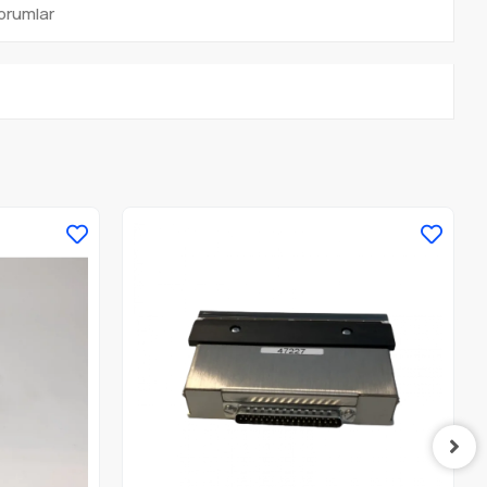
orumlar