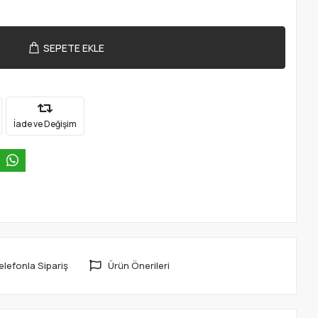
SEPETE EKLE
İade ve Değişim
elefonla Sipariş
Ürün Önerileri