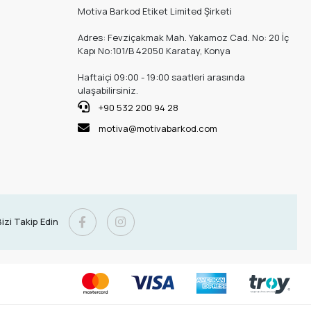
Motiva Barkod Etiket Limited Şirketi
Adres: Fevziçakmak Mah. Yakamoz Cad. No: 20 İç
Kapı No:101/B 42050 Karatay, Konya
Haftaiçi 09:00 - 19:00 saatleri arasında
ulaşabilirsiniz.
+90 532 200 94 28
motiva@motivabarkod.com
izi Takip Edin