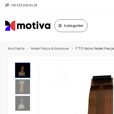
+90 532 200 94 28
Kategoriler
Ana Sayfa
Yedek Parça & Aksesuar
TTO Yazıcı Yedek Parça