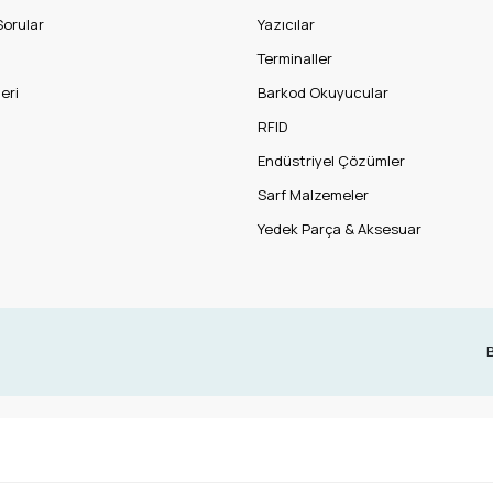
Sorular
Yazıcılar
Terminaller
eri
Barkod Okuyucular
RFID
Endüstriyel Çözümler
Sarf Malzemeler
Yedek Parça & Aksesuar
B