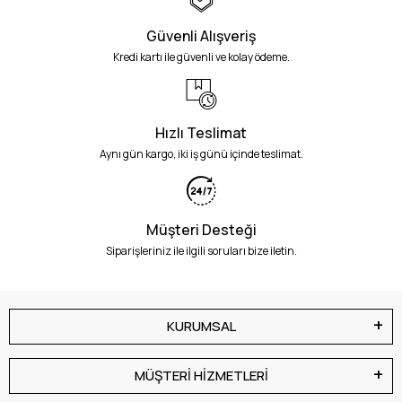
Güvenli Alışveriş
Kredi kartı ile güvenli ve kolay ödeme.
Hızlı Teslimat
Aynı gün kargo, iki iş günü içinde teslimat.
Müşteri Desteği
Siparişleriniz ile ilgili soruları bize iletin.
KURUMSAL
MÜŞTERİ HİZMETLERİ