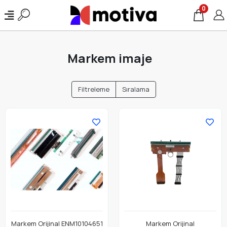
0
Markem imaje
Filtreleme
Sıralama
Markem Orijinal ENM10104651
Markem Orijinal