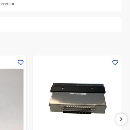
orumlar