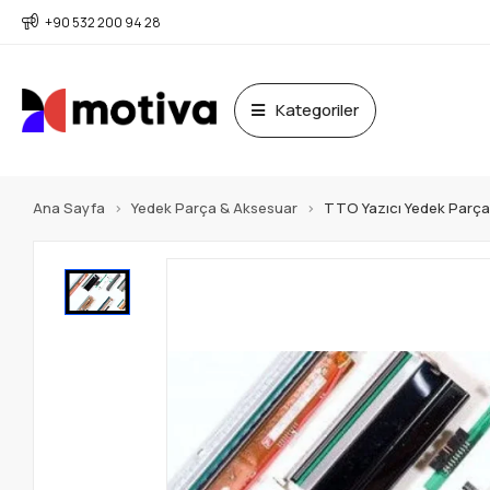
+90 532 200 94 28
Kategoriler
Ana Sayfa
Yedek Parça & Aksesuar
TTO Yazıcı Yedek Parça