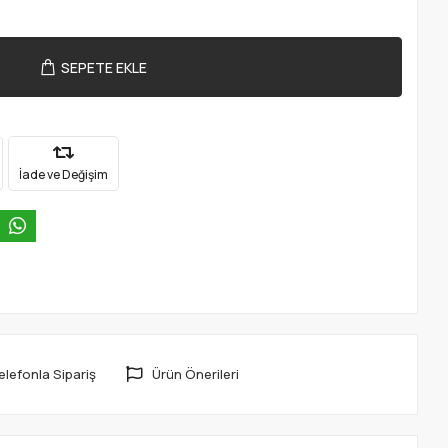
SEPETE EKLE
İade ve Değişim
elefonla Sipariş
Ürün Önerileri