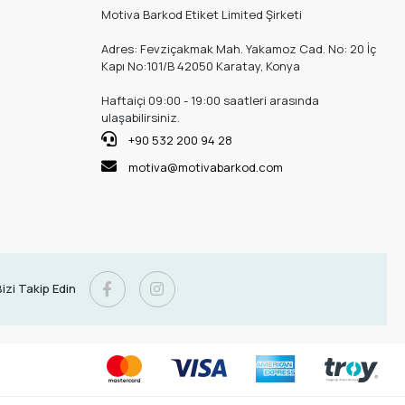
Motiva Barkod Etiket Limited Şirketi
Adres: Fevziçakmak Mah. Yakamoz Cad. No: 20 İç
Kapı No:101/B 42050 Karatay, Konya
Haftaiçi 09:00 - 19:00 saatleri arasında
ulaşabilirsiniz.
+90 532 200 94 28
motiva@motivabarkod.com
izi Takip Edin