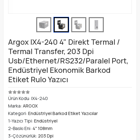
Argox IX4-240 4" Direkt Termal /
Termal Transfer, 203 Dpi
Usb/Ethernet/RS232/Paralel Port,
Endüstriyel Ekonomik Barkod
Etiket Rulo Yazıcı
Ürün Kodu:
IX4-240
Marka:
ARGOX
Kategori:
Endüstriyel Barkod Etiket Yazıcılar
1-Yazıcı Tipi:
Endüstriyel
2-Baskı Eni:
4" 108mm
3-Çözünürlük:
203 Dpi