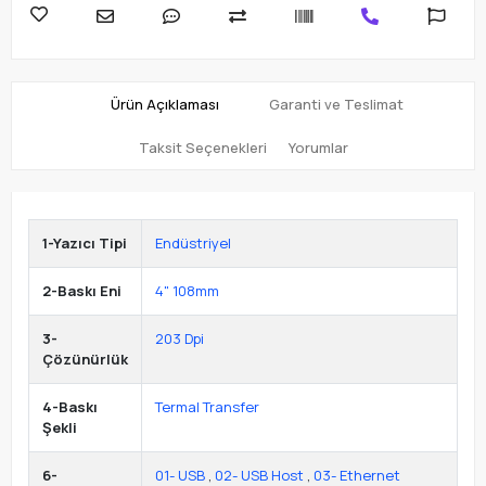
Ürün Açıklaması
Garanti ve Teslimat
Taksit Seçenekleri
Yorumlar
1-Yazıcı Tipi
Endüstriyel
2-Baskı Eni
4" 108mm
3-
203 Dpi
Çözünürlük
4-Baskı
Termal Transfer
Şekli
6-
01- USB
,
02- USB Host
,
03- Ethernet