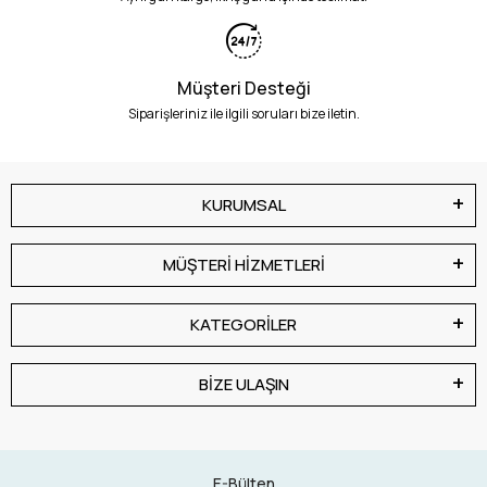
Müşteri Desteği
Siparişleriniz ile ilgili soruları bize iletin.
KURUMSAL
MÜŞTERİ HİZMETLERİ
KATEGORİLER
BİZE ULAŞIN
E-Bülten