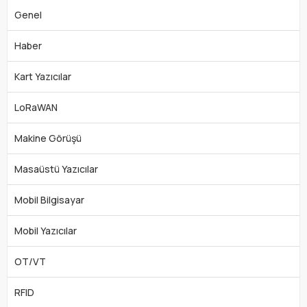
Genel
Haber
Kart Yazıcılar
LoRaWAN
Makine Görüşü
Masaüstü Yazıcılar
Mobil Bilgisayar
Mobil Yazıcılar
OT/VT
RFID