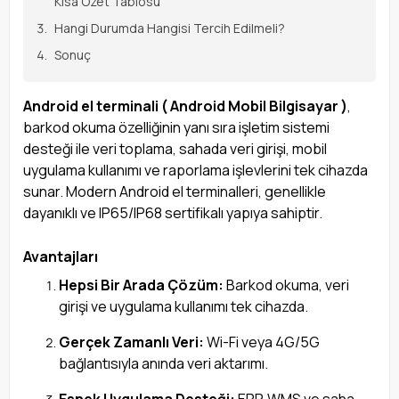
Kısa Özet Tablosu
Hangi Durumda Hangisi Tercih Edilmeli?
Sonuç
Android el terminali ( Android Mobil Bilgisayar )
,
barkod okuma özelliğinin yanı sıra işletim sistemi
desteği ile veri toplama, sahada veri girişi, mobil
uygulama kullanımı ve raporlama işlevlerini tek cihazda
sunar. Modern Android el terminalleri, genellikle
dayanıklı ve IP65/IP68 sertifikalı yapıya sahiptir.
Avantajları
Hepsi Bir Arada Çözüm:
Barkod okuma, veri
girişi ve uygulama kullanımı tek cihazda.
Gerçek Zamanlı Veri:
Wi-Fi veya 4G/5G
bağlantısıyla anında veri aktarımı.