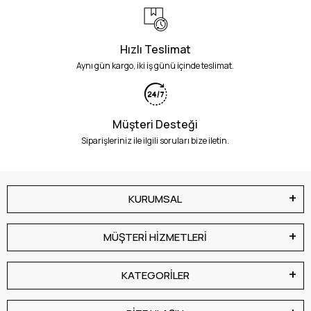
Hızlı Teslimat
Aynı gün kargo, iki iş günü içinde teslimat.
Müşteri Desteği
Siparişleriniz ile ilgili soruları bize iletin.
KURUMSAL
MÜŞTERİ HİZMETLERİ
KATEGORİLER