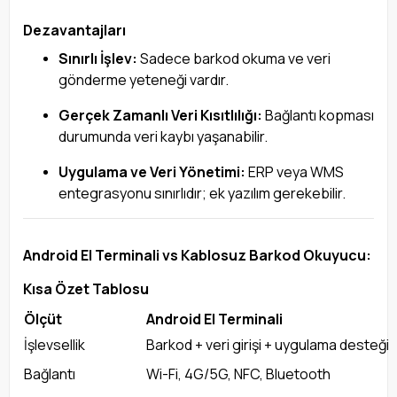
Dezavantajları
Sınırlı İşlev:
Sadece barkod okuma ve veri
gönderme yeteneği vardır.
Gerçek Zamanlı Veri Kısıtlılığı:
Bağlantı kopması
durumunda veri kaybı yaşanabilir.
Uygulama ve Veri Yönetimi:
ERP veya WMS
entegrasyonu sınırlıdır; ek yazılım gerekebilir.
Android El Terminali vs Kablosuz Barkod Okuyucu:
Kısa Özet Tablosu
Ölçüt
Android El Terminali
İşlevsellik
Barkod + veri girişi + uygulama desteği
Bağlantı
Wi-Fi, 4G/5G, NFC, Bluetooth