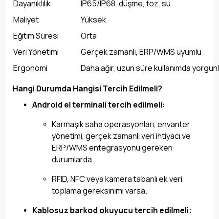
Dayanıklılık
IP65/IP68, düşme, toz, su
Maliyet
Yüksek
Eğitim Süresi
Orta
Veri Yönetimi
Gerçek zamanlı, ERP/WMS uyumlu
Ergonomi
Daha ağır, uzun süre kullanımda yorgun
Hangi Durumda Hangisi Tercih Edilmeli?
Android el terminali tercih edilmeli:
Karmaşık saha operasyonları, envanter
yönetimi, gerçek zamanlı veri ihtiyacı ve
ERP/WMS entegrasyonu gereken
durumlarda.
RFID, NFC veya kamera tabanlı ek veri
toplama gereksinimi varsa.
Kablosuz barkod okuyucu tercih edilmeli: