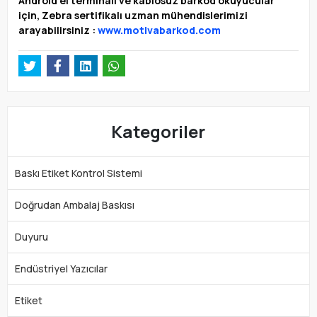
Android el terminali ve kablosuz barkod okuyucular
için, Zebra sertifikalı uzman mühendislerimizi
arayabilirsiniz :
www.motivabarkod.com
Kategoriler
Baskı Etiket Kontrol Sistemi
Doğrudan Ambalaj Baskısı
Duyuru
Endüstriyel Yazıcılar
Etiket