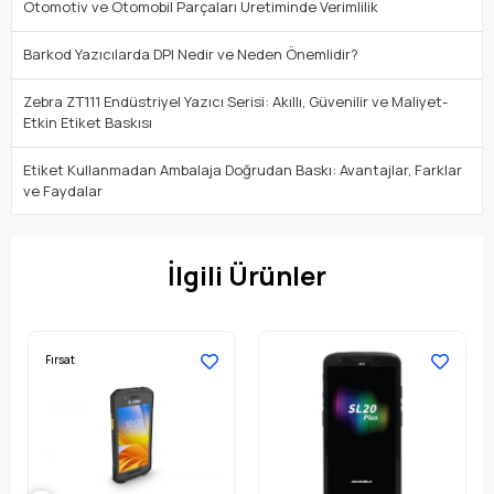
Otomotiv ve Otomobil Parçaları Üretiminde Verimlilik
Barkod Yazıcılarda DPI Nedir ve Neden Önemlidir?
Zebra ZT111 Endüstriyel Yazıcı Serisi: Akıllı, Güvenilir ve Maliyet-
Etkin Etiket Baskısı
Etiket Kullanmadan Ambalaja Doğrudan Baskı: Avantajlar, Farklar
ve Faydalar
İlgili Ürünler
Fırsat