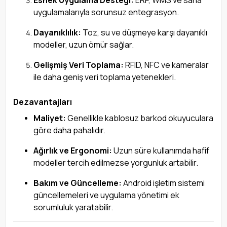
Esnek Uygulama Desteği:
ERP, WMS ve saha
uygulamalarıyla sorunsuz entegrasyon.
Dayanıklılık:
Toz, su ve düşmeye karşı dayanıklı
modeller, uzun ömür sağlar.
Gelişmiş Veri Toplama:
RFID, NFC ve kameralar
ile daha geniş veri toplama yetenekleri.
Dezavantajları
Maliyet:
Genellikle kablosuz barkod okuyuculara
göre daha pahalıdır.
Ağırlık ve Ergonomi:
Uzun süre kullanımda hafif
modeller tercih edilmezse yorgunluk artabilir.
Bakım ve Güncelleme:
Android işletim sistemi
güncellemeleri ve uygulama yönetimi ek
sorumluluk yaratabilir.