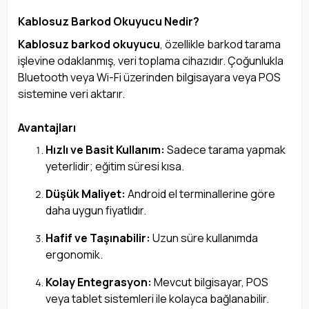
Kablosuz Barkod Okuyucu Nedir?
Kablosuz barkod okuyucu
, özellikle barkod tarama
işlevine odaklanmış, veri toplama cihazıdır. Çoğunlukla
Bluetooth veya Wi-Fi üzerinden bilgisayara veya POS
sistemine veri aktarır.
Avantajları
Hızlı ve Basit Kullanım:
Sadece tarama yapmak
yeterlidir; eğitim süresi kısa.
Düşük Maliyet:
Android el terminallerine göre
daha uygun fiyatlıdır.
Hafif ve Taşınabilir:
Uzun süre kullanımda
ergonomik.
Kolay Entegrasyon:
Mevcut bilgisayar, POS
veya tablet sistemleri ile kolayca bağlanabilir.