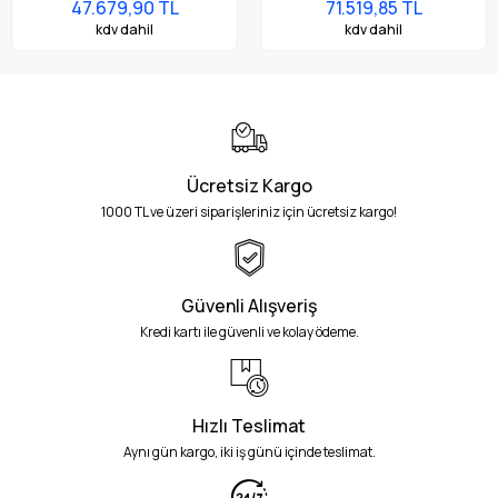
47.679,90 TL
71.519,85 TL
kdv dahil
kdv dahil
Ücretsiz Kargo
1000 TL ve üzeri siparişleriniz için ücretsiz kargo!
Güvenli Alışveriş
Kredi kartı ile güvenli ve kolay ödeme.
Hızlı Teslimat
Aynı gün kargo, iki iş günü içinde teslimat.