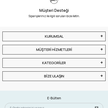
Müşteri Desteği
Siparişleriniz ile ilgili soruları bize iletin.
KURUMSAL
MÜŞTERİ HİZMETLERİ
KATEGORİLER
BİZE ULAŞIN
E-Bülten