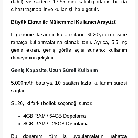
dahil) ve sadece 17.55 mm kalınlığındadır, bu da
cihazı taşınabilir ve kullanışlı hale getirir.
Büyük Ekran ile Mükemmel Kullanıcı Arayüzü
Ergonomik tasarımı, kullanıcıların SL20'yi uzun süre
rahatça kullanmalarına olanak tanır. Ayrıca, 5.5 inç
geniş ekran, geniş görüş açısı sunarak kullanım
deneyimini geliştirir.
Geniş Kapasite, Uzun Süreli Kullanım
5.000mAh batarya, 10 saatten fazla kullanım süresi
sağlar.
SL20, iki farklı bellek seçeneği sunar:
4GB RAM / 64GB Depolama
8GB RAM / 128GB Depolama
Bu donanım, tüm iş uygulamalarını rahatça