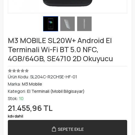
M3 MOBILE SL20W+ Android El
Terminali Wi-Fi BT 5.0 NFC,
4GB/64GB, SE4710 2D Okuyucu
Ürün Kodu:
SL204C-R2CHSE-HF-01
Marka:
M3 Mobile
Kategori:
El Terminali (Mobil Bilgisayar)
Stok:
10
21.455,96 TL
kdv dahil
SEPETE EKLE