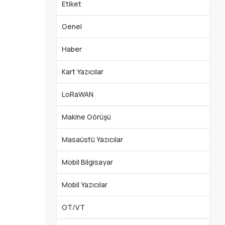
Etiket
Genel
Haber
Kart Yazıcılar
LoRaWAN
Makine Görüşü
Masaüstü Yazıcılar
Mobil Bilgisayar
Mobil Yazıcılar
OT/VT