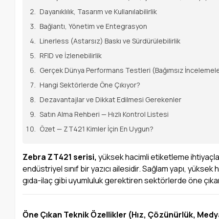
Dayanıklılık, Tasarım ve Kullanılabilirlik
Bağlantı, Yönetim ve Entegrasyon
Linerless (Astarsız) Baskı ve Sürdürülebilirlik
RFID ve İzlenebilirlik
Gerçek Dünya Performans Testleri (Bağımsız İncelemel
Hangi Sektörlerde Öne Çıkıyor?
Dezavantajlar ve Dikkat Edilmesi Gerekenler
Satın Alma Rehberi — Hızlı Kontrol Listesi
Özet — ZT421 Kimler İçin En Uygun?
Zebra ZT421 serisi,
yüksek hacimli etiketleme ihtiyaçla
endüstriyel sınıf bir yazıcı ailesidir. Sağlam yapı, yüksek 
gıda-ilaç gibi uyumluluk gerektiren sektörlerde öne çıka
Öne Çıkan Teknik Özellikler (Hız, Çözünürlük, Medy