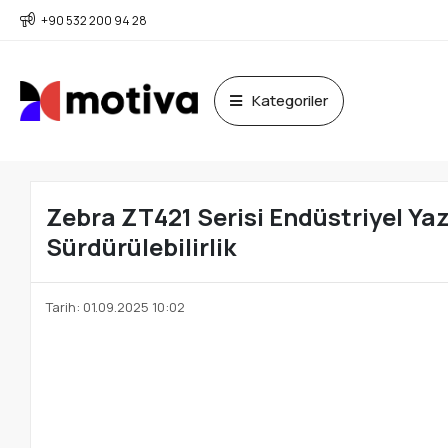
+90 532 200 94 28
Kategoriler
Zebra ZT421 Serisi Endüstriyel Yaz
Sürdürülebilirlik
Tarih: 01.09.2025 10:02