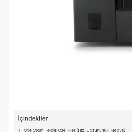
İçindekiler
Öne Çıkan Teknik Özellikler (Hız, Çözünürlük, Medya)