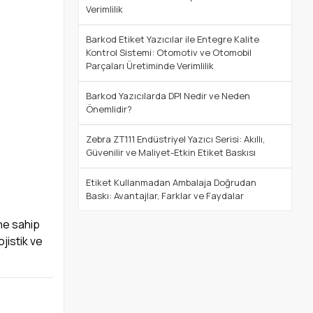
Verimlilik
Barkod Etiket Yazıcılar ile Entegre Kalite
Kontrol Sistemi: Otomotiv ve Otomobil
Parçaları Üretiminde Verimlilik
Barkod Yazıcılarda DPI Nedir ve Neden
Önemlidir?
Zebra ZT111 Endüstriyel Yazıcı Serisi: Akıllı,
Güvenilir ve Maliyet-Etkin Etiket Baskısı
Etiket Kullanmadan Ambalaja Doğrudan
Baskı: Avantajlar, Farklar ve Faydalar
ine sahip
ojistik ve