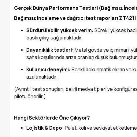
Gerçek Dünya Performans Testleri (Bağımsız İncel
Bağımsız inceleme ve dağıtıcı test raporları ZT421 iç
Sürdürülebilir yüksek verim:
Sürekli yüksek haci
baskı çıkışı sağlamaktadır.
Dayanıklılık testleri:
Metal gövde ve iç mimari, yü
saha koşullarında arıza oranları düşük bulunmuştur
Kullanıcı deneyimi:
Renkli dokunmatik ekran ve kur
azaltmaktadır.
(Ayrıntılı test sonuçları, belirli medya tipleri ve konfigü
pilotu önerilir.)
Hangi Sektörlerde Öne Çıkıyor?
Lojistik & Depo:
Palet, koli ve sevkiyat etiketlem