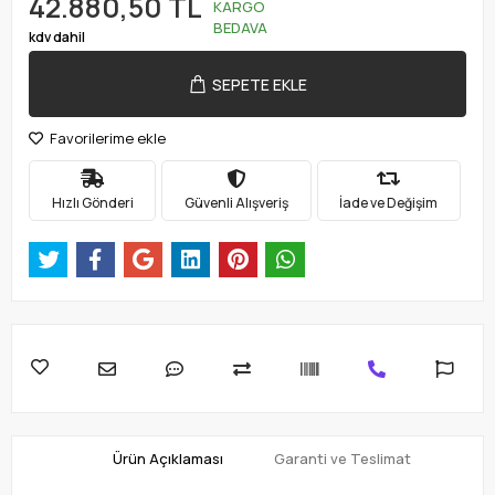
42.880,50 TL
KARGO
BEDAVA
kdv dahil
SEPETE EKLE
Favorilerime ekle
Hızlı Gönderi
Güvenli Alışveriş
İade ve Değişim
Ürün Açıklaması
Garanti ve Teslimat