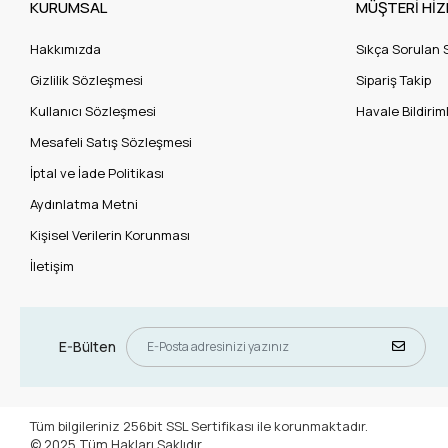
KURUMSAL
MÜŞTERİ HİZ
Hakkımızda
Sıkça Sorulan 
Gizlilik Sözleşmesi
Sipariş Takip
Kullanıcı Sözleşmesi
Havale Bildiriml
Mesafeli Satış Sözleşmesi
İptal ve İade Politikası
Aydınlatma Metni
Kişisel Verilerin Korunması
İletişim
E-Bülten
Tüm bilgileriniz 256bit SSL Sertifikası ile korunmaktadır.
© 2025
Tüm Hakları Saklıdır