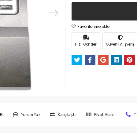
Favorilerime ekle
Hızlı Gönderi
Güvenli Alışveriş
Et
Yorum Yaz
Karşılaştır
Fiyat Alarmı
T