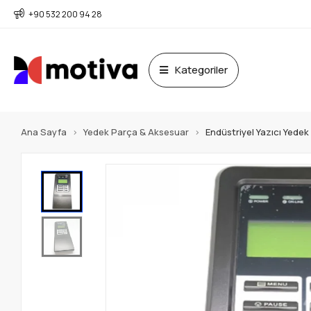
+90 532 200 94 28
Kategoriler
Ana Sayfa
Yedek Parça & Aksesuar
Endüstriyel Yazıcı Yede