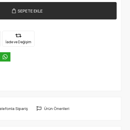
SEPETE EKLE
İade ve Değişim
elefonla Sipariş
Ürün Önerileri