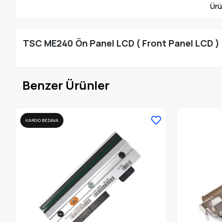
Ürü
TSC ME240 Ön Panel LCD ( Front Panel LCD )
Benzer Ürünler
KARGO BEDAVA