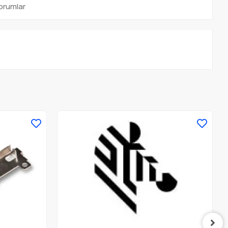
orumlar