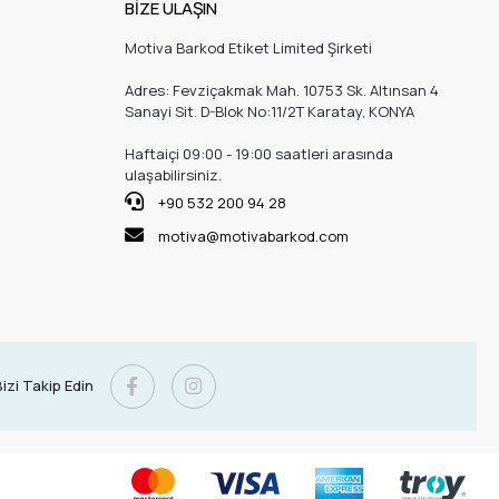
BİZE ULAŞIN
Motiva Barkod Etiket Limited Şirketi
Adres: Fevziçakmak Mah. 10753 Sk. Altınsan 4
Sanayi Sit. D-Blok No:11/2T Karatay, KONYA
Haftaiçi 09:00 - 19:00 saatleri arasında
ulaşabilirsiniz.
+90 532 200 94 28
motiva@motivabarkod.com
izi Takip Edin