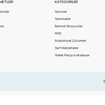
METLERİ
KATEGORİLER
Sorular
Yazıcılar
Terminaller
eri
Barkod Okuyucular
RFID
Endüstriyel Çözümler
Sarf Malzemeler
Yedek Parça & Aksesuar
B