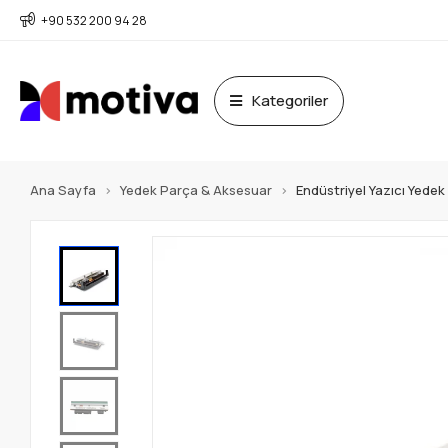
+90 532 200 94 28
Kategoriler
Ana Sayfa
Yedek Parça & Aksesuar
Endüstriyel Yazıcı Yede