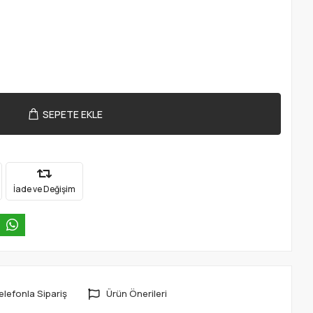
SEPETE EKLE
İade ve Değişim
elefonla Sipariş
Ürün Önerileri