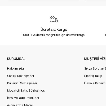
Ücretsiz Kargo
1000 TL ve üzeri siparişleriniz için ücretsiz kargo!
KURUMSAL
MÜŞTERİ HİZ
Hakkımızda
Sıkça Sorulan 
Gizlilik Sözleşmesi
Sipariş Takip
Kullanıcı Sözleşmesi
Havale Bildiriml
Mesafeli Satış Sözleşmesi
İptal ve İade Politikası
Aydınlatma Metni