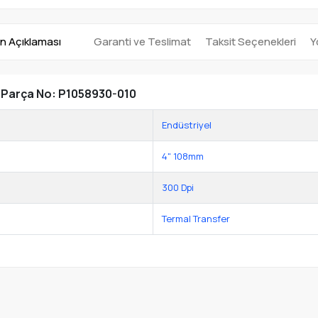
n Açıklaması
Garanti ve Teslimat
Taksit Seçenekleri
Y
i Parça No: P1058930-010
Endüstriyel
4" 108mm
300 Dpi
Termal Transfer