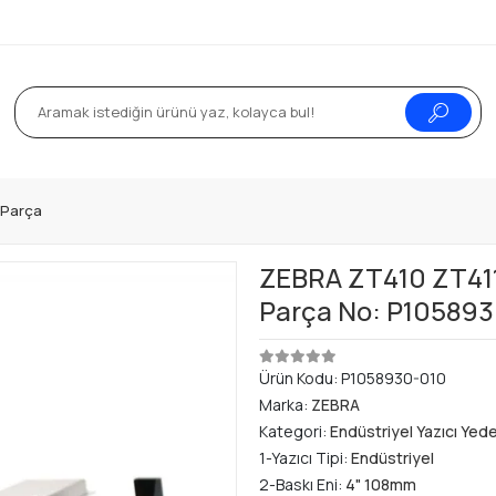
k Parça
ZEBRA ZT410 ZT411 
Parça No: P10589
Ürün Kodu:
P1058930-010
Marka:
ZEBRA
Kategori:
Endüstriyel Yazıcı Yed
1-Yazıcı Tipi:
Endüstriyel
2-Baskı Eni:
4" 108mm