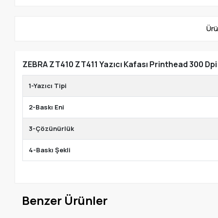
Ürü
ZEBRA ZT410 ZT411 Yazıcı Kafası Printhead 300 Dp
1-Yazıcı Tipi
2-Baskı Eni
3-Çözünürlük
4-Baskı Şekli
Benzer Ürünler