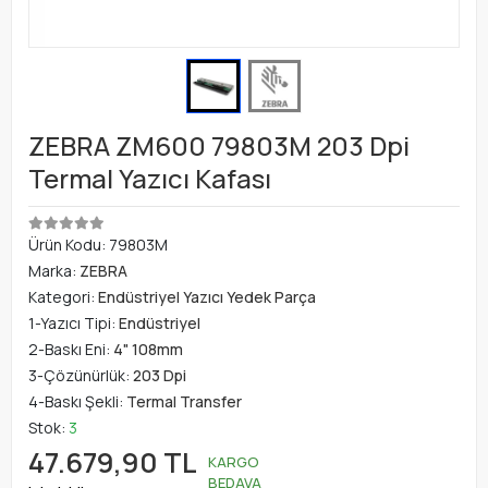
ZEBRA ZM600 79803M 203 Dpi
Termal Yazıcı Kafası
Ürün Kodu:
79803M
Marka:
ZEBRA
Kategori:
Endüstriyel Yazıcı Yedek Parça
1-Yazıcı Tipi:
Endüstriyel
2-Baskı Eni:
4" 108mm
3-Çözünürlük:
203 Dpi
4-Baskı Şekli:
Termal Transfer
Stok:
3
47.679,90 TL
KARGO
BEDAVA