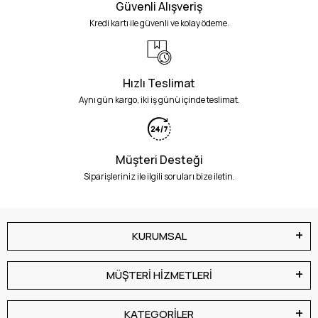
Güvenli Alışveriş
Kredi kartı ile güvenli ve kolay ödeme.
Hızlı Teslimat
Aynı gün kargo, iki iş günü içinde teslimat.
Müşteri Desteği
Siparişleriniz ile ilgili soruları bize iletin.
KURUMSAL
MÜŞTERİ HİZMETLERİ
KATEGORİLER