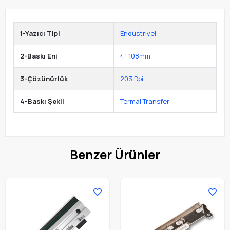
1-Yazıcı Tipi
Endüstriyel
2-Baskı Eni
4" 108mm
3-Çözünürlük
203 Dpi
4-Baskı Şekli
Termal Transfer
Benzer Ürünler