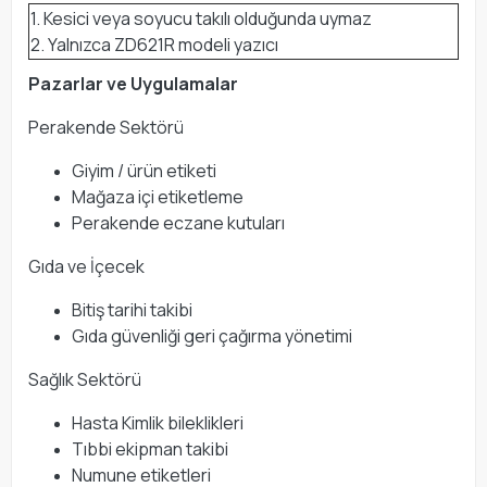
1. Kesici veya soyucu takılı olduğunda uymaz
2. Yalnızca ZD621R modeli yazıcı
Pazarlar ve Uygulamalar
Perakende Sektörü
Giyim / ürün etiketi
Mağaza içi etiketleme
Perakende eczane kutuları
Gıda ve İçecek
Bitiş tarihi takibi
Gıda güvenliği geri çağırma yönetimi
Sağlık Sektörü
Hasta Kimlik bileklikleri
Tıbbi ekipman takibi
Numune etiketleri