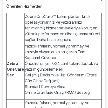
Önerilen Hizmetler
Zebra OneCare™ bakım planları, kritik
operasyonlarınızı ve yazıcılarınızı
tanımlanmış hizmet seviyeleriyle korur; en
yüksek performans ve cihaz çalışma süresi
sağlar. Daha fazla bilgi için:
Yazıcı kafalarını, normal yıpranmayı ve
kazayla oluşan arızaları içeren Tam
Kapsamlı Güvence
Zebra
Öncelikli erişim 7x24 canlı teknik destek ve
OneCare
yazılım güncellemeleri
Seç
Gelişmiş Değişim ve Hızlı Gönderim (Ertesi
Gün Cihaz Değişimi)
Standart Devreye Alma
Online Ürün İade Onayı (RMA) desteği
Yazıcı kafalarını, normal yıpranmayı ve