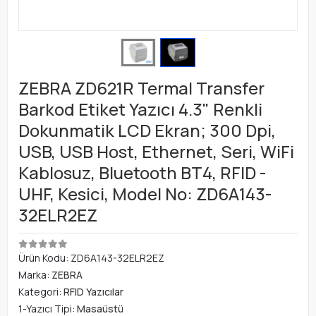
ZEBRA ZD621R Termal Transfer
Barkod Etiket Yazıcı 4.3" Renkli
Dokunmatik LCD Ekran; 300 Dpi,
USB, USB Host, Ethernet, Seri, WiFi
Kablosuz, Bluetooth BT4, RFID -
UHF, Kesici, Model No: ZD6A143-
32ELR2EZ
Ürün Kodu:
ZD6A143-32ELR2EZ
Marka:
ZEBRA
Kategori:
RFID Yazıcılar
1-Yazıcı Tipi:
Masaüstü