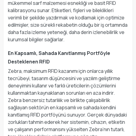
mükemmel sarf malzemesi esnekliği ve basit RFID
kalibrasyonu sunar. Etiketleri, fişleri ve bileklikleri
verimli bir şekilde yazdırmak ve kodlamak için optimize
edilmişler, size sürekli rekabetin olduğu bir iş ortamında
daha fazla izleme yeteneği, daha derin izlenebilirlik ve
kurumsal bilgiler sağlarlar.
En Kapsamlı, Sahada Kanıtlanmış Portföyle
Desteklenen RFID
Zebra, maksimum RFID kazanımı için onlarca yıllık
tecrübeyi, tasarım düşüncesini ve yazılım geliştirme
deneyimini kullanır ve farklı üreticilerin çözümlerini
kullanmaktan kaynaklanan sorunları en aza indirir.
Zebra benzersiz tutarlılık ve birlikte çalışabilirlik
sağlayan sektörün en kapsamlı ve sahada kendini
kanıtlamış RFID portföyünü sunuyor. Gerçek dünyadaki
zorlukları tahmin ederek her sistemin, cihazın, etiketin
ve çalışanın performansını yükselten Zebra’nın tutarlı,