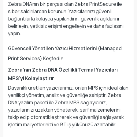
Zebra DNA'nın bir parçası olan Zebra PrintSecure ile
siber saldırılardan korunun. Yazıcılarınızı güvenli
bağlantılarla kolayca yapılandırın, güvenlik açıklarını
belirleyin, yetkisiz erişimi engelleyin ve daha fazlasını
yapın.
Güvenceli Yönetilen Yazıcı Hizmetlerini (Managed
Print Services) Keşfedin
Zebra’nın Zebra DNA Özellikli Termal Yazıcıları
MPS'yi Kolaylaştırır
Dayanıklı üretilen yazıcılarımız, onları MPS için ideal kılan
yenilikçi yönetim, analiz ve güvenliğe sahiptir. Zebra
DNA yazılım paketi ile Zebra MPS sağlayıcınız,
yazıcılarınızı uzaktan yöneterek, sarf malzemelerini
takip edip otomatikleştirerek ve güvenliği sağlayarak
işletim maliyetlerinizi ve BT iş yükünüzü azaltabilir.