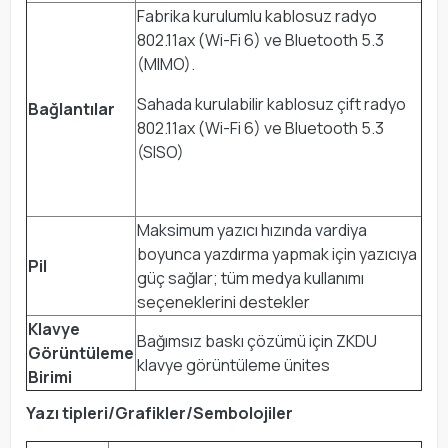
Fabrika kurulumlu kablosuz radyo
802.11ax (Wi-Fi 6) ve Bluetooth 5.3
(MIMO).
Sahada kurulabilir kablosuz çift radyo
Bağlantılar
802.11ax (Wi-Fi 6) ve Bluetooth 5.3
(SISO)
Maksimum yazıcı hızında vardiya
boyunca yazdırma yapmak için yazıcıya
Pil
güç sağlar; tüm medya kullanımı
seçeneklerini destekler
Klavye
Bağımsız baskı çözümü için ZKDU
Görüntüleme
klavye görüntüleme ünites
Birimi
Yazı tipleri/Grafikler/Sembolojiler