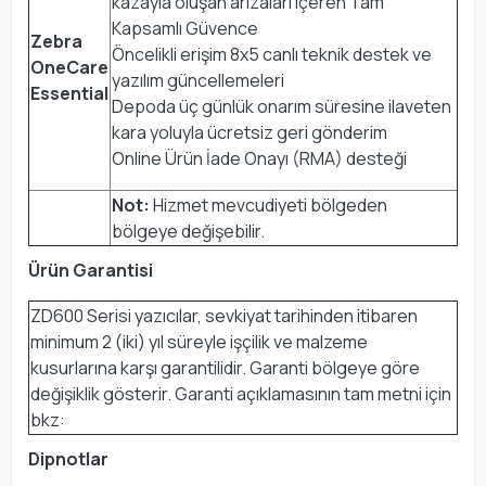
kazayla oluşan arızaları içeren Tam
Kapsamlı Güvence
Zebra
Öncelikli erişim 8x5 canlı teknik destek ve
OneCare
yazılım güncellemeleri
Essential
Depoda üç günlük onarım süresine ilaveten
kara yoluyla ücretsiz geri gönderim
Online Ürün İade Onayı (RMA) desteği
Not:
Hizmet mevcudiyeti bölgeden
bölgeye değişebilir.
Ürün Garantisi
ZD600 Serisi yazıcılar, sevkiyat tarihinden itibaren
minimum 2 (iki) yıl süreyle işçilik ve malzeme
kusurlarına karşı garantilidir. Garanti bölgeye göre
değişiklik gösterir. Garanti açıklamasının tam metni için
bkz:
Dipnotlar