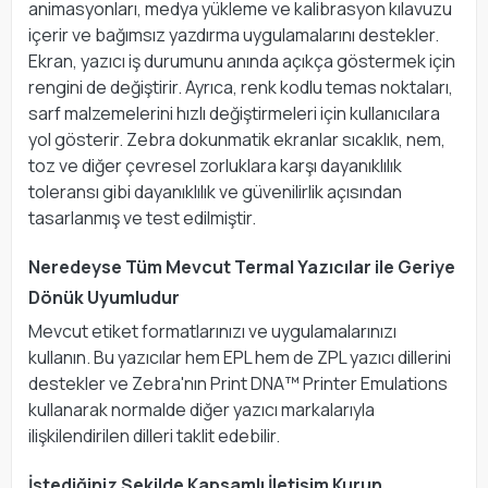
animasyonları, medya yükleme ve kalibrasyon kılavuzu
içerir ve bağımsız yazdırma uygulamalarını destekler.
Ekran, yazıcı iş durumunu anında açıkça göstermek için
rengini de değiştirir. Ayrıca, renk kodlu temas noktaları,
sarf malzemelerini hızlı değiştirmeleri için kullanıcılara
yol gösterir. Zebra dokunmatik ekranlar sıcaklık, nem,
toz ve diğer çevresel zorluklara karşı dayanıklılık
toleransı gibi dayanıklılık ve güvenilirlik açısından
tasarlanmış ve test edilmiştir.
Neredeyse Tüm Mevcut Termal Yazıcılar ile Geriye
Dönük Uyumludur
Mevcut etiket formatlarınızı ve uygulamalarınızı
kullanın. Bu yazıcılar hem EPL hem de ZPL yazıcı dillerini
destekler ve Zebra'nın Print DNA™ Printer Emulations
kullanarak normalde diğer yazıcı markalarıyla
ilişkilendirilen dilleri taklit edebilir.
İstediğiniz Şekilde Kapsamlı İletişim Kurun