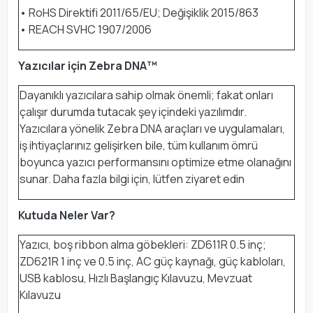
• RoHS Direktifi 2011/65/EU; Değişiklik 2015/863
• REACH SVHC 1907/2006
Yazıcılar için Zebra DNA™
Dayanıklı yazıcılara sahip olmak önemli; fakat onları
çalışır durumda tutacak şey içindeki yazılımdır.
Yazıcılara yönelik Zebra DNA araçları ve uygulamaları,
iş ihtiyaçlarınız gelişirken bile, tüm kullanım ömrü
boyunca yazıcı performansını optimize etme olanağını
sunar. Daha fazla bilgi için, lütfen ziyaret edin
Kutuda Neler Var?
Yazıcı, boş ribbon alma göbekleri: ZD611R 0.5 inç;
ZD621R 1 inç ve 0.5 inç, AC güç kaynağı, güç kabloları,
USB kablosu, Hızlı Başlangıç Kılavuzu, Mevzuat
Kılavuzu