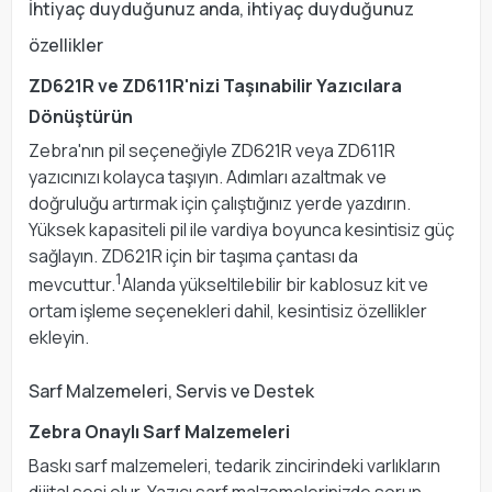
İhtiyaç duyduğunuz anda, ihtiyaç duyduğunuz
özellikler
ZD621R ve ZD611R'nizi Taşınabilir Yazıcılara
Dönüştürün
Zebra'nın pil seçeneğiyle ZD621R veya ZD611R
yazıcınızı kolayca taşıyın. Adımları azaltmak ve
doğruluğu artırmak için çalıştığınız yerde yazdırın.
Yüksek kapasiteli pil ile vardiya boyunca kesintisiz güç
sağlayın. ZD621R için bir taşıma çantası da
1
mevcuttur.
Alanda yükseltilebilir bir kablosuz kit ve
ortam işleme seçenekleri dahil, kesintisiz özellikler
ekleyin.
Sarf Malzemeleri, Servis ve Destek
Zebra Onaylı Sarf Malzemeleri
Baskı sarf malzemeleri, tedarik zincirindeki varlıkların