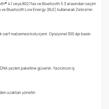
tooth® 4.1 veya 802.11ax ve Bluetooth 5.3 arasından seçim
n ve Bluetooth Low Energy (BLE) kullanarak Zebra'nın
k sarf malzemesi kolu içerir. Opsiyonel 300 dpi baskı
 DNA yazılım paketine güvenin. Yazıcınızın iş
erden uzaktan yönetin.