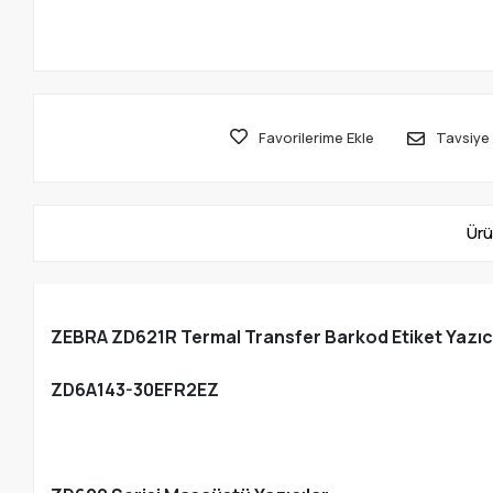
Favorilerime Ekle
Tavsiye 
Ürü
ZEBRA ZD621R Termal Transfer Barkod Etiket Yazıcı 
ZD6A143-30EFR2EZ