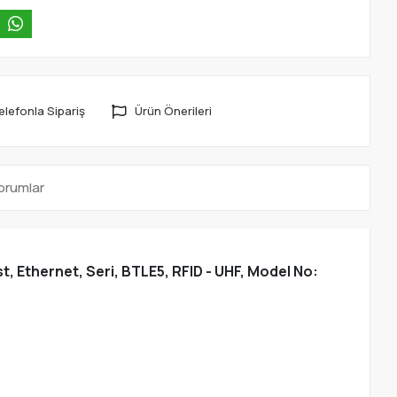
elefonla Sipariş
Ürün Önerileri
orumlar
, Ethernet, Seri, BTLE5, RFID - UHF, Model No: