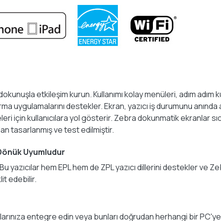
dokunuşla etkileşim kurun. Kullanımı kolay menüleri, adım adım 
ma uygulamalarını destekler. Ekran, yazıcı iş durumunu anında aç
leri için kullanıcılara yol gösterir. Zebra dokunmatik ekranlar sı
ndan tasarlanmış ve test edilmiştir.
 Dönük Uyumludur
. Bu yazıcılar hem EPL hem de ZPL yazıcı dillerini destekler ve 
it edebilir.
arınıza entegre edin veya bunları doğrudan herhangi bir PC'ye