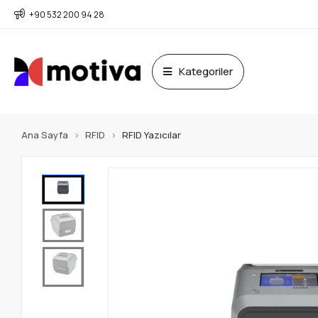
+90 532 200 94 28
Kategoriler
Ana Sayfa
RFID
RFID Yazıcılar