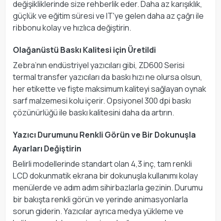
değişikliklerinde size rehberlik eder. Daha az karışıklık,
güçlük ve eğitim süresi ve IT'ye gelen daha az çağrı ile
ribbonu kolay ve hızlıca değiştirin.
Olağanüstü Baskı Kalitesi için Üretildi
Zebra’nın endüstriyel yazıcıları gibi, ZD600 Serisi
termal transfer yazıcıları da baskı hızı ne olursa olsun,
her etikette ve fişte maksimum kaliteyi sağlayan oynak
sarf malzemesi kolu içerir. Opsiyonel 300 dpi baskı
çözünürlüğü ile baskı kalitesini daha da artırın.
Yazıcı Durumunu Renkli Görün ve Bir Dokunuşla
Ayarları Değiştirin
Belirli modellerinde standart olan 4,3 inç, tam renkli
LCD dokunmatik ekrana bir dokunuşla kullanımı kolay
menülerde ve adım adım sihirbazlarla gezinin. Durumu
bir bakışta renkli görün ve yerinde animasyonlarla
sorun giderin. Yazıcılar ayrıca medya yükleme ve