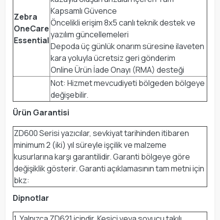
Kapsamlı Güvence
Zebra
Öncelikli erişim 8x5 canlı teknik destek ve
OneCare
yazılım güncellemeleri
Essential
Depoda üç günlük onarım süresine ilaveten
kara yoluyla ücretsiz geri gönderim
Online Ürün İade Onayı (RMA) desteği
Not: Hizmet mevcudiyeti bölgeden bölgeye
değişebilir.
Ürün Garantisi
ZD600 Serisi yazıcılar, sevkiyat tarihinden itibaren
minimum 2 (iki) yıl süreyle işçilik ve malzeme
kusurlarına karşı garantilidir. Garanti bölgeye göre
değişiklik gösterir. Garanti açıklamasının tam metni için
bkz:
Dipnotlar
1. Yalnızca ZD621 içindir. Kesici veya soyucu takılı