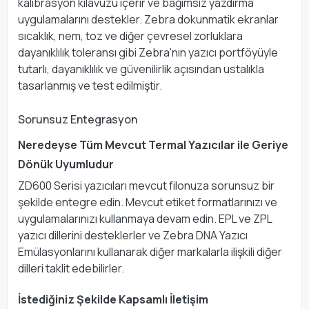
kalibrasyon kılavuzu içerir ve bağımsız yazdırma
uygulamalarını destekler. Zebra dokunmatik ekranlar
sıcaklık, nem, toz ve diğer çevresel zorluklara
dayanıklılık toleransı gibi Zebra'nın yazıcı portföyüyle
tutarlı, dayanıklılık ve güvenilirlik açısından ustalıkla
tasarlanmış ve test edilmiştir.
Sorunsuz Entegrasyon
Neredeyse Tüm Mevcut Termal Yazıcılar ile Geriye
Dönük Uyumludur
ZD600 Serisi yazıcıları mevcut filonuza sorunsuz bir
şekilde entegre edin. Mevcut etiket formatlarınızı ve
uygulamalarınızı kullanmaya devam edin. EPL ve ZPL
yazıcı dillerini desteklerler ve Zebra DNA Yazıcı
Emülasyonlarını kullanarak diğer markalarla ilişkili diğer
dilleri taklit edebilirler.
İstediğiniz Şekilde Kapsamlı İletişim