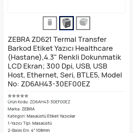
ZEBRA ZD621 Termal Transfer
Barkod Etiket Yazıcı Healthcare
(Hastane),4.3" Renkli Dokunmatik
LCD Ekran; 300 Dpi, USB, USB
Host, Ethernet, Seri, BTLE5, Model
No: ZD6AH43-30EF00EZ
Ürün Kodu:
ZD6AH43-30EF00EZ
Marka:
ZEBRA
Kategori:
Masaüstü Etiket Yazıcılar
1-Yazıcı Tipi:
Masaüstü
2-Baskı Eni:
4" 108mm