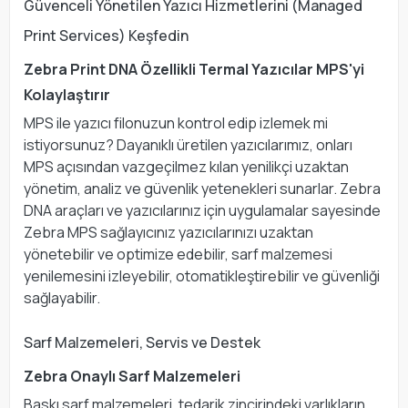
Güvenceli Yönetilen Yazıcı Hizmetlerini (Managed
Print Services) Keşfedin
Zebra Print DNA Özellikli Termal Yazıcılar MPS'yi
Kolaylaştırır
MPS ile yazıcı filonuzun kontrol edip izlemek mi
istiyorsunuz? Dayanıklı üretilen yazıcılarımız, onları
MPS açısından vazgeçilmez kılan yenilikçi uzaktan
yönetim, analiz ve güvenlik yetenekleri sunarlar. Zebra
DNA araçları ve yazıcılarınız için uygulamalar sayesinde
Zebra MPS sağlayıcınız yazıcılarınızı uzaktan
yönetebilir ve optimize edebilir, sarf malzemesi
yenilemesini izleyebilir, otomatikleştirebilir ve güvenliği
sağlayabilir.
Sarf Malzemeleri, Servis ve Destek
Zebra Onaylı Sarf Malzemeleri
Baskı sarf malzemeleri, tedarik zincirindeki varlıkların