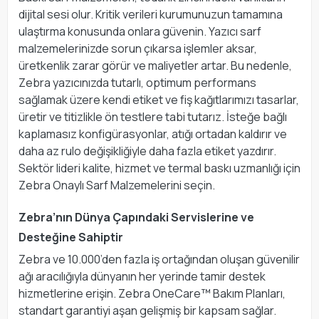
dijital sesi olur. Kritik verileri kurumunuzun tamamına
ulaştırma konusunda onlara güvenin. Yazıcı sarf
malzemelerinizde sorun çıkarsa işlemler aksar,
üretkenlik zarar görür ve maliyetler artar. Bu nedenle,
Zebra yazıcınızda tutarlı, optimum performans
sağlamak üzere kendi etiket ve fiş kağıtlarımızı tasarlar,
üretir ve titizlikle ön testlere tabi tutarız. İsteğe bağlı
kaplamasız konfigürasyonlar, atığı ortadan kaldırır ve
daha az rulo değişikliğiyle daha fazla etiket yazdırır.
Sektör lideri kalite, hizmet ve termal baskı uzmanlığı için
Zebra Onaylı Sarf Malzemelerini seçin.
Zebra’nın Dünya Çapındaki Servislerine ve
Desteğine Sahiptir
Zebra ve 10.000’den fazla iş ortağından oluşan güvenilir
ağı aracılığıyla dünyanın her yerinde tamir destek
hizmetlerine erişin. Zebra OneCare™ Bakım Planları,
standart garantiyi aşan gelişmiş bir kapsam sağlar.