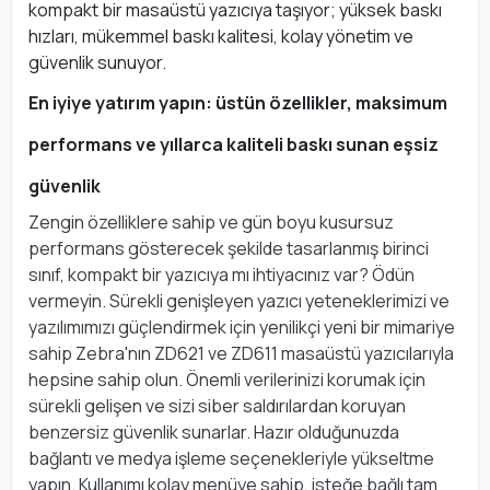
kompakt bir masaüstü yazıcıya taşıyor; yüksek baskı
hızları, mükemmel baskı kalitesi, kolay yönetim ve
güvenlik sunuyor.
En iyiye yatırım yapın: üstün özellikler, maksimum
performans ve yıllarca kaliteli baskı sunan eşsiz
güvenlik
Zengin özelliklere sahip ve gün boyu kusursuz
performans gösterecek şekilde tasarlanmış birinci
sınıf, kompakt bir yazıcıya mı ihtiyacınız var? Ödün
vermeyin. Sürekli genişleyen yazıcı yeteneklerimizi ve
yazılımımızı güçlendirmek için yenilikçi yeni bir mimariye
sahip Zebra'nın ZD621 ve ZD611 masaüstü yazıcılarıyla
hepsine sahip olun. Önemli verilerinizi korumak için
sürekli gelişen ve sizi siber saldırılardan koruyan
benzersiz güvenlik sunarlar. Hazır olduğunuzda
bağlantı ve medya işleme seçenekleriyle yükseltme
yapın. Kullanımı kolay menüye sahip, isteğe bağlı tam