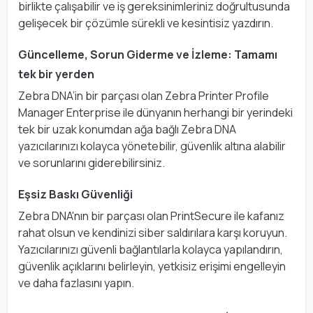
birlikte çalışabilir ve iş gereksinimleriniz doğrultusunda
gelişecek bir çözümle sürekli ve kesintisiz yazdırın.
Güncelleme, Sorun Giderme ve İzleme: Tamamı
tek bir yerden
Zebra DNA’in bir parçası olan Zebra Printer Profile
Manager Enterprise ile dünyanın herhangi bir yerindeki
tek bir uzak konumdan ağa bağlı Zebra DNA
yazıcılarınızı kolayca yönetebilir, güvenlik altına alabilir
ve sorunlarını giderebilirsiniz.
Eşsiz Baskı Güvenliği
Zebra DNA'nın bir parçası olan PrintSecure ile kafanız
rahat olsun ve kendinizi siber saldırılara karşı koruyun.
Yazıcılarınızı güvenli bağlantılarla kolayca yapılandırın,
güvenlik açıklarını belirleyin, yetkisiz erişimi engelleyin
ve daha fazlasını yapın.