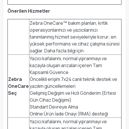
Önerilen Hizmetler
Zebra OneCare™ bakım planları, kritik
operasyonlarınızı ve yazıcılarınızı
tanımlanmış hizmet seviyeleriyle korur; en
yüksek performans ve cihaz çalışma süresi
sağlar. Daha fazla bilgi için:
Yazıcı kafalarını, normal yıpranmayı ve
kazayla oluşan arızaları içeren Tam
Kapsamlı Güvence
Zebra
Öncelikli erişim 7x24 canlı teknik destek ve
OneCare
yazılım güncellemeleri
Seç
Gelişmiş Değişim ve Hızlı Gönderim (Ertesi
Gün Cihaz Değişimi)
Standart Devreye Alma
Online Ürün İade Onayı (RMA) desteği
Yazıcı kafalarını, normal yıpranmayı ve
kazayla oluşan arızaları içeren Tam