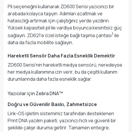
Pil seçeneğini kullanarak ZD600 Serisi yazıcınızı bir
arabada kolayca taşıyın. Adımları azaltmak ve
hatasızlığı artırmak için çalıştığınız yerde yazdırın.
Yüksek kapasiteli pil ile vardiya boyunca kesintisiz güç
1
sağlayın. ZD621’e özel isteğe bağlı taşıma çantası
ile
daha da fazla mobilite sağlayın.
Hareketli Sensör Daha Fazla Esneklik Demektir
ZD600 Serisi’nin hareketli medya sensörü, neredeyse
her medya kullanımına izin verir, bu da çeşitli kullanım
durumlarında daha fazla esneklik sağlar.
Yazıcılar için Zebra DNA™
Doğru ve Güvenilir Baskı, Zahmetsizce
Link-OS işletim sistemimiz tarafından desteklenen
Print DNA yazılım paketi, yazıcınızı hızlı ve güvenli bir
şekilde çalışır duruma getirir. Tamamen entegre,