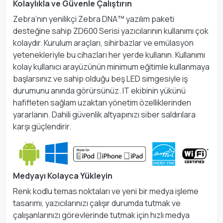
Kolaylıkla ve Güvenle Çalıştırın
Zebra’nın yenilikçi Zebra DNA™ yazılım paketi
desteğine sahip ZD600 Serisi yazıcılarının kullanımı çok
kolaydır. Kurulum araçları, sihirbazlar ve emülasyon
yetenekleriyle bu cihazları her yerde kullanın. Kullanımı
kolay kullanıcı arayüzünün minimum eğitimle kullanmaya
başlarsınız ve sahip olduğu beş LED simgesiyle iş
durumunu anında görürsünüz. IT ekibinin yükünü
hafifleten sağlam uzaktan yönetim özelliklerinden
yararlanın. Dahili güvenlik altyapınızı siber saldırılara
karşı güçlendirir.
Medyayı Kolayca Yükleyin
Renk kodlu temas noktaları ve yeni bir medya işleme
tasarımı, yazıcılarınızı çalışır durumda tutmak ve
çalışanlarınızı görevlerinde tutmak için hızlı medya