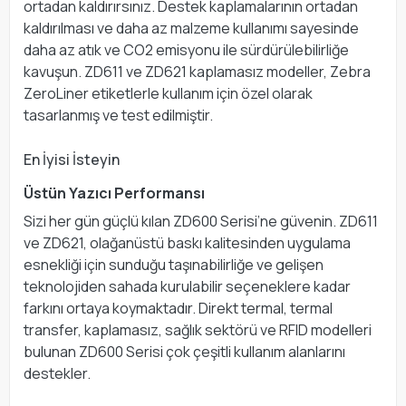
ortadan kaldırırsınız. Destek kaplamalarının ortadan
kaldırılması ve daha az malzeme kullanımı sayesinde
daha az atık ve CO2 emisyonu ile sürdürülebilirliğe
kavuşun. ZD611 ve ZD621 kaplamasız modeller, Zebra
ZeroLiner etiketlerle kullanım için özel olarak
tasarlanmış ve test edilmiştir.
En İyisi İsteyin
Üstün Yazıcı Performansı
Sizi her gün güçlü kılan ZD600 Serisi’ne güvenin. ZD611
ve ZD621, olağanüstü baskı kalitesinden uygulama
esnekliği için sunduğu taşınabilirliğe ve gelişen
teknolojiden sahada kurulabilir seçeneklere kadar
farkını ortaya koymaktadır. Direkt termal, termal
transfer, kaplamasız, sağlık sektörü ve RFID modelleri
bulunan ZD600 Serisi çok çeşitli kullanım alanlarını
destekler.