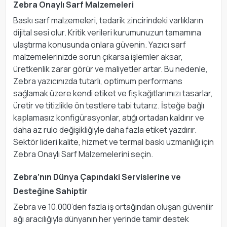
Zebra Onaylı Sarf Malzemeleri
Baskı sarf malzemeleri, tedarik zincirindeki varlıkların
dijital sesi olur. Kritik verileri kurumunuzun tamamına
ulaştırma konusunda onlara güvenin. Yazıcı sarf
malzemelerinizde sorun çıkarsa işlemler aksar,
üretkenlik zarar görür ve maliyetler artar. Bu nedenle,
Zebra yazıcınızda tutarlı, optimum performans
sağlamak üzere kendi etiket ve fiş kağıtlarımızı tasarlar,
üretir ve titizlikle ön testlere tabi tutarız. İsteğe bağlı
kaplamasız konfigürasyonlar, atığı ortadan kaldırır ve
daha az rulo değişikliğiyle daha fazla etiket yazdırır.
Sektör lideri kalite, hizmet ve termal baskı uzmanlığı için
Zebra Onaylı Sarf Malzemelerini seçin.
Zebra’nın Dünya Çapındaki Servislerine ve
Desteğine Sahiptir
Zebra ve 10.000’den fazla iş ortağından oluşan güvenilir
ağı aracılığıyla dünyanın her yerinde tamir destek