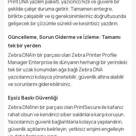
Print DNA yazılım paketi, yazıcınızı hızlı ve güvenli bir
şekilde çalışır duruma getirir. Tamamen entegre,
birlikte çalışabilir ve iş gereksinimleriniz doğrultusunda
gelişecek bir çözümle sürekli ve kesintisiz yazdırın.
Güncelleme, Sorun Giderme ve İzleme: Tamamı
tek bir yerden
Zebra DNA’in bir parçası olan Zebra Printer Profile
Manager Enterprise ile dünyanın herhangi bir yerindeki
tek bir uzak konumdan ağa bağlı Zebra DNA
yazıcılarınızı kolayca yönetebilir, güvenlik altına alabilir
ve sorunlarını giderebilirsiniz.
Eşsiz Baskı Güvenliği
Zebra DNA'nın bir parçası olan PrintSecure ile kafanız
rahat olsun ve kendinizi siber saldırılara karşı koruyun.
Yazıcılarınızı güvenli bağlantılarla kolayca yapılandırın,
güvenlik açıklarını belirleyin, yetkisiz erişimi engelleyin