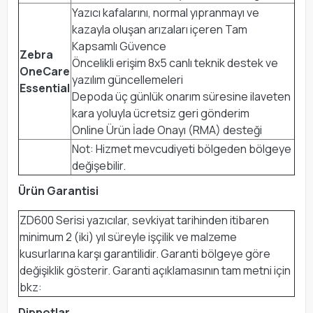
Yazıcı kafalarını, normal yıpranmayı ve
kazayla oluşan arızaları içeren Tam
Kapsamlı Güvence
Zebra
Öncelikli erişim 8x5 canlı teknik destek ve
OneCare
yazılım güncellemeleri
Essential
Depoda üç günlük onarım süresine ilaveten
kara yoluyla ücretsiz geri gönderim
Online Ürün İade Onayı (RMA) desteği
Not: Hizmet mevcudiyeti bölgeden bölgeye
değişebilir.
Ürün Garantisi
ZD600 Serisi yazıcılar, sevkiyat tarihinden itibaren
minimum 2 (iki) yıl süreyle işçilik ve malzeme
kusurlarına karşı garantilidir. Garanti bölgeye göre
değişiklik gösterir. Garanti açıklamasının tam metni için
bkz:
Dipnotlar