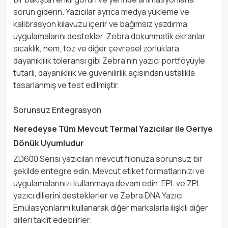
sorun giderin. Yazıcılar ayrıca medya yükleme ve
kalibrasyon kılavuzu içerir ve bağımsız yazdırma
uygulamalarını destekler. Zebra dokunmatik ekranlar
sıcaklık, nem, toz ve diğer çevresel zorluklara
dayanıklılık toleransı gibi Zebra'nın yazıcı portföyüyle
tutarlı, dayanıklılık ve güvenilirlik açısından ustalıkla
tasarlanmış ve test edilmiştir.
Sorunsuz Entegrasyon
Neredeyse Tüm Mevcut Termal Yazıcılar ile Geriye
Dönük Uyumludur
ZD600 Serisi yazıcıları mevcut filonuza sorunsuz bir
şekilde entegre edin. Mevcut etiket formatlarınızı ve
uygulamalarınızı kullanmaya devam edin. EPL ve ZPL
yazıcı dillerini desteklerler ve Zebra DNA Yazıcı
Emülasyonlarını kullanarak diğer markalarla ilişkili diğer
dilleri taklit edebilirler.