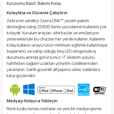
Kurulumu Basit, Bakımı Kolay
Kolaylıkla ve Güvenle Çalıştırın
Zebra’nın yenilikçi Zebra DNA™ yazılım paketi
desteğine sahip ZD600 Serisi yazıcılarının kullanımı çok
kolaydır. Kurulum araçları, sihirbazlar ve emülasyon
yetenekleriyle bu cihazları her yerde kullanın. Kullanımı
kolay kullanıcı arayüzünün minimum eğitimle kullanmaya
başlarsınız ve sahip olduğu beş LED simgesiyle iş
durumunu anında görürsünüz. IT ekibinin yükünü
hafifleten sağlam uzaktan yönetim özelliklerinden
yararlanın. Dahili güvenlik altyapınızı siber saldırılara
karşı güçlendirir.
Medyayı Kolayca Yükleyin
Renk kodlu temas noktaları ve yeni bir medya işleme