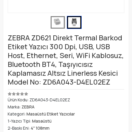
ZEBRA ZD621 Direkt Termal Barkod
Etiket Yazıcı 300 Dpi, USB, USB
Host, Ethernet, Seri, WiFi Kablosuz,
Bluetooth BT4, Taşıyıcısız
Kaplamasız Altsız Linerless Kesici
Model No: ZD6A043-D4EL02EZ
Ürün Kodu:
ZD6A043-D4EL02EZ
Marka:
ZEBRA
Kategori:
Masaüstü Etiket Yazıcılar
1-Yazıcı Tipi:
Masaüstü
2-Baskı Eni:
4" 108mm