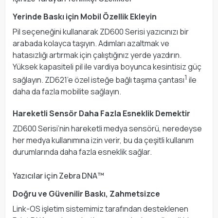
Yerinde Baskı için Mobil Özellik Ekleyin
Pil seçeneğini kullanarak ZD600 Serisi yazıcınızı bir
arabada kolayca taşıyın. Adımları azaltmak ve
hatasızlığı artırmak için çalıştığınız yerde yazdırın.
Yüksek kapasiteli pil ile vardiya boyunca kesintisiz güç
1
sağlayın. ZD621’e özel isteğe bağlı taşıma çantası
ile
daha da fazla mobilite sağlayın.
Hareketli Sensör Daha Fazla Esneklik Demektir
ZD600 Serisi’nin hareketli medya sensörü, neredeyse
her medya kullanımına izin verir, bu da çeşitli kullanım
durumlarında daha fazla esneklik sağlar.
Yazıcılar için Zebra DNA™
Doğru ve Güvenilir Baskı, Zahmetsizce
Link-OS işletim sistemimiz tarafından desteklenen