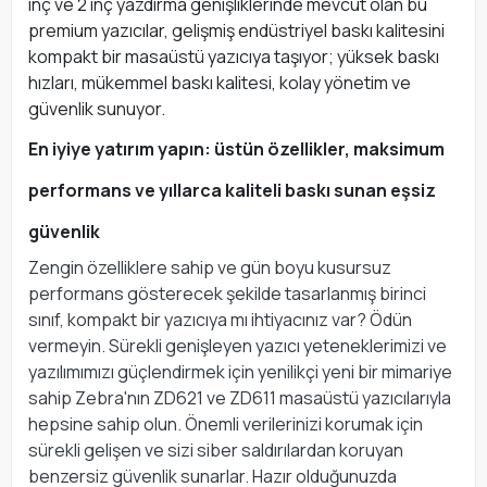
inç ve 2 inç yazdırma genişliklerinde mevcut olan bu
premium yazıcılar, gelişmiş endüstriyel baskı kalitesini
kompakt bir masaüstü yazıcıya taşıyor; yüksek baskı
hızları, mükemmel baskı kalitesi, kolay yönetim ve
güvenlik sunuyor.
En iyiye yatırım yapın: üstün özellikler, maksimum
performans ve yıllarca kaliteli baskı sunan eşsiz
güvenlik
Zengin özelliklere sahip ve gün boyu kusursuz
performans gösterecek şekilde tasarlanmış birinci
sınıf, kompakt bir yazıcıya mı ihtiyacınız var? Ödün
vermeyin. Sürekli genişleyen yazıcı yeteneklerimizi ve
yazılımımızı güçlendirmek için yenilikçi yeni bir mimariye
sahip Zebra'nın ZD621 ve ZD611 masaüstü yazıcılarıyla
hepsine sahip olun. Önemli verilerinizi korumak için
sürekli gelişen ve sizi siber saldırılardan koruyan
benzersiz güvenlik sunarlar. Hazır olduğunuzda