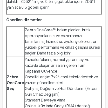
dahildir, ZD621 1 inç ve 0,5 inç göbekler içerir, ZD611
yalnızca 0,5 göbek içerir
Önerilen Hizmetler
Zebra OneCare™ bakım planları, kritik
operasyonlarınızı ve yazıcılarınızı
tanımlanmış hizmet seviyeleriyle korur; en
yüksek performans ve cihaz çalışma süresi
sağlar. Daha fazla bilgi için:
Yazıcı kafalarını, normal yıpranmayı ve
kazayla oluşan arızaları içeren Tam
Kapsamlı Güvence
Zebra
Öncelikli erişim 7x24 canlı teknik destek ve
OneCare
yazılım güncellemeleri
Seç
Gelişmiş Değişim ve Hızlı Gönderim (Ertesi
Gün Cihaz Değişimi)
Standart Devreye Alma
Online Ürün İade Onayı (RMA) desteği