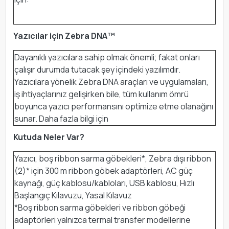
Yazıcılar için Zebra DNA™
Dayanıklı yazıcılara sahip olmak önemli; fakat onları
çalışır durumda tutacak şey içindeki yazılımdır.
Yazıcılara yönelik Zebra DNA araçları ve uygulamaları,
iş ihtiyaçlarınız gelişirken bile, tüm kullanım ömrü
boyunca yazıcı performansını optimize etme olanağını
sunar. Daha fazla bilgi için
Kutuda Neler Var?
Yazıcı, boş ribbon sarma göbekleri*, Zebra dışı ribbon
(2)* için 300 m ribbon göbek adaptörleri, AC güç
kaynağı, güç kablosu/kabloları, USB kablosu, Hızlı
Başlangıç Kılavuzu, Yasal Kılavuz
*Boş ribbon sarma göbekleri ve ribbon göbeği
adaptörleri yalnızca termal transfer modellerine