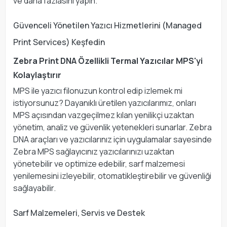
ve daha fazlasını yapın.
Güvenceli Yönetilen Yazıcı Hizmetlerini (Managed
Print Services) Keşfedin
Zebra Print DNA Özellikli Termal Yazıcılar MPS'yi
Kolaylaştırır
MPS ile yazıcı filonuzun kontrol edip izlemek mi
istiyorsunuz? Dayanıklı üretilen yazıcılarımız, onları
MPS açısından vazgeçilmez kılan yenilikçi uzaktan
yönetim, analiz ve güvenlik yetenekleri sunarlar. Zebra
DNA araçları ve yazıcılarınız için uygulamalar sayesinde
Zebra MPS sağlayıcınız yazıcılarınızı uzaktan
yönetebilir ve optimize edebilir, sarf malzemesi
yenilemesini izleyebilir, otomatikleştirebilir ve güvenliği
sağlayabilir.
Sarf Malzemeleri, Servis ve Destek