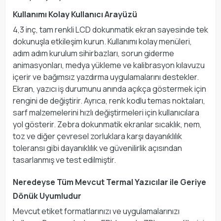
Kullanımı Kolay Kullanıcı Arayüzü
4,3 inç, tam renkli LCD dokunmatik ekran sayesinde tek
dokunuşla etkileşim kurun. Kullanımı kolay menüleri,
adım adım kurulum sihirbazları, sorun giderme
animasyonları, medya yükleme ve kalibrasyon kılavuzu
içerir ve bağımsız yazdırma uygulamalarını destekler.
Ekran, yazıcı iş durumunu anında açıkça göstermek için
rengini de değiştirir. Ayrıca, renk kodlu temas noktaları,
sarf malzemelerini hızlı değiştirmeleri için kullanıcılara
yol gösterir. Zebra dokunmatik ekranlar sıcaklık, nem,
toz ve diğer çevresel zorluklara karşı dayanıklılık
toleransı gibi dayanıklılık ve güvenilirlik açısından
tasarlanmış ve test edilmiştir.
Neredeyse Tüm Mevcut Termal Yazıcılar ile Geriye
Dönük Uyumludur
Mevcut etiket formatlarınızı ve uygulamalarınızı