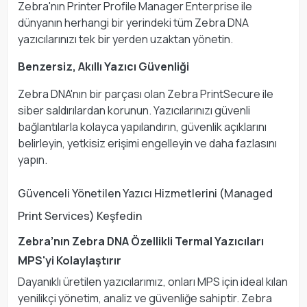
Zebra'nın Printer Profile Manager Enterprise ile
dünyanın herhangi bir yerindeki tüm Zebra DNA
yazıcılarınızı tek bir yerden uzaktan yönetin.
Benzersiz, Akıllı Yazıcı Güvenliği
Zebra DNA'nın bir parçası olan Zebra PrintSecure ile
siber saldırılardan korunun. Yazıcılarınızı güvenli
bağlantılarla kolayca yapılandırın, güvenlik açıklarını
belirleyin, yetkisiz erişimi engelleyin ve daha fazlasını
yapın.
Güvenceli Yönetilen Yazıcı Hizmetlerini (Managed
Print Services) Keşfedin
Zebra’nın Zebra DNA Özellikli Termal Yazıcıları
MPS'yi Kolaylaştırır
Dayanıklı üretilen yazıcılarımız, onları MPS için ideal kılan
yenilikçi yönetim, analiz ve güvenliğe sahiptir. Zebra