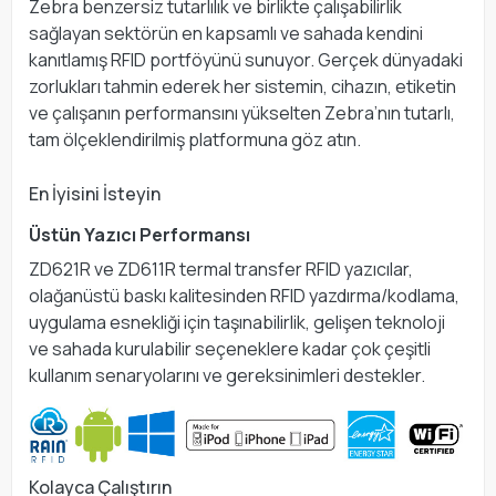
Zebra benzersiz tutarlılık ve birlikte çalışabilirlik
sağlayan sektörün en kapsamlı ve sahada kendini
kanıtlamış RFID portföyünü sunuyor. Gerçek dünyadaki
zorlukları tahmin ederek her sistemin, cihazın, etiketin
ve çalışanın performansını yükselten Zebra’nın tutarlı,
tam ölçeklendirilmiş platformuna göz atın.
En İyisini İsteyin
Üstün Yazıcı Performansı
ZD621R ve ZD611R termal transfer RFID yazıcılar,
olağanüstü baskı kalitesinden RFID yazdırma/kodlama,
uygulama esnekliği için taşınabilirlik, gelişen teknoloji
ve sahada kurulabilir seçeneklere kadar çok çeşitli
kullanım senaryolarını ve gereksinimleri destekler.
Kolayca Çalıştırın