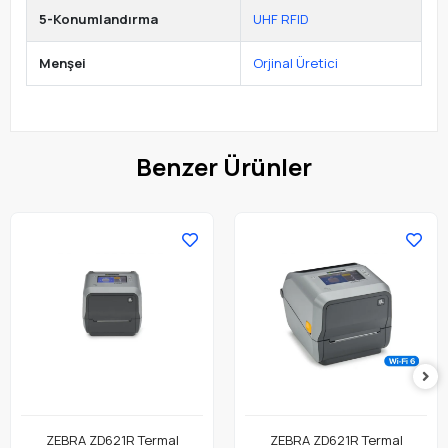
5-Konumlandırma
UHF RFID
Menşei
Orjinal Üretici
Benzer Ürünler
ZEBRA ZD621R Termal
ZEBRA ZD621R Termal