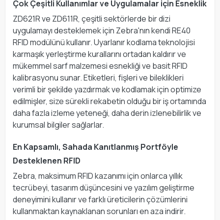
Çok Çeşitli Kullanımlar ve Uygulamalar için Esneklik
ZD621R ve ZD611R, çeşitli sektörlerde bir dizi
uygulamayı desteklemek için Zebra'nın kendi RE40
RFID modülünü kullanır. Uyarlanır kodlama teknolojisi
karmaşık yerleştirme kurallarını ortadan kaldırır ve
mükemmel sarf malzemesi esnekliği ve basit RFID
kalibrasyonu sunar. Etiketleri, fişleri ve bileklikleri
verimli bir şekilde yazdırmak ve kodlamak için optimize
edilmişler, size sürekli rekabetin olduğu bir iş ortamında
daha fazla izleme yeteneği, daha derin izlenebilirlik ve
kurumsal bilgiler sağlarlar.
En Kapsamlı, Sahada Kanıtlanmış Portföyle
Desteklenen RFID
Zebra, maksimum RFID kazanımı için onlarca yıllık
tecrübeyi, tasarım düşüncesini ve yazılım geliştirme
deneyimini kullanır ve farklı üreticilerin çözümlerini
kullanmaktan kaynaklanan sorunları en aza indirir.