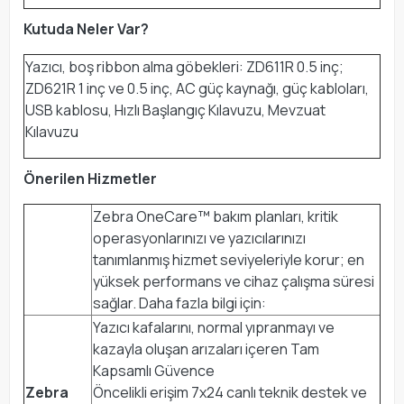
Kutuda Neler Var?
Yazıcı, boş ribbon alma göbekleri: ZD611R 0.5 inç;
ZD621R 1 inç ve 0.5 inç, AC güç kaynağı, güç kabloları,
USB kablosu, Hızlı Başlangıç Kılavuzu, Mevzuat
Kılavuzu
Önerilen Hizmetler
Zebra OneCare™ bakım planları, kritik
operasyonlarınızı ve yazıcılarınızı
tanımlanmış hizmet seviyeleriyle korur; en
yüksek performans ve cihaz çalışma süresi
sağlar. Daha fazla bilgi için:
Yazıcı kafalarını, normal yıpranmayı ve
kazayla oluşan arızaları içeren Tam
Kapsamlı Güvence
Zebra
Öncelikli erişim 7x24 canlı teknik destek ve