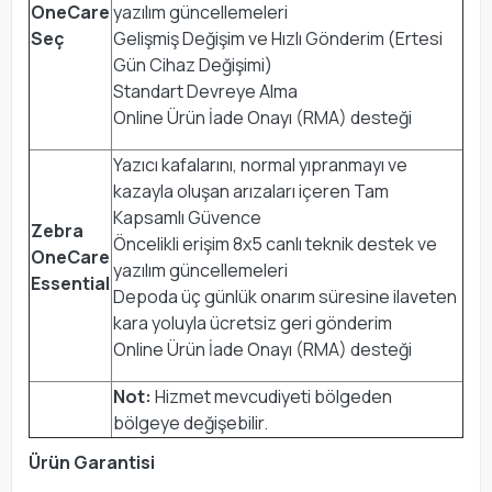
OneCare
yazılım güncellemeleri
Seç
Gelişmiş Değişim ve Hızlı Gönderim (Ertesi
Gün Cihaz Değişimi)
Standart Devreye Alma
Online Ürün İade Onayı (RMA) desteği
Yazıcı kafalarını, normal yıpranmayı ve
kazayla oluşan arızaları içeren Tam
Kapsamlı Güvence
Zebra
Öncelikli erişim 8x5 canlı teknik destek ve
OneCare
yazılım güncellemeleri
Essential
Depoda üç günlük onarım süresine ilaveten
kara yoluyla ücretsiz geri gönderim
Online Ürün İade Onayı (RMA) desteği
Not:
Hizmet mevcudiyeti bölgeden
bölgeye değişebilir.
Ürün Garantisi