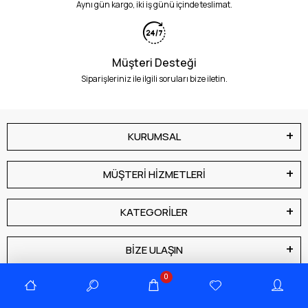
Aynı gün kargo, iki iş günü içinde teslimat.
Müşteri Desteği
Siparişleriniz ile ilgili soruları bize iletin.
KURUMSAL
MÜŞTERİ HİZMETLERİ
KATEGORİLER
BİZE ULAŞIN
0