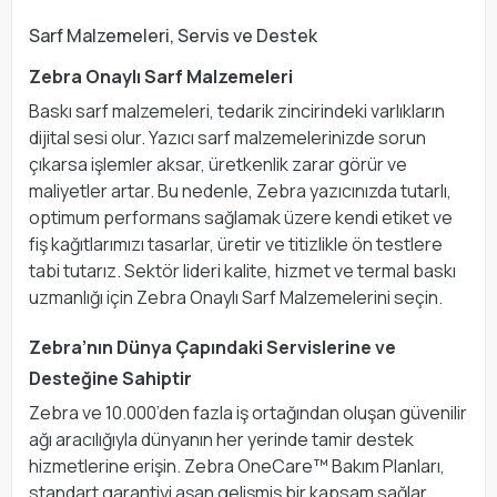
Sarf Malzemeleri, Servis ve Destek
Zebra Onaylı Sarf Malzemeleri
Baskı sarf malzemeleri, tedarik zincirindeki varlıkların
dijital sesi olur. Yazıcı sarf malzemelerinizde sorun
çıkarsa işlemler aksar, üretkenlik zarar görür ve
maliyetler artar. Bu nedenle, Zebra yazıcınızda tutarlı,
optimum performans sağlamak üzere kendi etiket ve
fiş kağıtlarımızı tasarlar, üretir ve titizlikle ön testlere
tabi tutarız. Sektör lideri kalite, hizmet ve termal baskı
uzmanlığı için Zebra Onaylı Sarf Malzemelerini seçin.
Zebra’nın Dünya Çapındaki Servislerine ve
Desteğine Sahiptir
Zebra ve 10.000’den fazla iş ortağından oluşan güvenilir
ağı aracılığıyla dünyanın her yerinde tamir destek
hizmetlerine erişin. Zebra OneCare™ Bakım Planları,
standart garantiyi aşan gelişmiş bir kapsam sağlar.