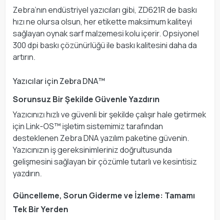
Zebra’nın endüstriyel yazıcıları gibi, ZD621R de baskı
hızı ne olursa olsun, her etikette maksimum kaliteyi
sağlayan oynak sarf malzemesi kolu içerir. Opsiyonel
300 dpi baskı çözünürlüğü ile baskı kalitesini daha da
artırın.
Yazıcılar için Zebra DNA™
Sorunsuz Bir Şekilde Güvenle Yazdırın
Yazıcınızı hızlı ve güvenli bir şekilde çalışır hale getirmek
için Link-OS™ işletim sistemimiz tarafından
desteklenen Zebra DNA yazılım paketine güvenin.
Yazıcınızın iş gereksinimleriniz doğrultusunda
gelişmesini sağlayan bir çözümle tutarlı ve kesintisiz
yazdırın.
Güncelleme, Sorun Giderme ve İzleme: Tamamı
Tek Bir Yerden