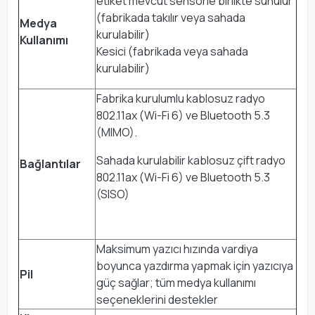
etiket mevcut sensörle birlikte sunulur
(fabrikada takılır veya sahada
Medya
kurulabilir)
Kullanımı
Kesici (fabrikada veya sahada
kurulabilir)
Fabrika kurulumlu kablosuz radyo
802.11ax (Wi-Fi 6) ve Bluetooth 5.3
(MIMO).
Sahada kurulabilir kablosuz çift radyo
Bağlantılar
802.11ax (Wi-Fi 6) ve Bluetooth 5.3
(SISO)
Maksimum yazıcı hızında vardiya
boyunca yazdırma yapmak için yazıcıya
Pil
güç sağlar; tüm medya kullanımı
seçeneklerini destekler