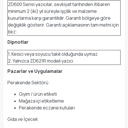
ZD600 Serisi yazıcılar, sevkiyat tarihinden itibaren
minimum 2 (iki) yıl süreyle işçilik ve malzeme
kusurlarına karşı garantilidir. Garanti bölgeye göre
değişiklik gösterir. Garanti açıklamasının tam metni için
bkz:
Dipnotlar
1. Kesici veya soyucu takılı olduğunda uymaz
2. Yalnızca ZD621R modeli yazıcı
Pazarlar ve Uygulamalar
Perakende Sektörü
Giyim / ürün etiketi
Mağaza içi etiketleme
Perakende eczane kutuları
Gıda ve İçecek