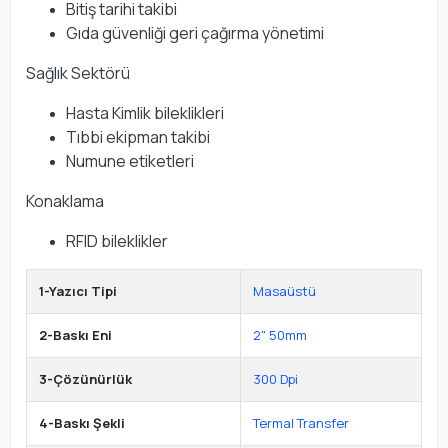
Bitiş tarihi takibi
Gıda güvenliği geri çağırma yönetimi
Sağlık Sektörü
Hasta Kimlik bileklikleri
Tıbbi ekipman takibi
Numune etiketleri
Konaklama
RFID bileklikler
1-Yazıcı Tipi
Masaüstü
2-Baskı Eni
2" 50mm
3-Çözünürlük
300 Dpi
4-Baskı Şekli
Termal Transfer