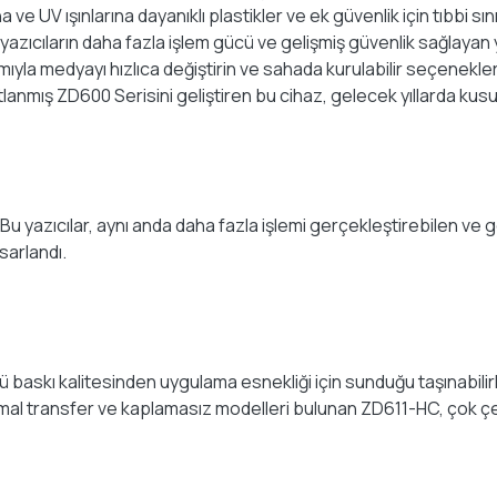
e UV ışınlarına dayanıklı plastikler ve ek güvenlik için tıbbi sını
e yazıcıların daha fazla işlem gücü ve gelişmiş güvenlik sağlayan
mıyla medyayı hızlıca değiştirin ve sahada kurulabilir seçeneklerl
ıtlanmış ZD600 Serisini geliştiren bu cihaz, gelecek yıllarda kus
Bu yazıcılar, aynı anda daha fazla işlemi gerçekleştirebilen ve gel
sarlandı.
 baskı kalitesinden uygulama esnekliği için sunduğu taşınabilirl
mal transfer ve kaplamasız modelleri bulunan ZD611-HC, çok çeşi