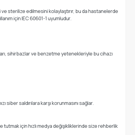
e sterilize edilmesini kolaylaştırır, bu da hastanelerde
ullanım için IEC 60601-1 uyumludur.
ları, sihirbazlar ve benzetme yetenekleriyle bu cihazı
zı siber saldırılara karşı korunmasını sağlar.
 tutmak için hızlı medya değişikliklerinde size rehberlik