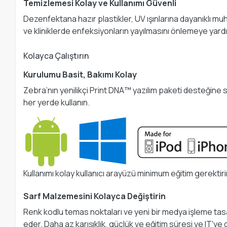
Temizlemesi Kolay ve Kullanımı Güvenli
Dezenfektana hazır plastikler, UV ışınlarına dayanıklı mu
ve kliniklerde enfeksiyonların yayılmasını önlemeye yardım
Kolayca Çalıştırın
Kurulumu Basit, Bakımı Kolay
Zebra’nın yenilikçi Print DNA™ yazılım paketi desteğine s
her yerde kullanın.
Kullanımı kolay kullanıcı arayüzü minimum eğitim gerektiri
Sarf Malzemesini Kolayca Değiştirin
Renk kodlu temas noktaları ve yeni bir medya işleme tasarı
eder. Daha az karışıklık, güçlük ve eğitim süresi ve IT'ye d