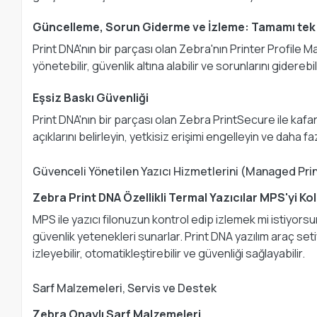
Güncelleme, Sorun Giderme ve İzleme: Tamamı tek 
Print DNA'nın bir parçası olan Zebra'nın Printer Profile 
yönetebilir, güvenlik altına alabilir ve sorunlarını giderebil
Eşsiz Baskı Güvenliği
Print DNA'nın bir parçası olan Zebra PrintSecure ile kafanı
açıklarını belirleyin, yetkisiz erişimi engelleyin ve daha fa
Güvenceli Yönetilen Yazıcı Hizmetlerini (Managed Pri
Zebra Print DNA Özellikli Termal Yazıcılar MPS'yi Kol
MPS ile yazıcı filonuzun kontrol edip izlemek mi istiyorsu
güvenlik yetenekleri sunarlar. Print DNA yazılım araç set
izleyebilir, otomatikleştirebilir ve güvenliği sağlayabilir.
Sarf Malzemeleri, Servis ve Destek
Zebra Onaylı Sarf Malzemeleri