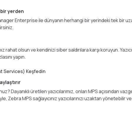
bir yerden
Manager Enterprise ile dünyanın herhangi bir yerindeki tek bir u
irsiniz.
z rahat olsun ve kendinizi siber saldırılara karşı koruyun. Yazıcıl
zlasını yapın.
nt Services) Keşfedin
aylaştırır
nuz? Dayanıklı üretilen yazıcılarımız, onları MPS açısından vazg
iyle, Zebra MPS sağlayıcınız yazıcılarınızı uzaktan yönetebilir v