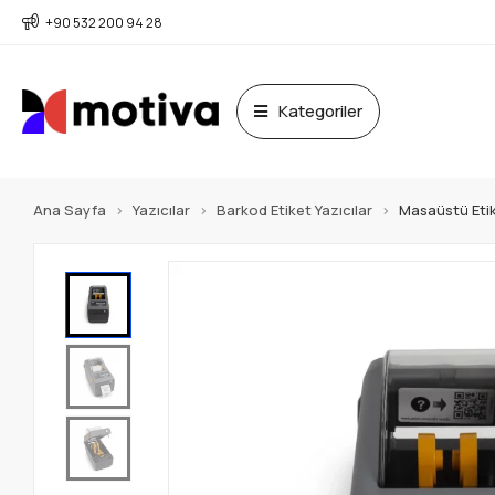
+90 532 200 94 28
Kategoriler
Ana Sayfa
Yazıcılar
Barkod Etiket Yazıcılar
Masaüstü Etik