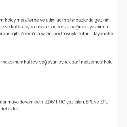
ımı kolay menülerde ve adım adım sihirbazlarda gezinin.
me ve kalibrasyon kılavuzu içerir ve bağımsız yazdırma
ansı gibi Zebra'nın yazıcı portföyüyle tutarlı, dayanıklılık
işte maksimum kaliteyi sağlayan oynak sarf malzemesi kolu
ullanmaya devam edin. ZD611-HC yazıcıları, EPL ve ZPL
debilirler.