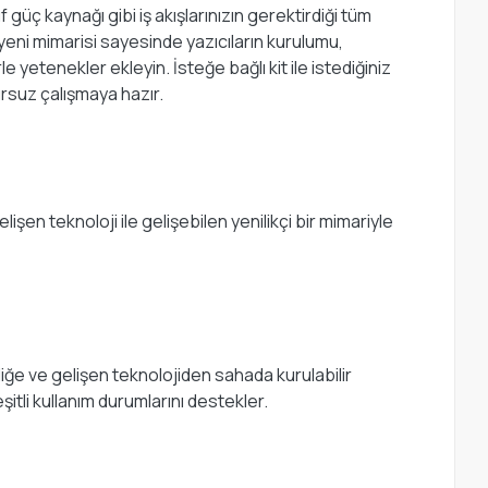
f güç kaynağı gibi iş akışlarınızın gerektirdiği tüm
 yeni mimarisi sayesinde yazıcıların kurulumu,
e yetenekler ekleyin. İsteğe bağlı kit ile istediğiniz
ursuz çalışmaya hazır.
işen teknoloji ile gelişebilen yenilikçi bir mimariyle
iğe ve gelişen teknolojiden sahada kurulabilir
tli kullanım durumlarını destekler.