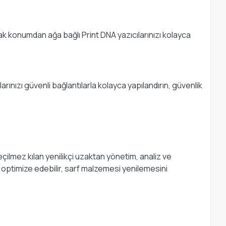
zak konumdan ağa bağlı Print DNA yazıcılarınızı kolayca
arınızı güvenli bağlantılarla kolayca yapılandırın, güvenlik
eçilmez kılan yenilikçi uzaktan yönetim, analiz ve
e optimize edebilir, sarf malzemesi yenilemesini