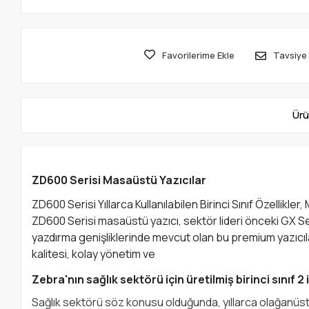
Favorilerime Ekle
Tavsiye 
Ürü
ZD600 Serisi Masaüstü Yazıcılar
ZD600 Serisi Yıllarca Kullanılabilen Birinci Sınıf Özelli
ZD600 Serisi masaüstü yazıcı, sektör lideri önceki GX Ser
yazdırma genişliklerinde mevcut olan bu premium yazıcıla
kalitesi, kolay yönetim ve
Zebra'nın sağlık sektörü için üretilmiş birinci sınıf 
Sağlık sektörü söz konusu olduğunda, yıllarca olağanüstü p