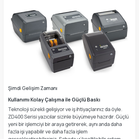
Şimdi Gelişim Zamanı
Kullanımı Kolay Çalışma ile Güçlü Baskı
Teknoloji sürekli gelişiyor ve iş ihtiyaçlarınız da öyle.
ZD400 Serisi yazıcılar sizinle büyümeye hazırdır. Güçlü
yeni bir işlemciyi bir araya getirerek, aynı anda daha
fazla işi yapabilir ve daha fazla işlem
gerçekleştirebilirsiniz. Sahada yükseltilebilir ortam