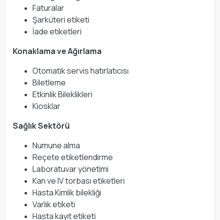
Faturalar
Şarküteri etiketi
İade etiketleri
Konaklama ve Ağırlama
Otomatik servis hatırlatıcısı
Biletleme
Etkinlik Bileklikleri
Kiosklar
Sağlık Sektörü
Numune alma
Reçete etiketlendirme
Laboratuvar yönetimi
Kan ve IV torbası etiketleri
Hasta Kimlik bilekliği
Varlık etiketi
Hasta kayıt etiketi