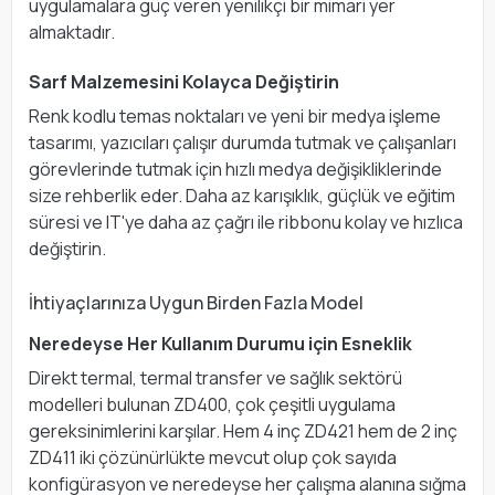
uygulamalara güç veren yenilikçi bir mimari yer
almaktadır.
Sarf Malzemesini Kolayca Değiştirin
Renk kodlu temas noktaları ve yeni bir medya işleme
tasarımı, yazıcıları çalışır durumda tutmak ve çalışanları
görevlerinde tutmak için hızlı medya değişikliklerinde
size rehberlik eder. Daha az karışıklık, güçlük ve eğitim
süresi ve IT'ye daha az çağrı ile ribbonu kolay ve hızlıca
değiştirin.
İhtiyaçlarınıza Uygun Birden Fazla Model
Neredeyse Her Kullanım Durumu için Esneklik
Direkt termal, termal transfer ve sağlık sektörü
modelleri bulunan ZD400, çok çeşitli uygulama
gereksinimlerini karşılar. Hem 4 inç ZD421 hem de 2 inç
ZD411 iki çözünürlükte mevcut olup çok sayıda
konfigürasyon ve neredeyse her çalışma alanına sığma