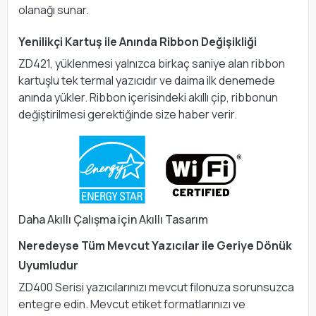
olanağı sunar.
Yenilikçi Kartuş ile Anında Ribbon Değişikliği
ZD421, yüklenmesi yalnızca birkaç saniye alan ribbon
kartuşlu tek termal yazıcıdır ve daima ilk denemede
anında yükler. Ribbon içerisindeki akıllı çip, ribbonun
değiştirilmesi gerektiğinde size haber verir.
Daha Akıllı Çalışma için Akıllı Tasarım
Neredeyse Tüm Mevcut Yazıcılar ile Geriye Dönük
Uyumludur
ZD400 Serisi yazıcılarınızı mevcut filonuza sorunsuzca
entegre edin. Mevcut etiket formatlarınızı ve