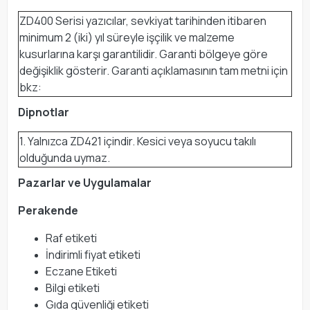
ZD400 Serisi yazıcılar, sevkiyat tarihinden itibaren
minimum 2 (iki) yıl süreyle işçilik ve malzeme
kusurlarına karşı garantilidir. Garanti bölgeye göre
değişiklik gösterir. Garanti açıklamasının tam metni için
bkz:
Dipnotlar
1. Yalnızca ZD421 içindir. Kesici veya soyucu takılı
olduğunda uymaz.
Pazarlar ve Uygulamalar
Perakende
Raf etiketi
İndirimli fiyat etiketi
Eczane Etiketi
Bilgi etiketi
Gıda güvenliği etiketi