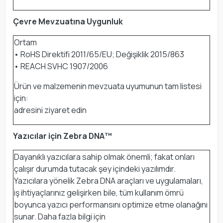
Çevre Mevzuatına Uygunluk
Ortam
• RoHS Direktifi 2011/65/EU; Değişiklik 2015/863
• REACH SVHC 1907/2006
Ürün ve malzemenin mevzuata uyumunun tam listesi
için:
adresini ziyaret edin
Yazıcılar için Zebra DNA™
Dayanıklı yazıcılara sahip olmak önemli; fakat onları
çalışır durumda tutacak şey içindeki yazılımdır.
Yazıcılara yönelik Zebra DNA araçları ve uygulamaları,
iş ihtiyaçlarınız gelişirken bile, tüm kullanım ömrü
boyunca yazıcı performansını optimize etme olanağını
sunar. Daha fazla bilgi için