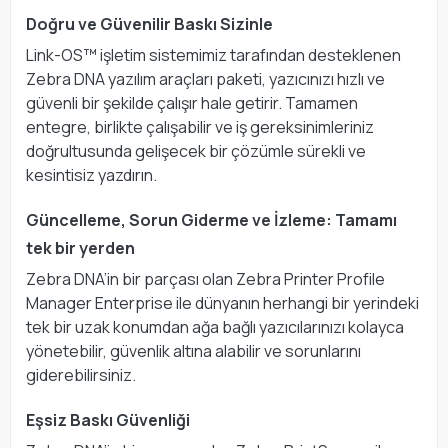
Doğru ve Güvenilir Baskı Sizinle
Link-OS™ işletim sistemimiz tarafından desteklenen
Zebra DNA yazılım araçları paketi, yazıcınızı hızlı ve
güvenli bir şekilde çalışır hale getirir. Tamamen
entegre, birlikte çalışabilir ve iş gereksinimleriniz
doğrultusunda gelişecek bir çözümle sürekli ve
kesintisiz yazdırın.
Güncelleme, Sorun Giderme ve İzleme: Tamamı
tek bir yerden
Zebra DNA’in bir parçası olan Zebra Printer Profile
Manager Enterprise ile dünyanın herhangi bir yerindeki
tek bir uzak konumdan ağa bağlı yazıcılarınızı kolayca
yönetebilir, güvenlik altına alabilir ve sorunlarını
giderebilirsiniz.
Eşsiz Baskı Güvenliği