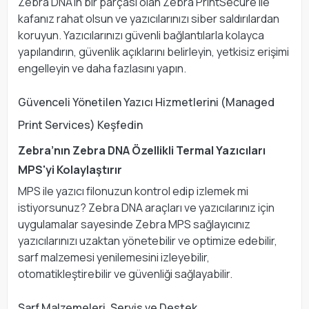
Zebra DNA’in bir parçası olan Zebra PrintSecure ile
kafanız rahat olsun ve yazıcılarınızı siber saldırılardan
koruyun. Yazıcılarınızı güvenli bağlantılarla kolayca
yapılandırın, güvenlik açıklarını belirleyin, yetkisiz erişimi
engelleyin ve daha fazlasını yapın.
Güvenceli Yönetilen Yazıcı Hizmetlerini (Managed
Print Services) Keşfedin
Zebra’nın Zebra DNA Özellikli Termal Yazıcıları
MPS'yi Kolaylaştırır
MPS ile yazıcı filonuzun kontrol edip izlemek mi
istiyorsunuz? Zebra DNA araçları ve yazıcılarınız için
uygulamalar sayesinde Zebra MPS sağlayıcınız
yazıcılarınızı uzaktan yönetebilir ve optimize edebilir,
sarf malzemesi yenilemesini izleyebilir,
otomatikleştirebilir ve güvenliği sağlayabilir.
Sarf Malzemeleri, Servis ve Destek