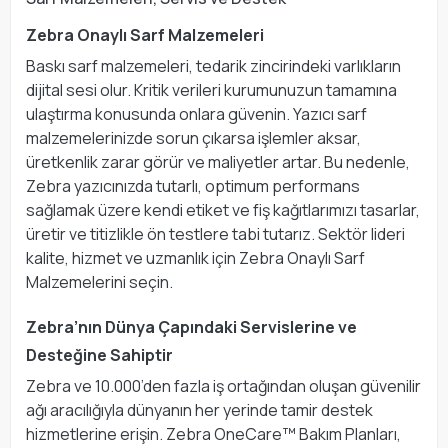
Zebra Onaylı Sarf Malzemeleri
Baskı sarf malzemeleri, tedarik zincirindeki varlıkların
dijital sesi olur. Kritik verileri kurumunuzun tamamına
ulaştırma konusunda onlara güvenin. Yazıcı sarf
malzemelerinizde sorun çıkarsa işlemler aksar,
üretkenlik zarar görür ve maliyetler artar. Bu nedenle,
Zebra yazıcınızda tutarlı, optimum performans
sağlamak üzere kendi etiket ve fiş kağıtlarımızı tasarlar,
üretir ve titizlikle ön testlere tabi tutarız. Sektör lideri
kalite, hizmet ve uzmanlık için Zebra Onaylı Sarf
Malzemelerini seçin.
Zebra’nın Dünya Çapındaki Servislerine ve
Desteğine Sahiptir
Zebra ve 10.000’den fazla iş ortağından oluşan güvenilir
ağı aracılığıyla dünyanın her yerinde tamir destek
hizmetlerine erişin. Zebra OneCare™ Bakım Planları,