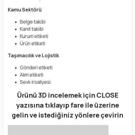
Kamu Sektörü
Belge takibi
Kanıt takibi
Kurum etiketi
Ürün etiketi
Taşımacılık ve Lojistik
Gönderi etiketi
Alım etiketi
Sevk irsaliyesi
Ürünü 3D incelemek için CLOSE
yazısına tıklayıp fare ile üzerine
gelin ve istediğiniz yönlere çevirin