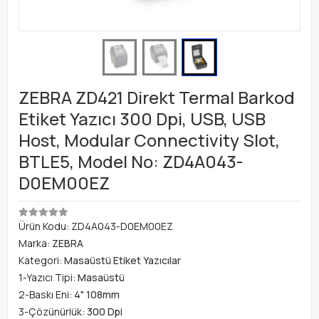
ZEBRA ZD421 Direkt Termal Barkod
Etiket Yazıcı 300 Dpi, USB, USB
Host, Modular Connectivity Slot,
BTLE5, Model No: ZD4A043-
D0EM00EZ
Ürün Kodu:
ZD4A043-D0EM00EZ
Marka:
ZEBRA
Kategori:
Masaüstü Etiket Yazıcılar
1-Yazıcı Tipi:
Masaüstü
2-Baskı Eni:
4" 108mm
3-Çözünürlük:
300 Dpi