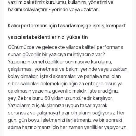
yazılım paketimiz kurulumu, kullanımı, yönetimi ve
bakımı kolaylaştırır - yerinde veya uzaktan.
Kalıcı performans için tasarlanmış gelişmiş, kompakt
yazıcılarla beklentilerinizi yükseltin
Günümüzde ve gelecekte yıllarca kaliteli performans
sunan güvenilir bir yazıcıya mı ihtiyacınız var?
Yazıcınızın temel özellikler sunması ve kurulumu,
çalıştırması, yönetmesi ve bakımı yerinde veya uzaktan
kolay olmalıdır. İşteki aksamaları ve pahalıya mal olan
siber saldırıları önlemek için ağınıza entegre olsun ya
da olmasın yazıcınız güvenli olmalıdır. İşte aradığınız
şey. Zebra bunu 50 yıldan uzun süredir karşılıyor.
Yazıcılarımızı iş akışlarınıza uygun tasarlayarak
sorunsuz ve çalışmaya hazır olmalarını sağlıyoruz. Her
gün, gün boyu. İşletmenizi ilerletmeniz ve bir sonraki
adıma hazır olmanız için her zaman yenilikler yapıyoruz.