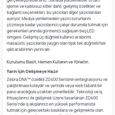
işleme ve kablosuz kitler dahil, gelişmiş özellikler ve
bağlantı seçenekleri, bu yazıcıları diğer yazıcılardan
ayırıyor. Medya yenilemeden yazıcı sorunlarını
çözmeye kadar yazıcılarınızı çalışır durumda tutmak için
gerekenleri anında görmenizi sağlayan beş LED
simgesi. Gelişmiş üç düğmeli kullanıcı arabirimi,
masaüstü yazıcılarda yaygın olan tipik tek düğmeli/tek
ışıklı arabirimin yerini alır.
Kurulumu Basit, Hemen Kullanın ve Yönetin
Yarın İçin Gelişmeye Hazır
Zebra DNA™ özellikli ZD400 Serisinin entegrasyonu ve
çalıştırılması kolaydır ve yerinde veya web tabanlı bir
pano aracılığıyla uzaktan yönetilebilir. Teknoloji ve iş
ihtiyaçlarınız ile gelişmek üzere tasarlanan ZD400
Serisi’nde iş akışlarınızı en yüksek performansta
tutmak için gelecekteki baskılara ve gelişmekte olan