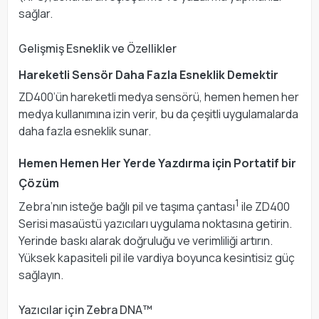
sağlar.
Gelişmiş Esneklik ve Özellikler
Hareketli Sensör Daha Fazla Esneklik Demektir
ZD400’ün hareketli medya sensörü, hemen hemen her
medya kullanımına izin verir, bu da çeşitli uygulamalarda
daha fazla esneklik sunar.
Hemen Hemen Her Yerde Yazdırma için Portatif bir
Çözüm
1
Zebra’nın isteğe bağlı pil ve taşıma çantası
ile ZD400
Serisi masaüstü yazıcıları uygulama noktasına getirin.
Yerinde baskı alarak doğruluğu ve verimliliği artırın.
Yüksek kapasiteli pil ile vardiya boyunca kesintisiz güç
sağlayın.
Yazıcılar için Zebra DNA™