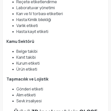
Reçete etiketlendirme
Laboratuvar yönetimi
Kan ve IV torbası etiketleri
Hasta Kimlik bilekliği
Varlık etiketi
Hasta kayıt etiketi
Kamu Sektörü
Belge takibi
Kanıt takibi
Kurum etiketi
Ürün etiketi
Taşımacılık ve Lojistik
Gönderi etiketi
Alım etiketi
Sevk irsaliyesi