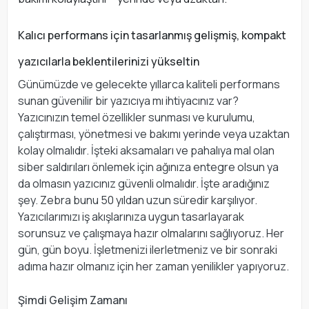
Kalıcı performans için tasarlanmış gelişmiş, kompakt
yazıcılarla beklentilerinizi yükseltin
Günümüzde ve gelecekte yıllarca kaliteli performans
sunan güvenilir bir yazıcıya mı ihtiyacınız var?
Yazıcınızın temel özellikler sunması ve kurulumu,
çalıştırması, yönetmesi ve bakımı yerinde veya uzaktan
kolay olmalıdır. İşteki aksamaları ve pahalıya mal olan
siber saldırıları önlemek için ağınıza entegre olsun ya
da olmasın yazıcınız güvenli olmalıdır. İşte aradığınız
şey. Zebra bunu 50 yıldan uzun süredir karşılıyor.
Yazıcılarımızı iş akışlarınıza uygun tasarlayarak
sorunsuz ve çalışmaya hazır olmalarını sağlıyoruz. Her
gün, gün boyu. İşletmenizi ilerletmeniz ve bir sonraki
adıma hazır olmanız için her zaman yenilikler yapıyoruz.
Şimdi Gelişim Zamanı