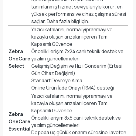
tanımlanmış hizmet seviyeleriyle korur; en
yüksek performans ve cihaz çalışma süresi
sağlar. Daha fazla bilgi için:
Yazıcı kafalarını, normal yıpranmayı ve
kazayla oluşan arızaları içeren Tam
Kapsamlı Güvence
Zebra
Öncelikli erişim 7x24 canlı teknik destek ve
OneCare
yazılım güncellemeleri
Select
Gelişmiş Değişim ve Hızlı Gönderim (Ertesi
Gün Cihaz Değişimi)
Standart Devreye Alma
Online Ürün İade Onayı (RMA) desteği
Yazıcı kafalarını, normal yıpranmayı ve
kazayla oluşan arızaları içeren Tam
Kapsamlı Güvence
Zebra
Öncelikli erişim 8x5 canlı teknik destek ve
OneCare
yazılım güncellemeleri
Essential
Depoda üç günlük onarım süresine ilaveten