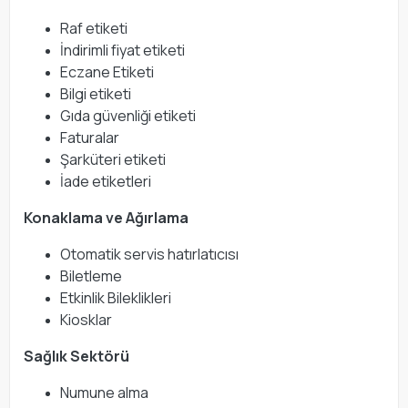
Raf etiketi
İndirimli fiyat etiketi
Eczane Etiketi
Bilgi etiketi
Gıda güvenliği etiketi
Faturalar
Şarküteri etiketi
İade etiketleri
Konaklama ve Ağırlama
Otomatik servis hatırlatıcısı
Biletleme
Etkinlik Bileklikleri
Kiosklar
Sağlık Sektörü
Numune alma