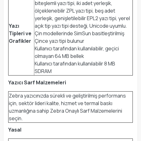
biteşlemli yazı tipi, iki adet yerleşik,
ölçeklenebilir ZPL yazı tipi, beş adet
yerleşik, genişletilebilir EPL2 yazı tipi, yerel
Yazı
açık tip yazı tipi desteği, Unicode uyumlu.
Tipleri ve
Çin modellerinde SimSun basitleştirilmiş
Grafikler
Çince yazı tipi bulunur
Kullanıcı tarafından kullanılabilir, geçici
olmayan 64 MB bellek
Kullanıcı tarafından kullanılabilir 8 MB
SDRAM
Yazıcı Sarf Malzemeleri
Zebra yazıcınızda sürekli ve geliştirilmiş performans
için, sektör lideri kalite, hizmet ve termal baskı
uzmanlığına sahip Zebra Onaylı Sarf Malzemelerini
seçin.
Yasal