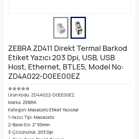
ZEBRA ZD411 Direkt Termal Barkod
Etiket Yazıcı 203 Dpi, USB, USB
Host, Ethernet, BTLE5, Model No:
ZD4A022-D0EE00EZ
Ürün Kodu:
ZD4A022-D0EE00EZ
Marka:
ZEBRA
Kategori:
Masaüstü Etiket Yazıcılar
1-Yazıcı Tipi:
Masaüstü
2-Baskı Eni:
2" 50mm
3-Çözünürlük:
203 Dpi