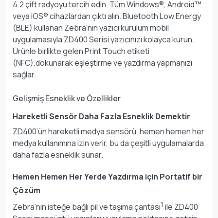
4.2 çift radyoyu tercih edin. Tüm Windows®, Android™
veya iOS® cihazlardan çıktı alın. Bluetooth Low Energy
(BLE) kullanan Zebra'nın yazıcı kurulum mobil
uygulamasıyla ZD400 Serisi yazıcınızı kolayca kurun.
Ürünle birlikte gelen Print Touch etiketi
(NFC),dokunarak eşleştirme ve yazdırma yapmanızı
sağlar.
Gelişmiş Esneklik ve Özellikler
Hareketli Sensör Daha Fazla Esneklik Demektir
ZD400’ün hareketli medya sensörü, hemen hemen her
medya kullanımına izin verir, bu da çeşitli uygulamalarda
daha fazla esneklik sunar.
Hemen Hemen Her Yerde Yazdırma için Portatif bir
Çözüm
1
Zebra’nın isteğe bağlı pil ve taşıma çantası
ile ZD400