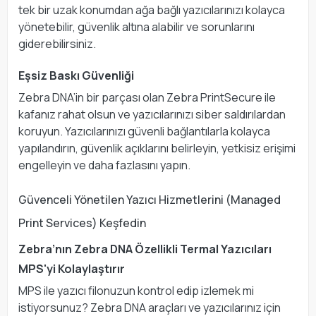
tek bir uzak konumdan ağa bağlı yazıcılarınızı kolayca
yönetebilir, güvenlik altına alabilir ve sorunlarını
giderebilirsiniz.
Eşsiz Baskı Güvenliği
Zebra DNA’in bir parçası olan Zebra PrintSecure ile
kafanız rahat olsun ve yazıcılarınızı siber saldırılardan
koruyun. Yazıcılarınızı güvenli bağlantılarla kolayca
yapılandırın, güvenlik açıklarını belirleyin, yetkisiz erişimi
engelleyin ve daha fazlasını yapın.
Güvenceli Yönetilen Yazıcı Hizmetlerini (Managed
Print Services) Keşfedin
Zebra’nın Zebra DNA Özellikli Termal Yazıcıları
MPS'yi Kolaylaştırır
MPS ile yazıcı filonuzun kontrol edip izlemek mi
istiyorsunuz? Zebra DNA araçları ve yazıcılarınız için