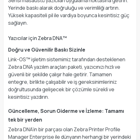
Serisi masaüstü yazıcıları uygulama noktasına getirin.
Yerinde baskı alarak doğruluğu ve verimliliği artırın.
Yüksek kapasiteli pil ile vardiya boyunca kesintisiz güç
sağlayın.
Yazıcılar için Zebra DNA™
Doğru ve Güvenilir Baskı Sizinle
Link-OS™ işletim sistemimiz tarafından desteklenen
Zebra DNA yazılım araçları paketi, yazıcınızı hızlı ve
güvenli bir şekilde çalışır hale getirir. Tamamen
entegre, birlikte çalışabilir ve iş gereksinimleriniz
doğrultusunda gelişecek bir çözümle sürekli ve
kesintisiz yazdırın.
Güncelleme, Sorun Giderme ve İzleme: Tamamı
tek bir yerden
Zebra DNA’in bir parçası olan Zebra Printer Profile
Manager Enterprise ile dünyanın herhangi bir yerindeki