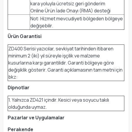
kara yoluyla ücretsiz geri gönderim
Online Ürün İade Onayı (RMA) desteği
Not: Hizmet mevcudiyeti bölgeden bölgeye
değişebilir.
Ürün Garantisi
ZD400 Serisi yazıcılar, sevkiyat tarihinden itibaren
minimum 2 (iki) yıl süreyle işçilik ve malzeme
kusurlarına karşı garantilidir. Garanti bölgeye göre
değişiklik gösterir. Garanti açıklamasının tam metni için
bkz:
Dipnotlar
1. Yalnızca ZD421 içindir. Kesici veya soyucu takılı
olduğunda uymaz.
Pazarlar ve Uygulamalar
Perakende