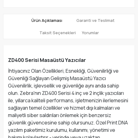
Ürün Açıklaması
Garanti ve Teslimat
Taksit Seçenekleri
Yorumlar
ZD400 Serisi Masaüstü Yazıcılar
İhtiyacınız Olan Özellikleri, Esnekliği, Güvenilirliği ve
Güvenliği Sağlayan Gelişmiş Masaüstü Yazıcı
Güvenilirlik, işlevsellik ve güvenliğe aynı anda sahip
olun. Zebra'nın ZD400 Serisi 4 inç ve 2 inçlik yazıcıları
ile, yıllarca kaliteli performans, işletmenizin ilerlemesini
sağlayan temel özellikler ve hizmet dışı kalmaları ve
maliyetli siber saldırıları önlemek için benzersiz
güvenlik güvencesine sahip olursunuz. Özel Print DNA
yazılım paketimiz kurulumu, kullanımı, yönetimi ve
bakımı kolaylaştırır - yerinde veya uzaktan.