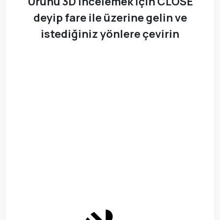
Ürünü 3D incelemek için CLOSE
deyip fare ile üzerine gelin ve
istediğiniz yönlere çevirin