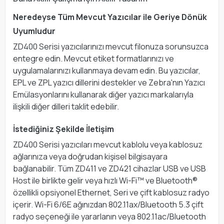
Neredeyse Tüm Mevcut Yazıcılar ile Geriye Dönük
Uyumludur
ZD400 Serisi yazıcılarınızı mevcut filonuza sorunsuzca
entegre edin. Mevcut etiket formatlarınızı ve
uygulamalarınızı kullanmaya devam edin. Bu yazıcılar,
EPL ve ZPL yazıcı dillerini destekler ve Zebra'nın Yazıcı
Emülasyonlarını kullanarak diğer yazıcı markalarıyla
ilişkili diğer dilleri taklit edebilir.
İstediğiniz Şekilde İletişim
ZD400 Serisi yazıcıları mevcut kablolu veya kablosuz
ağlarınıza veya doğrudan kişisel bilgisayara
bağlanabilir. Tüm ZD411 ve ZD421 cihazlar USB ve USB
Host ile birlikte gelir veya hızlı Wi-Fi™ ve Bluetooth®
özellikli opsiyonel Ethernet, Seri ve çift kablosuz radyo
içerir. Wi-Fi 6/6E ağınızdan 802.11ax/Bluetooth 5.3 çift
radyo seçeneği ile yararlanın veya 802.11ac/Bluetooth