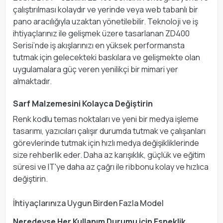
çalıştırılması kolaydır ve yerinde veya web tabanlı bir
pano aracılığıyla uzaktan yönetilebilir. Teknoloji ve iş
ihtiyaçlarınız ile gelişmek üzere tasarlanan ZD400
Serisi’nde iş akışlarınızı en yüksek performansta
tutmak için gelecekteki baskılara ve gelişmekte olan
uygulamalara güç veren yenilikçi bir mimari yer
almaktadır.
Sarf Malzemesini Kolayca Değiştirin
Renk kodlu temas noktaları ve yeni bir medya işleme
tasarımı, yazıcıları çalışır durumda tutmak ve çalışanları
görevlerinde tutmak için hızlı medya değişikliklerinde
size rehberlik eder. Daha az karışıklık, güçlük ve eğitim
süresi ve IT'ye daha az çağrı ile ribbonu kolay ve hızlıca
değiştirin.
İhtiyaçlarınıza Uygun Birden Fazla Model
Neredeyse Her Kullanım Durumu için Esneklik