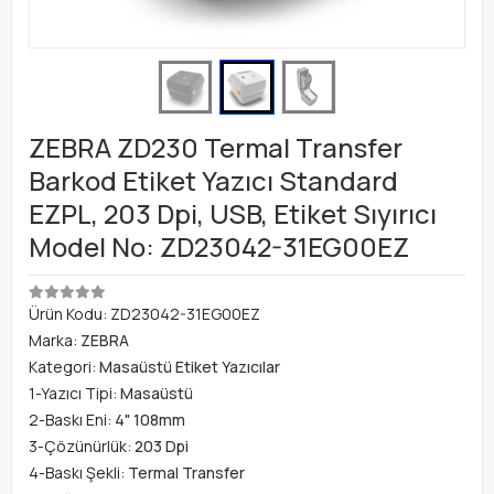
ZEBRA ZD230 Termal Transfer
Barkod Etiket Yazıcı Standard
EZPL, 203 Dpi, USB, Etiket Sıyırıcı
Model No: ZD23042-31EG00EZ
Ürün Kodu:
ZD23042-31EG00EZ
Marka:
ZEBRA
Kategori:
Masaüstü Etiket Yazıcılar
1-Yazıcı Tipi:
Masaüstü
2-Baskı Eni:
4" 108mm
3-Çözünürlük:
203 Dpi
4-Baskı Şekli:
Termal Transfer