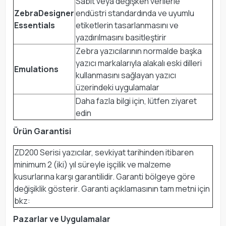
Sabit veya değişken verilerle
ZebraDesigner
endüstri standardında ve uyumlu
Essentials
etiketlerin tasarlanmasını ve
yazdırılmasını basitleştirir
Zebra yazıcılarının normalde başka
yazıcı markalarıyla alakalı eski dilleri
Emulations
kullanmasını sağlayan yazıcı
üzerindeki uygulamalar
Daha fazla bilgi için, lütfen ziyaret
edin
Ürün Garantisi
ZD200 Serisi yazıcılar, sevkiyat tarihinden itibaren
minimum 2 (iki) yıl süreyle işçilik ve malzeme
kusurlarına karşı garantilidir. Garanti bölgeye göre
değişiklik gösterir. Garanti açıklamasının tam metni için
bkz:
Pazarlar ve Uygulamalar