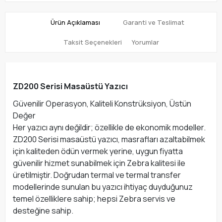
Ürün Açıklaması
Garanti ve Teslimat
Taksit Seçenekleri
Yorumlar
ZD200 Serisi Masaüstü Yazıcı
Güvenilir Operasyon, Kaliteli Konstrüksiyon, Üstün
Değer
Her yazıcı aynı değildir; özellikle de ekonomik modeller.
ZD200 Serisi masaüstü yazıcı, masrafları azaltabilmek
için kaliteden ödün vermek yerine, uygun fiyatta
güvenilir hizmet sunabilmek için Zebra kalitesi ile
üretilmiştir. Doğrudan termal ve termal transfer
modellerinde sunulan bu yazıcı ihtiyaç duyduğunuz
temel özelliklere sahip; hepsi Zebra servis ve
desteğine sahip.