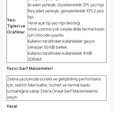
İki adet yerleşik, ölçeklenebilir ZPL yazı tipi
Beş adet yerleşik, genişletilebilir EPL2 yazı
tipi
Yazı
Yerel açık tip yazı tipi desteği
Tipleri ve
İstek üzerine çok sayıda dilde termal baskı
Grafikler
için Unicode uyumlu
Kullanıcı tarafından kullanılabilir geçici
olmayan 50 MB bellek
Kullanıcı tarafından kullanılabilir 8 MB
SDRAM
Yazıcı Sarf Malzemeleri
Zebra yazıcınızda sürekli ve geliştirilmiş performans
için, sektör lideri kalite, hizmet ve termal baskı
uzmanlığına sahip Zebra Onaylı Sarf Malzemelerini
seçin.
Yasal