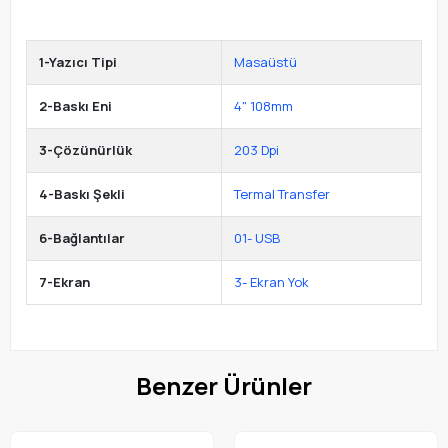
1-Yazıcı Tipi
Masaüstü
2-Baskı Eni
4" 108mm
3-Çözünürlük
203 Dpi
4-Baskı Şekli
Termal Transfer
6-Bağlantılar
01- USB
7-Ekran
3- Ekran Yok
Benzer Ürünler