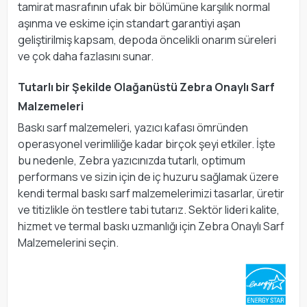
tamirat masrafının ufak bir bölümüne karşılık normal
aşınma ve eskime için standart garantiyi aşan
geliştirilmiş kapsam, depoda öncelikli onarım süreleri
ve çok daha fazlasını sunar.
Tutarlı bir Şekilde Olağanüstü Zebra Onaylı Sarf
Malzemeleri
Baskı sarf malzemeleri, yazıcı kafası ömründen
operasyonel verimliliğe kadar birçok şeyi etkiler. İşte
bu nedenle, Zebra yazıcınızda tutarlı, optimum
performans ve sizin için de iç huzuru sağlamak üzere
kendi termal baskı sarf malzemelerimizi tasarlar, üretir
ve titizlikle ön testlere tabi tutarız. Sektör lideri kalite,
hizmet ve termal baskı uzmanlığı için Zebra Onaylı Sarf
Malzemelerini seçin.