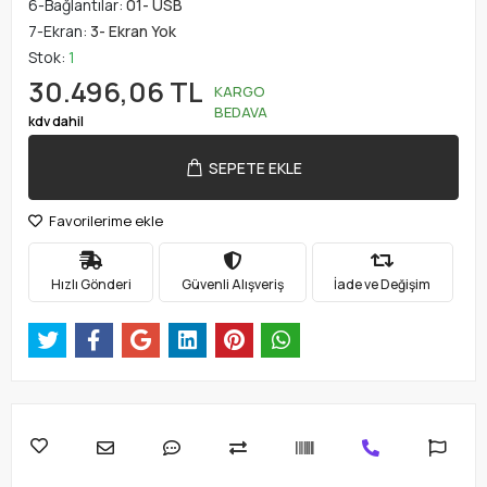
6-Bağlantılar:
01- USB
7-Ekran:
3- Ekran Yok
Stok:
1
30.496,06 TL
KARGO
BEDAVA
kdv dahil
SEPETE EKLE
Favorilerime ekle
Hızlı Gönderi
Güvenli Alışveriş
İade ve Değişim