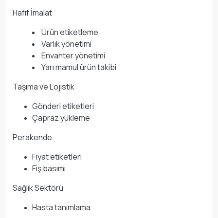
Hafif İmalat
Ürün etiketleme
Varlık yönetimi
Envanter yönetimi
Yarı mamul ürün takibi
Taşıma ve Lojistik
Gönderi etiketleri
Çapraz yükleme
Perakende
Fiyat etiketleri
Fiş basımı
Sağlık Sektörü
Hasta tanımlama