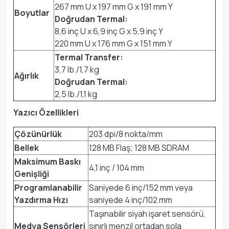
267 mm U x 197 mm G x 191 mm Y
Boyutlar
Doğrudan Termal:
8,6 inç U x 6,9 inç G x 5,9 inç Y
220 mm U x 176 mm G x 151 mm Y
Termal Transfer:
3,7 lb./1,7 kg
Ağırlık
Doğrudan Termal:
2,5 lb./1,1 kg
Yazıcı Özellikleri
Çözünürlük
203 dpi/8 nokta/mm
Bellek
128 MB Flaş; 128 MB SDRAM
Maksimum Baskı
4,1 inç / 104 mm
Genişliği
Programlanabilir
Saniyede 6 inç/152 mm veya
Yazdırma Hızı
saniyede 4 inç/102 mm
Taşınabilir siyah işaret sensörü,
Medya Sensörleri
sınırlı menzil ortadan sola