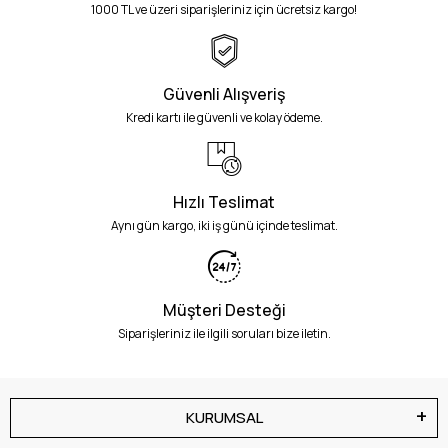
1000 TL ve üzeri siparişleriniz için ücretsiz kargo!
Güvenli Alışveriş
Kredi kartı ile güvenli ve kolay ödeme.
Hızlı Teslimat
Aynı gün kargo, iki iş günü içinde teslimat.
Müşteri Desteği
Siparişleriniz ile ilgili soruları bize iletin.
KURUMSAL