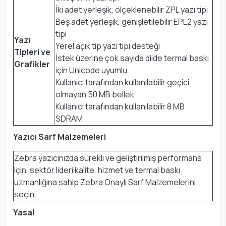
İki adet yerleşik, ölçeklenebilir ZPL yazı tipi
Beş adet yerleşik, genişletilebilir EPL2 yazı
tipi
Yazı
Yerel açık tip yazı tipi desteği
Tipleri ve
İstek üzerine çok sayıda dilde termal baskı
Grafikler
için Unicode uyumlu
Kullanıcı tarafından kullanılabilir geçici
olmayan 50 MB bellek
Kullanıcı tarafından kullanılabilir 8 MB
SDRAM
Yazıcı Sarf Malzemeleri
Zebra yazıcınızda sürekli ve geliştirilmiş performans
için, sektör lideri kalite, hizmet ve termal baskı
uzmanlığına sahip Zebra Onaylı Sarf Malzemelerini
seçin.
Yasal