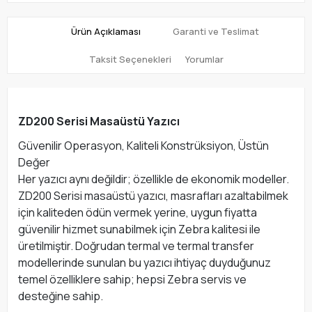
Ürün Açıklaması
Garanti ve Teslimat
Taksit Seçenekleri
Yorumlar
ZD200 Serisi Masaüstü Yazıcı
Güvenilir Operasyon, Kaliteli Konstrüksiyon, Üstün
Değer
Her yazıcı aynı değildir; özellikle de ekonomik modeller.
ZD200 Serisi masaüstü yazıcı, masrafları azaltabilmek
için kaliteden ödün vermek yerine, uygun fiyatta
güvenilir hizmet sunabilmek için Zebra kalitesi ile
üretilmiştir. Doğrudan termal ve termal transfer
modellerinde sunulan bu yazıcı ihtiyaç duyduğunuz
temel özelliklere sahip; hepsi Zebra servis ve
desteğine sahip.