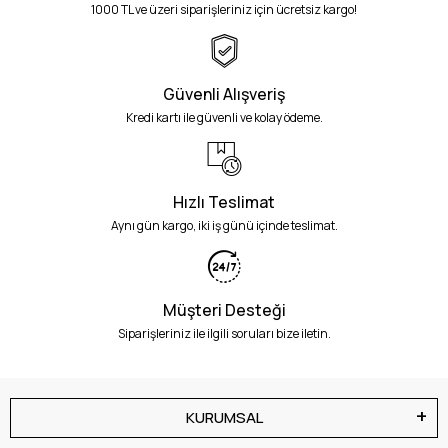
1000 TL ve üzeri siparişleriniz için ücretsiz kargo!
Güvenli Alışveriş
Kredi kartı ile güvenli ve kolay ödeme.
Hızlı Teslimat
Aynı gün kargo, iki iş günü içinde teslimat.
Müşteri Desteği
Siparişleriniz ile ilgili soruları bize iletin.
KURUMSAL