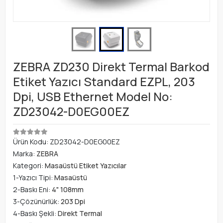
ZEBRA ZD230 Direkt Termal Barkod
Etiket Yazıcı Standard EZPL, 203
Dpi, USB Ethernet Model No:
ZD23042-D0EG00EZ
Ürün Kodu:
ZD23042-D0EG00EZ
Marka:
ZEBRA
Kategori:
Masaüstü Etiket Yazıcılar
1-Yazıcı Tipi:
Masaüstü
2-Baskı Eni:
4" 108mm
3-Çözünürlük:
203 Dpi
4-Baskı Şekli:
Direkt Termal