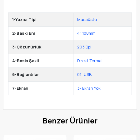
1-Yazıcı Tipi
Masaüstü
2-Baskı Eni
4" 108mm
3-Çözünürlük
203 Dpi
4-Baskı Şekli
Direkt Termal
6-Bağlantılar
01- USB
7-Ekran
3- Ekran Yok
Benzer Ürünler