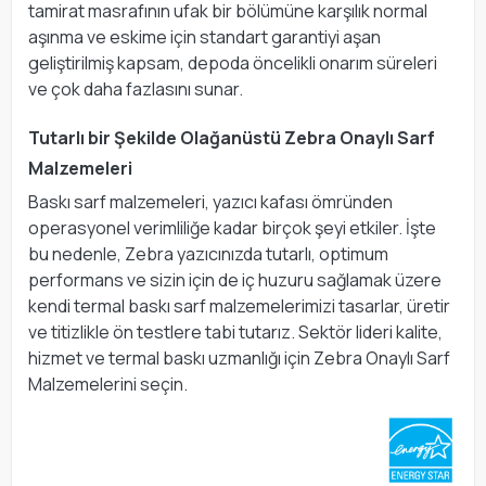
tamirat masrafının ufak bir bölümüne karşılık normal
aşınma ve eskime için standart garantiyi aşan
geliştirilmiş kapsam, depoda öncelikli onarım süreleri
ve çok daha fazlasını sunar.
Tutarlı bir Şekilde Olağanüstü Zebra Onaylı Sarf
Malzemeleri
Baskı sarf malzemeleri, yazıcı kafası ömründen
operasyonel verimliliğe kadar birçok şeyi etkiler. İşte
bu nedenle, Zebra yazıcınızda tutarlı, optimum
performans ve sizin için de iç huzuru sağlamak üzere
kendi termal baskı sarf malzemelerimizi tasarlar, üretir
ve titizlikle ön testlere tabi tutarız. Sektör lideri kalite,
hizmet ve termal baskı uzmanlığı için Zebra Onaylı Sarf
Malzemelerini seçin.