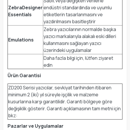
Sabit veya değişken verilerle
ZebraDesigner
endüstri standardında ve uyumlu
Essentials
etiketlerin tasarlanmasını ve
yazdırılmasını basitleştirir
Zebra yazıcılarının normalde başka
yazıcı markalarıyla alakalı eski dilleri
Emulations
kullanmasını sağlayan yazıcı
üzerindeki uygulamalar
Daha fazla bilgi için, lütfen ziyaret
edin
Ürün Garantisi
ZD200 Serisi yazıcılar, sevkiyat tarihinden itibaren
minimum 2 (iki) yıl süreyle işçilik ve malzeme
kusurlarına karşı garantilidir. Garanti bölgeye göre
değişiklik gösterir. Garanti açıklamasının tam metni için
bkz:
Pazarlar ve Uygulamalar