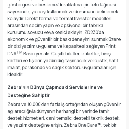
göstergesi ve besleme/duraklatma için tek düğmesi
sayesinde, yazıcıyı kullanmak ve durumunu belirlemek
kolaydır. Direkt termal ve termal transfer modelleri
arasından seçim yapın ve opsiyonel bir fabrika
kurulumu soyucu veya kesici ekleyin. ZD230’da
ekonomik ve güvenilir bir baskı deneyimi sunmak üzere
bir dizi yazılım uygulama ve kapasitesi sağlayan Print
TM
DNA
Basic yer alır. Çeşitli biletler, etiketler, biniş
kartları ve fişlerin yazdırıldığı taşımacılık ve lojistik, hafif
imalat, perakende ve sağlık sektörü uygulamaları için
idealdir.
Zebra’nın Dünya Çapındaki Servislerine ve
Desteğine Sahiptir
Zebra ve 10.000’den fazla iş ortağından oluşan güvenilir
ağı aracılığıyla dünyanın herhangi bir yerinde tamir
destek hizmetleri, canlı temsilci destekli teknik destek
ve yazılım desteğine erişin. Zebra OneCare™, tek bir