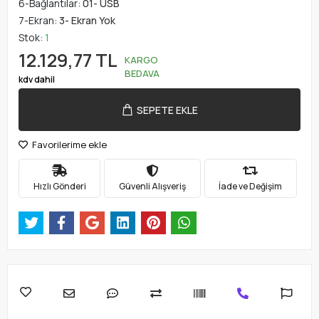
6-Bağlantılar:
01- USB
7-Ekran:
3- Ekran Yok
Stok:
1
12.129,77 TL
KARGO
BEDAVA
kdv dahil
SEPETE EKLE
Favorilerime ekle
Hızlı Gönderi
Güvenli Alışveriş
İade ve Değişim