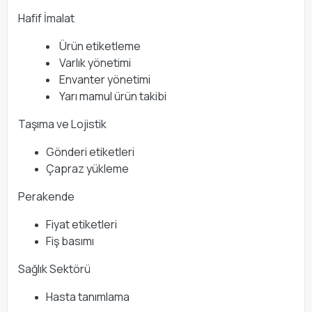
Hafif İmalat
Ürün etiketleme
Varlık yönetimi
Envanter yönetimi
Yarı mamul ürün takibi
Taşıma ve Lojistik
Gönderi etiketleri
Çapraz yükleme
Perakende
Fiyat etiketleri
Fiş basımı
Sağlık Sektörü
Hasta tanımlama