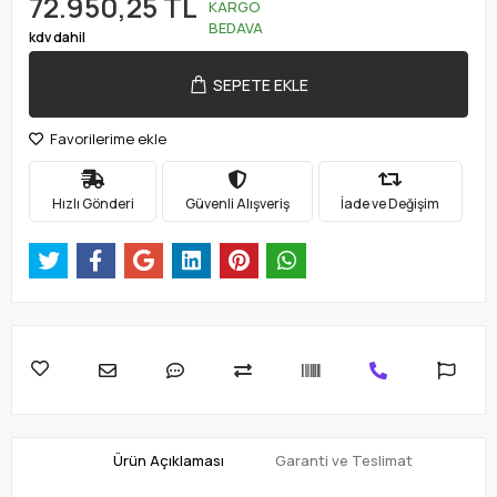
72.950,25 TL
KARGO
BEDAVA
kdv dahil
SEPETE EKLE
Favorilerime ekle
Hızlı Gönderi
Güvenli Alışveriş
İade ve Değişim
Ürün Açıklaması
Garanti ve Teslimat