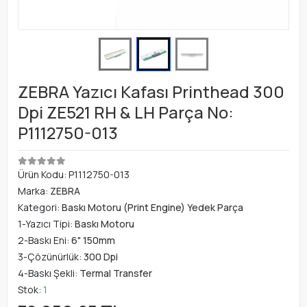
ZEBRA Yazıcı Kafası Printhead 300
Dpi ZE521 RH & LH Parça No:
P1112750-013
Ürün Kodu:
P1112750-013
Marka:
ZEBRA
Kategori:
Baskı Motoru (Print Engine) Yedek Parça
1-Yazıcı Tipi:
Baskı Motoru
2-Baskı Eni:
6" 150mm
3-Çözünürlük:
300 Dpi
4-Baskı Şekli:
Termal Transfer
Stok:
1