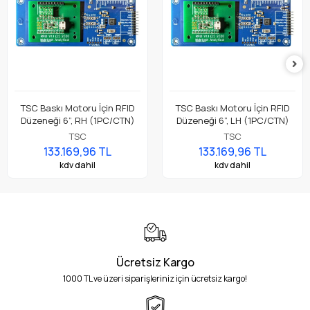
TSC Baskı Motoru İçin RFID
TSC Baskı Motoru İçin RFID
Düzeneği 6”, RH (1PC/CTN)
Düzeneği 6”, LH (1PC/CTN)
TSC
TSC
133.169,96 TL
133.169,96 TL
kdv dahil
kdv dahil
Ücretsiz Kargo
1000 TL ve üzeri siparişleriniz için ücretsiz kargo!