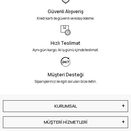
Güvenli Alışveriş
Kredi kartı ile güvenli ve kolay ödeme.
Hızlı Teslimat
Aynı gün kargo, iki iş günü içinde teslimat.
Müşteri Desteği
Siparişleriniz ile ilgili soruları bize iletin.
KURUMSAL
MÜŞTERİ HİZMETLERİ