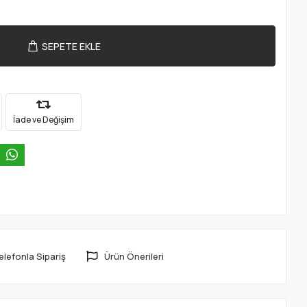
SEPETE EKLE
İade ve Değişim
elefonla Sipariş
Ürün Önerileri