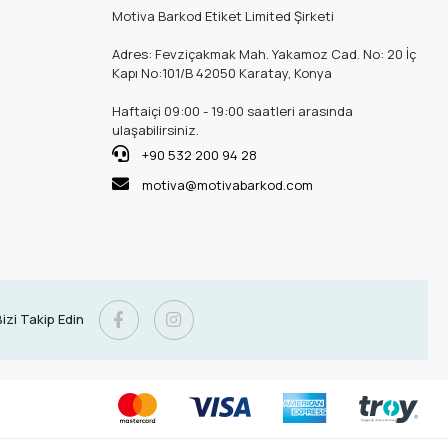
Motiva Barkod Etiket Limited Şirketi
Adres: Fevziçakmak Mah. Yakamoz Cad. No: 20 İç
Kapı No:101/B 42050 Karatay, Konya
Haftaiçi 09:00 - 19:00 saatleri arasında
ulaşabilirsiniz.
+90 532 200 94 28
motiva@motivabarkod.com
izi Takip Edin