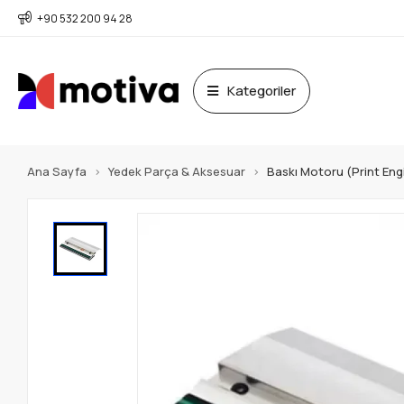
+90 532 200 94 28
Kategoriler
Ana Sayfa
Yedek Parça & Aksesuar
Baskı Motoru (Print Eng