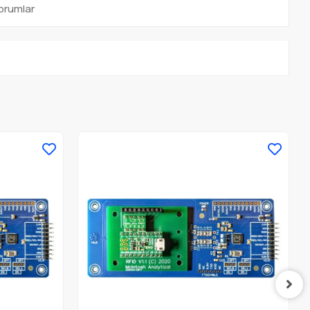
orumlar