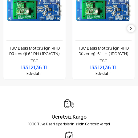
TSC Baskı Motoru İçin RFID
TSC Baskı Motoru İçin RFID
Düzeneği 6”, RH (1PC/CTN)
Düzeneği 6”, LH (1PC/CTN)
TSC
TSC
133.121,36 TL
133.121,36 TL
kdv dahil
kdv dahil
Ücretsiz Kargo
1000 TL ve üzeri siparişleriniz için ücretsiz kargo!