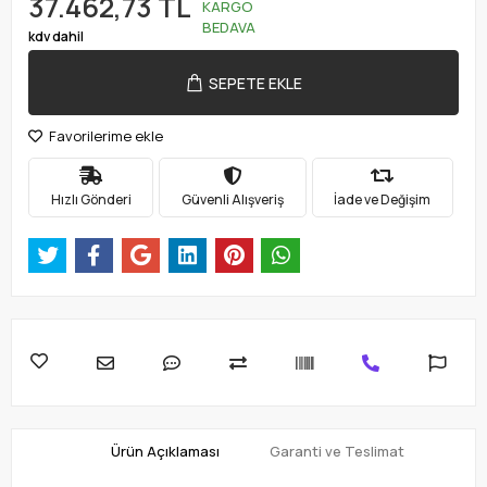
37.462,73 TL
KARGO
BEDAVA
kdv dahil
SEPETE EKLE
Favorilerime ekle
Hızlı Gönderi
Güvenli Alışveriş
İade ve Değişim
Ürün Açıklaması
Garanti ve Teslimat