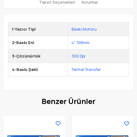
Taksit Seçenekleri
Yorumlar
1-Yazıcı Tipi
Baskı Motoru
2-Baskı Eni
4" 108mm
3-Çözünürlük
300 Dpi
4-Baskı Şekli
Termal Transfer
Benzer Ürünler