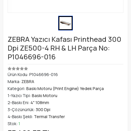
ZEBRA Yazıcı Kafası Printhead 300
Dpi ZE500-4 RH & LH Parça No:
P1046696-016
Ürün Kodu:
P1046696-016
Marka:
ZEBRA
Kategori:
Baskı Motoru (Print Engine) Yedek Parça
1-Yazıcı Tipi:
Baskı Motoru
2-Baskı Eni:
4" 108mm
3-Çözünürlük:
300 Dpi
4-Baskı Şekli:
Termal Transfer
Stok:
1