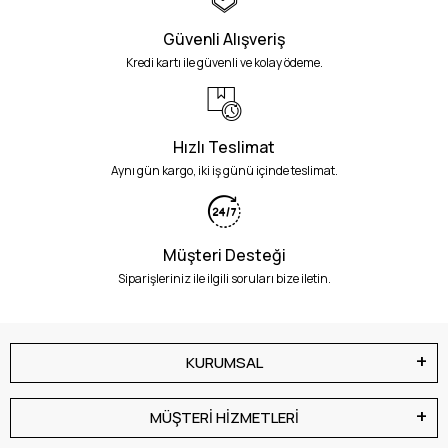
Güvenli Alışveriş
Kredi kartı ile güvenli ve kolay ödeme.
Hızlı Teslimat
Aynı gün kargo, iki iş günü içinde teslimat.
Müşteri Desteği
Siparişleriniz ile ilgili soruları bize iletin.
KURUMSAL
MÜŞTERİ HİZMETLERİ