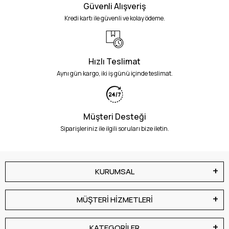
Güvenli Alışveriş
Kredi kartı ile güvenli ve kolay ödeme.
Hızlı Teslimat
Aynı gün kargo, iki iş günü içinde teslimat.
Müşteri Desteği
Siparişleriniz ile ilgili soruları bize iletin.
KURUMSAL
MÜŞTERİ HİZMETLERİ
KATEGORİLER