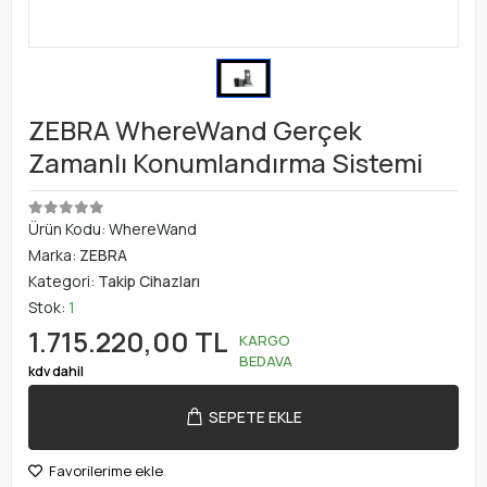
ZEBRA WhereWand Gerçek
Zamanlı Konumlandırma Sistemi
Ürün Kodu:
WhereWand
Marka:
ZEBRA
Kategori:
Takip Cihazları
Stok:
1
1.715.220,00 TL
KARGO
BEDAVA
kdv dahil
SEPETE EKLE
Favorilerime ekle