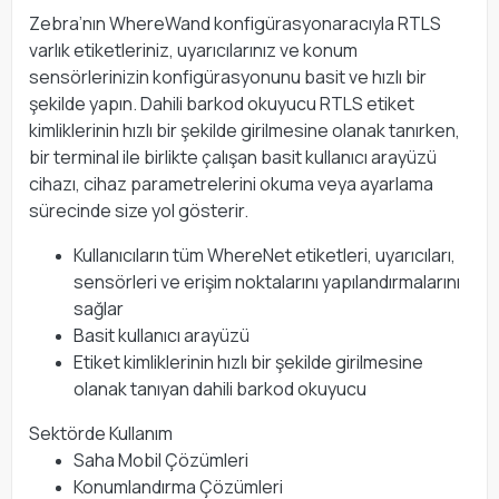
Zebra’nın WhereWand konfigürasyonaracıyla RTLS
varlık etiketleriniz, uyarıcılarınız ve konum
sensörlerinizin konfigürasyonunu basit ve hızlı bir
şekilde yapın. Dahili barkod okuyucu RTLS etiket
kimliklerinin hızlı bir şekilde girilmesine olanak tanırken,
bir terminal ile birlikte çalışan basit kullanıcı arayüzü
cihazı, cihaz parametrelerini okuma veya ayarlama
sürecinde size yol gösterir.
Kullanıcıların tüm WhereNet etiketleri, uyarıcıları,
sensörleri ve erişim noktalarını yapılandırmalarını
sağlar
Basit kullanıcı arayüzü
Etiket kimliklerinin hızlı bir şekilde girilmesine
olanak tanıyan dahili barkod okuyucu
Sektörde Kullanım
Saha Mobil Çözümleri
Konumlandırma Çözümleri