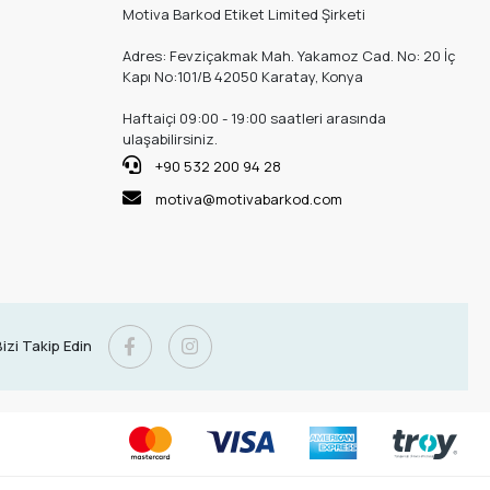
Motiva Barkod Etiket Limited Şirketi
Adres: Fevziçakmak Mah. Yakamoz Cad. No: 20 İç
Kapı No:101/B 42050 Karatay, Konya
Haftaiçi 09:00 - 19:00 saatleri arasında
ulaşabilirsiniz.
+90 532 200 94 28
motiva@motivabarkod.com
izi Takip Edin