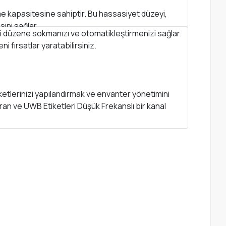
 kapasitesine sahiptir. Bu hassasiyet düzeyi,
ini sağlar.
inizi düzene sokmanızı ve otomatikleştirmenizi sağlar.
i fırsatlar yaratabilirsiniz.
etlerinizi yapılandırmak ve envanter yönetimini
ran ve UWB Etiketleri Düşük Frekanslı bir kanal