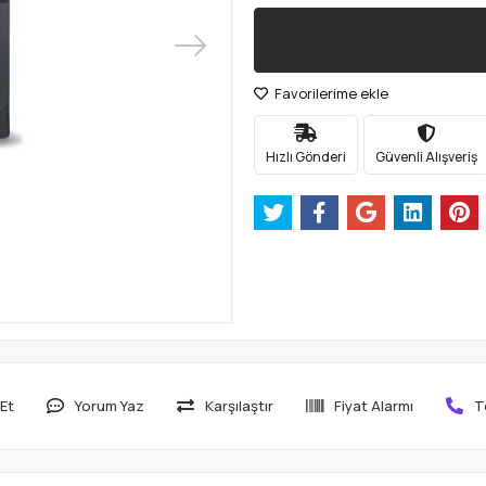
Favorilerime ekle
Hızlı Gönderi
Güvenli Alışveriş
Et
Yorum Yaz
Karşılaştır
Fiyat Alarmı
T