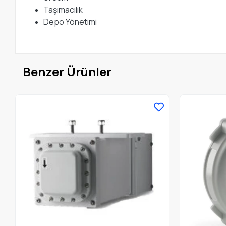
Taşımacılık
Depo Yönetimi
Benzer Ürünler