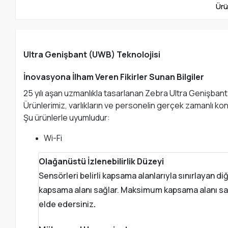
Ürü
Ultra Genişbant (UWB) Teknolojisi
İnovasyona İlham Veren Fikirler Sunan Bilgiler
25 yılı aşan uzmanlıkla tasarlanan Zebra Ultra Genişbant (
Ürünlerimiz, varlıkların ve personelin gerçek zamanlı ko
Şu ürünlerle uyumludur:
Wi-Fi
Olağanüstü İzlenebilirlik Düzeyi
Sensörleri belirli kapsama alanlarıyla sınırlayan 
kapsama alanı sağlar. Maksimum kapsama alanı sayes
elde edersiniz
.