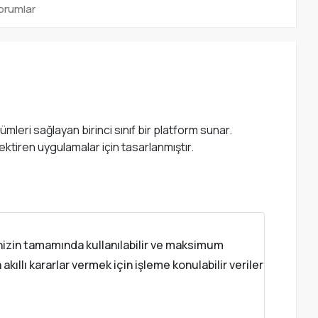
orumlar
mleri sağlayan birinci sınıf bir platform sunar.
ktiren uygulamalar için tasarlanmıştır.
sinizin tamamında kullanılabilir ve maksimum
llı kararlar vermek için işleme konulabilir veriler