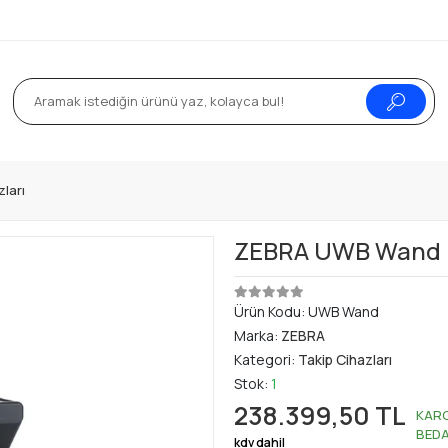
zları
ZEBRA UWB Wand
Ürün Kodu:
UWB Wand
Marka:
ZEBRA
Kategori:
Takip Cihazları
Stok:
1
238.399,50 TL
KAR
BED
kdv dahil