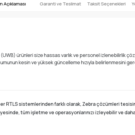
n Açıklaması
Garanti ve Teslimat
Taksit Seçenekleri
Y
UWB) ürünleri size hassas varlık ve personel izlenebilirlik çözü
numunun kesin ve yüksek güncelleme hızıyla belirlenmesini gere
diğer RTLS sistemlerinden farklı olarak, Zebra çözümleri tesi
inde, tüm işletme ve operasyonlarınızı izleyebilir ve daha akı