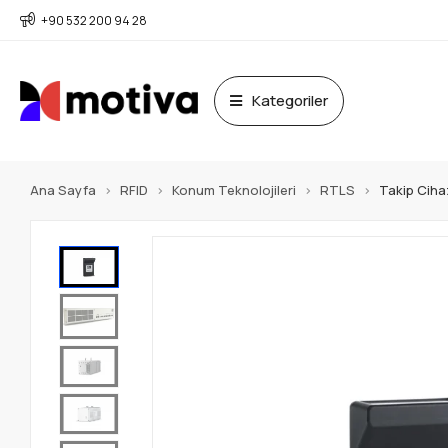
+90 532 200 94 28
Kategoriler
Ana Sayfa
RFID
Konum Teknolojileri
RTLS
Takip Ciha