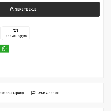
SEPETE EKLE
İade ve Değişim
elefonla Sipariş
Ürün Önerileri