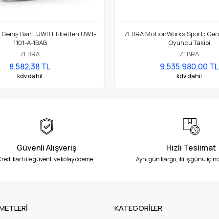
 Geniş Bant UWB Etiketleri UWT-
ZEBRA MotionWorks Sport: Ger
1101-A-1BAB
Oyuncu Takibi
ZEBRA
ZEBRA
8.582,38 TL
9.535.980,00 TL
kdv dahil
kdv dahil
Güvenli Alışveriş
Hızlı Teslimat
Kredi kartı ile güvenli ve kolay ödeme.
Aynı gün kargo, iki iş günü içind
METLERİ
KATEGORİLER