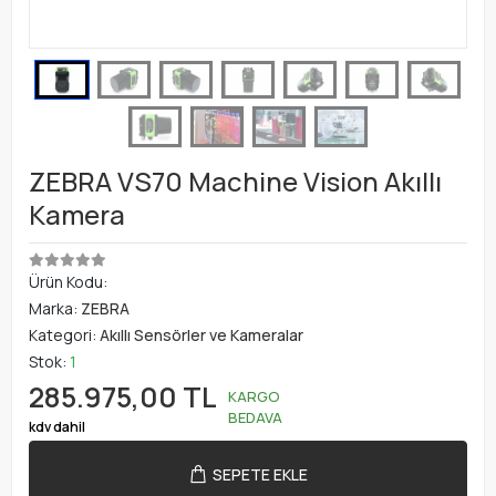
ZEBRA VS70 Machine Vision Akıllı
Kamera
Ürün Kodu:
Marka:
ZEBRA
Kategori:
Akıllı Sensörler ve Kameralar
Stok:
1
285.975,00 TL
KARGO
BEDAVA
kdv dahil
SEPETE EKLE