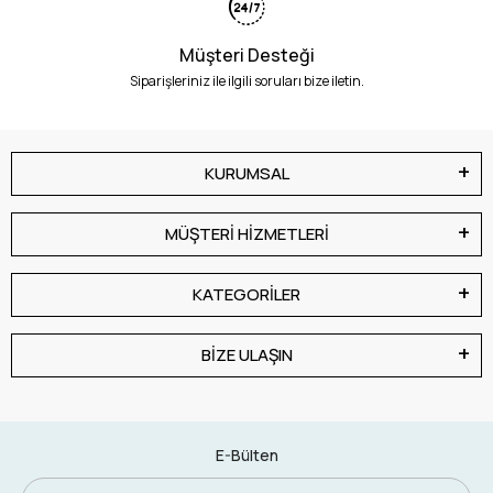
Müşteri Desteği
Siparişleriniz ile ilgili soruları bize iletin.
KURUMSAL
MÜŞTERİ HİZMETLERİ
KATEGORİLER
BİZE ULAŞIN
E-Bülten