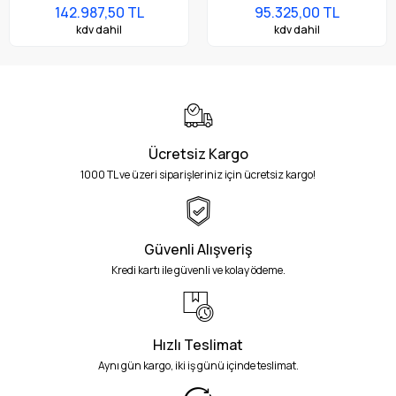
142.987,50 TL
95.325,00 TL
kdv dahil
kdv dahil
Ücretsiz Kargo
1000 TL ve üzeri siparişleriniz için ücretsiz kargo!
Güvenli Alışveriş
Kredi kartı ile güvenli ve kolay ödeme.
Hızlı Teslimat
Aynı gün kargo, iki iş günü içinde teslimat.