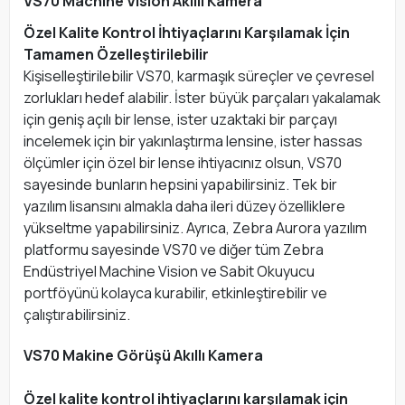
VS70 Machine Vision Akıllı Kamera
Özel Kalite Kontrol İhtiyaçlarını Karşılamak İçin
Tamamen Özelleştirilebilir
Kişiselleştirilebilir VS70, karmaşık süreçler ve çevresel
zorlukları hedef alabilir. İster büyük parçaları yakalamak
için geniş açılı bir lense, ister uzaktaki bir parçayı
incelemek için bir yakınlaştırma lensine, ister hassas
ölçümler için özel bir lense ihtiyacınız olsun, VS70
sayesinde bunların hepsini yapabilirsiniz. Tek bir
yazılım lisansını almakla daha ileri düzey özelliklere
yükseltme yapabilirsiniz. Ayrıca, Zebra Aurora yazılım
platformu sayesinde VS70 ve diğer tüm Zebra
Endüstriyel Machine Vision ve Sabit Okuyucu
portföyünü kolayca kurabilir, etkinleştirebilir ve
çalıştırabilirsiniz.
VS70 Makine Görüşü Akıllı Kamera
Özel kalite kontrol ihtiyaçlarını karşılamak için