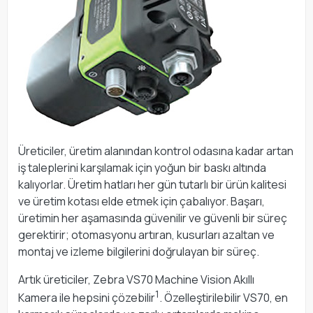
Üreticiler, üretim alanından kontrol odasına kadar artan
iş taleplerini karşılamak için yoğun bir baskı altında
kalıyorlar. Üretim hatları her gün tutarlı bir ürün kalitesi
ve üretim kotası elde etmek için çabalıyor. Başarı,
üretimin her aşamasında güvenilir ve güvenli bir süreç
gerektirir; otomasyonu artıran, kusurları azaltan ve
montaj ve izleme bilgilerini doğrulayan bir süreç.
Artık üreticiler, Zebra VS70 Machine Vision Akıllı
1
Kamera ile hepsini çözebilir
. Özelleştirilebilir VS70, en