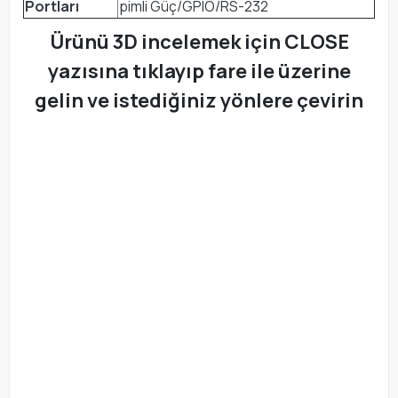
Portları
pimli Güç/GPIO/RS-232
Ürünü 3D incelemek için CLOSE
yazısına tıklayıp fare ile üzerine
gelin ve istediğiniz yönlere çevirin