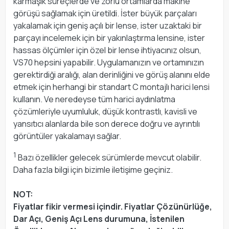
karmaşık süreçlerde ve zorlu ortamlarda makine
görüşü sağlamak için üretildi. İster büyük parçaları
yakalamak için geniş açılı bir lense, ister uzaktaki bir
parçayı incelemek için bir yakınlaştırma lensine, ister
hassas ölçümler için özel bir lense ihtiyacınız olsun,
VS70 hepsini yapabilir. Uygulamanızın ve ortamınızın
gerektirdiği aralığı, alan derinliğini ve görüş alanını elde
etmek için herhangi bir standart C montajlı harici lensi
kullanın. Ve neredeyse tüm harici aydınlatma
çözümleriyle uyumluluk, düşük kontrastlı, kavisli ve
yansıtıcı alanlarda bile son derece doğru ve ayrıntılı
görüntüler yakalamayı sağlar.
1
Bazı özellikler gelecek sürümlerde mevcut olabilir.
Daha fazla bilgi için bizimle iletişime geçiniz.
NOT:
Fiyatlar fikir vermesi içindir. Fiyatlar Çözünürlüğe,
Dar Açı, Geniş Açı Lens durumuna, İstenilen