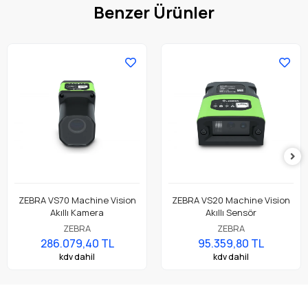
Benzer Ürünler
ZEBRA VS70 Machine Vision
ZEBRA VS20 Machine Vision
Akıllı Kamera
Akıllı Sensör
ZEBRA
ZEBRA
286.079,40 TL
95.359,80 TL
kdv dahil
kdv dahil