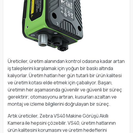
Üreticiler, üretim alanından kontrol odasına kadar artan
iş taleplerini karşılamak için yoğun bir baskı altında
kalıyorlar. Üretim hatları her gün tutarlı bir ürün kalitesi
ve üretim kotası elde etmek için çabalıyor. Başarı,
üretimin her aşamasında güvenilir ve güvenli bir süreç
gerektirir; otomasyonu artıran, kusurları azaltan ve
montaj ve izleme bilgilerini doğrulayan bir süreç.
Artık üreticiler, Zebra VS40 Makine Görüşü Akıllı
Kamera ile hepsini çözebilir. VS40, üretim hatlarının
ürün kalitesini korumasını ve üretim hedeflerini