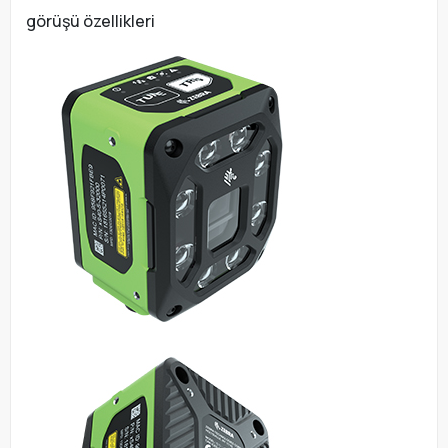
görüşü özellikleri