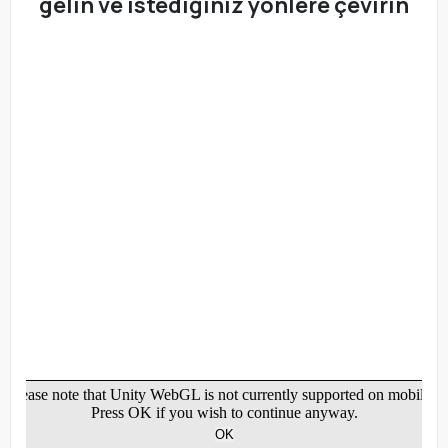
gelin ve istediğiniz yönlere çevirin