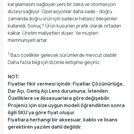
karşılamasını sağlayan yeni bir zeka ve otomasyon
düzeyi sağlıyor. Operasyonlar daha sade - doğru
zamanda doğru ürün için sadece hatasız bileşenler
kullanıldı. Sonuç? Ürün kusurları pratik olarak ortadan
kalkar. Üretim maliyetleri düşer. Ve müşteri
memnuniyeti artar.
1
Bazı özellikler gelecek sürümlerde mevcut olabilir.
Daha fazla bilgi için bizimle iletişime geçiniz.
NOT:
Fiyatlar fikir vermesi içindir. Fiyatlar Çözünürlüğe,
Dar Açı, Geniş Açı Lens durumuna, İstenilen
Özelliklere ve Aksesuarlara göre değişebilir.
Projeniz için size uygun modeli öğrendikten sonra
ilgili SKU'ya göre fiyat oluşur.
Fiyatlara herhangi bir aksesuar, kablo ve lisans
gerektiren yazılım dahil değildir.