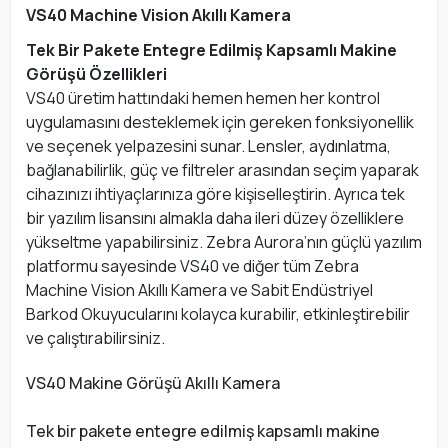
VS40 Machine Vision Akıllı Kamera
Tek Bir Pakete Entegre Edilmiş Kapsamlı Makine
Görüşü Özellikleri
VS40 üretim hattındaki hemen hemen her kontrol
uygulamasını desteklemek için gereken fonksiyonellik
ve seçenek yelpazesini sunar. Lensler, aydınlatma,
bağlanabilirlik, güç ve filtreler arasından seçim yaparak
cihazınızı ihtiyaçlarınıza göre kişiselleştirin. Ayrıca tek
bir yazılım lisansını almakla daha ileri düzey özelliklere
yükseltme yapabilirsiniz. Zebra Aurora’nın güçlü yazılım
platformu sayesinde VS40 ve diğer tüm Zebra
Machine Vision Akıllı Kamera ve Sabit Endüstriyel
Barkod Okuyucularını kolayca kurabilir, etkinleştirebilir
ve çalıştırabilirsiniz.
VS40 Makine Görüşü Akıllı Kamera
Tek bir pakete entegre edilmiş kapsamlı makine