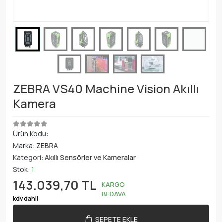
ZEBRA VS40 Machine Vision Akıllı
Kamera
Ürün Kodu:
Marka:
ZEBRA
Kategori:
Akıllı Sensörler ve Kameralar
Stok:
1
143.039,70 TL
KARGO
BEDAVA
kdv dahil
SEPETE EKLE