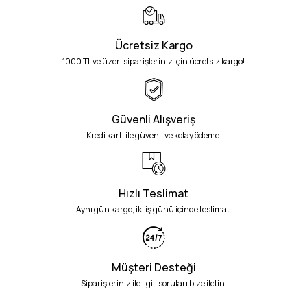
Ücretsiz Kargo
1000 TL ve üzeri siparişleriniz için ücretsiz kargo!
Güvenli Alışveriş
Kredi kartı ile güvenli ve kolay ödeme.
Hızlı Teslimat
Aynı gün kargo, iki iş günü içinde teslimat.
Müşteri Desteği
Siparişleriniz ile ilgili soruları bize iletin.