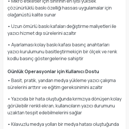
• Mikro etiketler için sınıfının en iyisi yüksek
çözünürlüklü baskı özelliği hassas uygulamalar için
olağanüstü kalite sunar
• Uzun ömürlü baskı kafaları değiştirme maliyetleri ile
yazıcı hizmet dışı sürelerini azaltır
• Ayarlaması kolay baskı kafası basınç anahtarları
yazıcı kurulumunu basitleştirmekiçin bir ölçek ve renk
kodlu basınç göstergelerine sahiptir
Günlük Operasyonlar için Kullanıcı Dostu
• Basit, pratik, yandan medya yükleme yazıcı çalışma
sürelerini arttırır ve eğitim gereksinimini azaltır
• Yazıcıda bir hata oluştuğunda kırmızıya dönüşen kolay
görülebilir renkli ekran, kullanıcıların yazıcı durumunu
uzaktan tespit edebilmelerini sağlar
• Kılavuzlu medya yolları bir medya hatası oluştuğunda