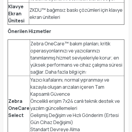
Klavye
ZKDU™ bağımsız baskı çözümleri için klavye
Ekran
ekran üniteleri
Ünitesi
Önerilen Hizmetler
Zebra OneCare™ bakım planları, kritik
operasyonlarınızı ve yazıcılarınızı
tanımlanmış hizmet seviyeleriyle korur; en
yüksek performans ve cihaz çalışma süresi
sağlar. Daha fazla bilgi için:
Yazıcı kafalarını, normal yıpranmayı ve
kazayla oluşan arızaları içeren Tam
Kapsamlı Güvence
Zebra
Öncelikli erişim 7x24 canlı teknik destek ve
OneCare
yazılım güncellemeleri
Select
Gelişmiş Değişim ve Hızlı Gönderim (Ertesi
Gün Cihaz Değişimi)
Standart Devreye Alma