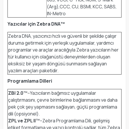
(Arg),CCC, CU, BSMI, KCC, SABS,
IN-Metro
Yazıcılar için Zebra DNA™
Zebra DNA, yazıcınızı hızlı ve güvenli bir şekilde çalışır
duruma getirmek için yerleşik uygulamalar, yardımcı
programlar ve araçlar aracılığıyla Zebra yazıcıların her
tür kullanıcı için olağanüstü deneyimlerden oluşan
eksiksiz bir yaşam döngüsü sunmasını sağlayan
yazılım araçları paketidir.
Programlama Dilleri
ZBI 2.0
™–Yazıcıların bağımsız uygulamalar
çalıştırmasını, çevre birimlerine bağlanmasını ve daha
pek çok şey yapmasını sağlayan, güçlü programlama
dili (opsiyonel).
ZPL ve ZPL II
™–Zebra Programlama Dili, gelişmiş
etiket formatlama ve yazıcı kontrolü sağlar, tüm Zebra