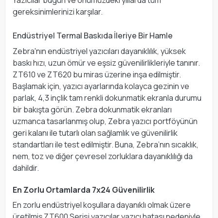
gereksinimlerinizi karşılar.
Endüstriyel Termal Baskıda İleriye Bir Hamle
Zebra'nın endüstriyel yazıcıları dayanıklılık, yüksek
baskı hızı, uzun ömür ve eşsiz güvenilirlikleriyle tanınır.
ZT610 ve ZT620 bu miras üzerine inşa edilmiştir.
Başlamak için, yazıcı ayarlarında kolayca gezinin ve
parlak, 4,3 inçlik tam renkli dokunmatik ekranla durumu
bir bakışta görün. Zebra dokunmatik ekranları
uzmanca tasarlanmış olup, Zebra yazıcı portföyünün
geri kalanı ile tutarlı olan sağlamlık ve güvenilirlik
standartları ile test edilmiştir. Buna, Zebra’nın sıcaklık,
nem, toz ve diğer çevresel zorluklara dayanıklılığı da
dahildir.
En Zorlu Ortamlarda 7x24 Güvenilirlik
En zorlu endüstriyel koşullara dayanıklı olmak üzere
üretilmiş ZT600 Serisi yazıcılar yazıcı hatası nedeniyle