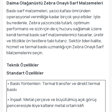
Daima Olağanüstü Zebra Onaylı Sarf Malzemeleri
Baskı sarf malzemeleri, yazıcı kafası ömründen
operasyonel verimliliğe kadar birçok şeyi etkiler. İşte
bu nedenle, Zebra yazıcınızda tutarlı, optimum
performans ve sizin için de iç huzuru sağlamak üzere
kendi termal baskı sarf malzemelerimizi tasarlar, üretir
ve titizlikle ön testlere tabi tutarız. Sektör lideri kalite,
hizmet ve termal baskı uzmanlığı için Zebra Onaylı Sarf
Malzemelerini seçin.
Teknik Özellikler
Standart Özellikler
• Baskı Yöntemleri: Termal transfer ve direkt termal
baskı
• İnşaat: Metal çerçeve ve büyütülmüş açık görüş
penceresiyle ikiye katlanır metal ortam kılıfı