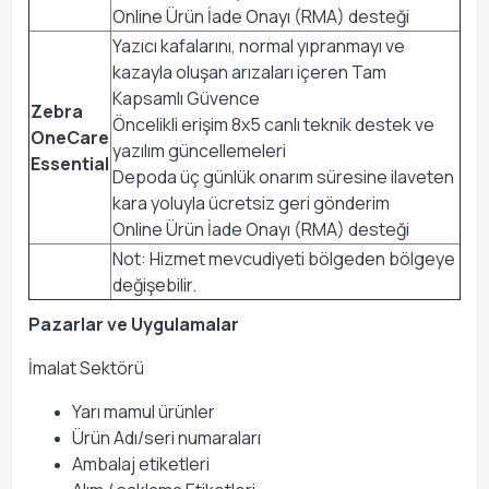
Online Ürün İade Onayı (RMA) desteği
Yazıcı kafalarını, normal yıpranmayı ve
kazayla oluşan arızaları içeren Tam
Kapsamlı Güvence
Zebra
Öncelikli erişim 8x5 canlı teknik destek ve
OneCare
yazılım güncellemeleri
Essential
Depoda üç günlük onarım süresine ilaveten
kara yoluyla ücretsiz geri gönderim
Online Ürün İade Onayı (RMA) desteği
Not: Hizmet mevcudiyeti bölgeden bölgeye
değişebilir.
Pazarlar ve Uygulamalar
İmalat Sektörü
Yarı mamul ürünler
Ürün Adı/seri numaraları
Ambalaj etiketleri