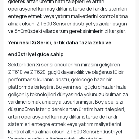
giderek artan üretim hattı talepleri ve artan
operasyonel karmaşıklıklar isterse de farklı sistemleri
entegre etmek veya yatırım maliyetlerini kontrol altına
almak olsun, ZT600 Serisi endüstriyel yazıcılar bugün
ve önümüzdeki yıllarda tüm gereksinimlerinizi karşılar.
Yeni nesil Xi Serisi, artık daha fazla zeka ve
endüstriyel güce sahip
Sektör lideri Xi serisi öncüllerinin mirasını geliştiren
ZT610 ve ZT620, güçlü dayanıklılık ve olağanüstü bir
performansı kullanıcı dostu, geleceğe hazır bir
platformda birleştirir. Bu yeni nesil güçlü cihazlar hızla
gelişen iş teknolojileri dünyasında yolunuzu bulmanıza
yardımcı olmak amacıyla tasarlanmıştır. Böylece, sizi
düşündüren ister giderek artan üretim hattı talepleri,
artan operasyonel karmaşıklıklar isterse de farklı
sistemleri entegre etmek veya yatırım maliyetlerini
kontrol altına almak olsun, ZT600 Serisi Endüstriyel
Yazıcılar bugün ve önümüzdeki yıllarda tüm