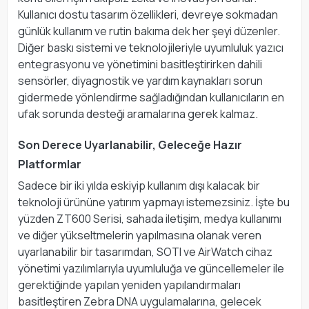
Kullanıcı dostu tasarım özellikleri, devreye sokmadan
günlük kullanım ve rutin bakıma dek her şeyi düzenler.
Diğer baskı sistemi ve teknolojileriyle uyumluluk yazıcı
entegrasyonu ve yönetimini basitleştirirken dahili
sensörler, diyagnostik ve yardım kaynakları sorun
gidermede yönlendirme sağladığından kullanıcıların en
ufak sorunda desteği aramalarına gerek kalmaz.
Son Derece Uyarlanabilir, Geleceğe Hazır
Platformlar
Sadece bir iki yılda eskiyip kullanım dışı kalacak bir
teknoloji ürününe yatırım yapmayı istemezsiniz. İşte bu
yüzden ZT600 Serisi, sahada iletişim, medya kullanımı
ve diğer yükseltmelerin yapılmasına olanak veren
uyarlanabilir bir tasarımdan, SOTI ve AirWatch cihaz
yönetimi yazılımlarıyla uyumluluğa ve güncellemeler ile
gerektiğinde yapılan yeniden yapılandırmaları
basitleştiren Zebra DNA uygulamalarına, gelecek