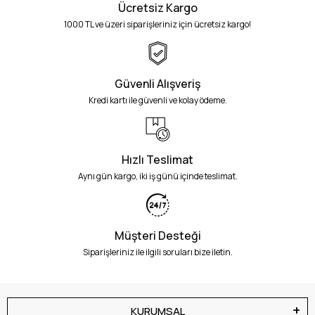
Ücretsiz Kargo
1000 TL ve üzeri siparişleriniz için ücretsiz kargo!
Güvenli Alışveriş
Kredi kartı ile güvenli ve kolay ödeme.
Hızlı Teslimat
Aynı gün kargo, iki iş günü içinde teslimat.
Müşteri Desteği
Siparişleriniz ile ilgili soruları bize iletin.
KURUMSAL