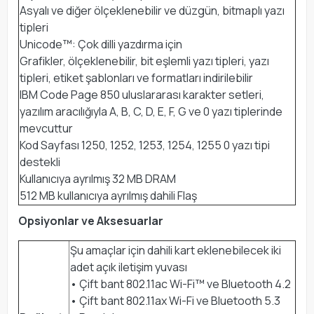
Asyalı ve diğer ölçeklenebilir ve düzgün, bitmaplı yazı
tipleri
Unicode™: Çok dilli yazdırma için
Grafikler, ölçeklenebilir, bit eşlemli yazı tipleri, yazı
tipleri, etiket şablonları ve formatları indirilebilir
IBM Code Page 850 uluslararası karakter setleri,
yazılım aracılığıyla A, B, C, D, E, F, G ve 0 yazı tiplerinde
mevcuttur
Kod Sayfası 1250, 1252, 1253, 1254, 1255 0 yazı tipi
destekli
Kullanıcıya ayrılmış 32 MB DRAM
512 MB kullanıcıya ayrılmış dahili Flaş
Opsiyonlar ve Aksesuarlar
Şu amaçlar için dahili kart eklenebilecek iki
adet açık iletişim yuvası
• Çift bant 802.11ac Wi-Fi™ ve Bluetooth 4.2
• Çift bant 802.11ax Wi-Fi ve Bluetooth 5.3