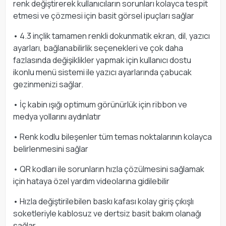
renk değiştirerek kullanıcıların sorunları kolayca tespit
etmesi ve çözmesi için basit görsel ipuçları sağlar
• 4.3 inçlik tamamen renkli dokunmatik ekran, dil, yazıcı
ayarları, bağlanabilirlik seçenekleri ve çok daha
fazlasında değişiklikler yapmak için kullanıcı dostu
ikonlu menü sistemi ile yazıcı ayarlarında çabucak
gezinmenizi sağlar.
• İç kabin ışığı optimum görünürlük için ribbon ve
medya yollarını aydınlatır
• Renk kodlu bileşenler tüm temas noktalarının kolayca
belirlenmesini sağlar
• QR kodları ile sorunların hızla çözülmesini sağlamak
için hataya özel yardım videolarına gidilebilir
• Hızla değiştirilebilen baskı kafası kolay giriş çıkışlı
soketleriyle kablosuz ve dertsiz basit bakım olanağı
sağlar