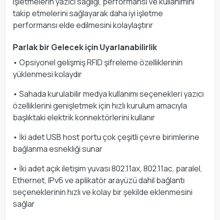
işletmelerin yazıcı sağlığı, performansı ve kullanımını
takip etmelerini sağlayarak daha iyi işletme
performansı elde edilmesini kolaylaştırır
Parlak bir Gelecek için Uyarlanabilirlik
• Opsiyonel gelişmiş RFID şifreleme özelliklerinin
yüklenmesi kolaydır
• Sahada kurulabilir medya kullanımı seçenekleri yazıcı
özelliklerini genişletmek için hızlı kurulum amacıyla
başlıktaki elektrik konnektörlerini kullanır
• İki adet USB host portu çok çeşitli çevre birimlerine
bağlanma esnekliği sunar
• İki adet açık iletişim yuvası 802.11ax, 802.11ac, paralel,
Ethernet, IPv6 ve aplikatör arayüzü dahil bağlantı
seçeneklerinin hızlı ve kolay bir şekilde eklenmesini
sağlar