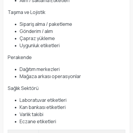
Alım / saklama Etiketleri
Taşıma ve Lojistik
Sipariş alma / paketleme
Gönderim / alım
Çapraz yükleme
Uygunluk etiketleri
Perakende
Dağıtım merkezleri
Mağaza arkası operasyonlar
Sağlık Sektörü
Laboratuvar etiketleri
Kan bankası etiketleri
Varlık takibi
Eczane etiketleri