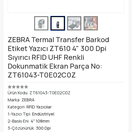
ZEBRA Termal Transfer Barkod
Etiket Yazıcı ZT610 4" 300 Dpi
Sıyırıcı RFID UHF Renkli
Dokunmatik Ekran Parça No:
ZT61043-T0E02C0Z
Ürün Kodu:
ZT61043-T0E02C0Z
Marka:
ZEBRA
Kategori:
RFID Yazıcılar
1-Yazıcı Tipi:
Endüstriyel
2-Baskı Eni:
4" 108mm
3-Çözünürlük:
300 Dpi