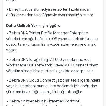
• Birleşik üst ve alt medya sensörleri hizalamadan
ödün vermeden tek düğmeyle ayar rahatlığını sunar
Daha Akıllı bir Yarın için İçgörü
• Zebra DNA Printer Profile Manager Enterprise
yöneticilerin ağa bağlı Link-OS yazıcıları tek bir kullanıcı
dostu, tarayıcı tabanlı arayüzden izlemelerine olanak
sağlar
• Zebra DNA ile, ağa bağlı ZT600 yazıcıları mevcut
Workspace ONE (AirWatch) veya SOTI Connect cihaz
yönetim sisteminize pürüzsüz şekilde entegre olur.
• Zebra DNA Cloud Connect yazıcıları tesis içerisindeki
veya bulut tabanlı sunuculara bağlamak için doğrudan,
şifrelenmiş ve doğrulanmış bir bağlantı sağlar
• Zebra’nın İzlenebilirlik Hizmetleri Portföyü