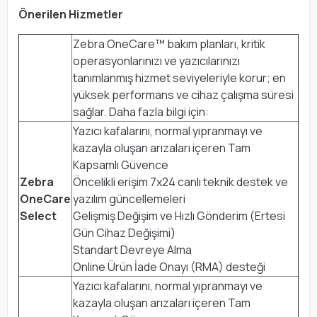
Önerilen Hizmetler
Zebra OneCare™ bakım planları, kritik
operasyonlarınızı ve yazıcılarınızı
tanımlanmış hizmet seviyeleriyle korur; en
yüksek performans ve cihaz çalışma süresi
sağlar. Daha fazla bilgi için:
Yazıcı kafalarını, normal yıpranmayı ve
kazayla oluşan arızaları içeren Tam
Kapsamlı Güvence
Zebra
Öncelikli erişim 7x24 canlı teknik destek ve
OneCare
yazılım güncellemeleri
Select
Gelişmiş Değişim ve Hızlı Gönderim (Ertesi
Gün Cihaz Değişimi)
Standart Devreye Alma
Online Ürün İade Onayı (RMA) desteği
Yazıcı kafalarını, normal yıpranmayı ve
kazayla oluşan arızaları içeren Tam