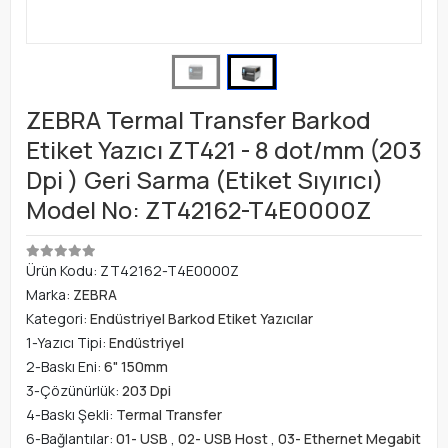
ZEBRA Termal Transfer Barkod
Etiket Yazıcı ZT421 - 8 dot/mm (203
Dpi ) Geri Sarma (Etiket Sıyırıcı)
Model No: ZT42162-T4E0000Z
Ürün Kodu:
ZT42162-T4E0000Z
Marka:
ZEBRA
Kategori:
Endüstriyel Barkod Etiket Yazıcılar
1-Yazıcı Tipi:
Endüstriyel
2-Baskı Eni:
6" 150mm
3-Çözünürlük:
203 Dpi
4-Baskı Şekli:
Termal Transfer
6-Bağlantılar:
01- USB
,
02- USB Host
,
03- Ethernet Megabit