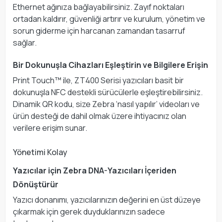
Ethernet ağınıza bağlayabilirsiniz. Zayıf noktaları
ortadan kaldırır, güvenliği artırır ve kurulum, yönetim ve
sorun giderme için harcanan zamandan tasarruf
sağlar.
Bir Dokunuşla Cihazları Eşleştirin ve Bilgilere Erişin
Print Touch™ ile, ZT400 Serisi yazıcıları basit bir
dokunuşla NFC destekli sürücülerle eşleştirebilirsiniz.
Dinamik QR kodu, size Zebra ‘nasıl yapılır’ videoları ve
ürün desteği de dahil olmak üzere ihtiyacınız olan
verilere erişim sunar.
Yönetimi Kolay
Yazıcılar için Zebra DNA-Yazıcıları İçeriden
Dönüştürür
Yazıcı donanımı, yazıcılarınızın değerini en üst düzeye
çıkarmak için gerek duyduklarınızın sadece