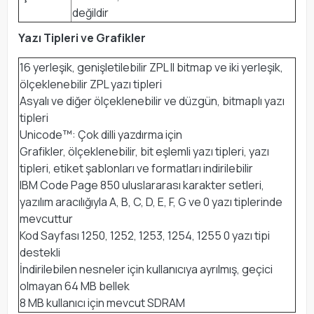
değildir
Yazı Tipleri ve Grafikler
16 yerleşik, genişletilebilir ZPL II bitmap ve iki yerleşik,
ölçeklenebilir ZPL yazı tipleri
Asyalı ve diğer ölçeklenebilir ve düzgün, bitmaplı yazı
tipleri
Unicode™: Çok dilli yazdırma için
Grafikler, ölçeklenebilir, bit eşlemli yazı tipleri, yazı
tipleri, etiket şablonları ve formatları indirilebilir
IBM Code Page 850 uluslararası karakter setleri,
yazılım aracılığıyla A, B, C, D, E, F, G ve 0 yazı tiplerinde
mevcuttur
Kod Sayfası 1250, 1252, 1253, 1254, 1255 0 yazı tipi
destekli
İndirilebilen nesneler için kullanıcıya ayrılmış, geçici
olmayan 64 MB bellek
8 MB kullanıcı için mevcut SDRAM