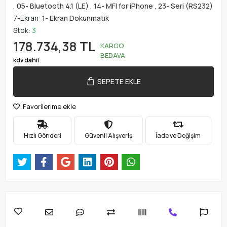
,
05- Bluetooth 4.1 (LE)
,
14- MFI for iPhone
,
23- Seri (RS232)
7-Ekran:
1- Ekran Dokunmatik
Stok:
3
178.734,38 TL
KARGO
BEDAVA
kdv dahil
SEPETE EKLE
Favorilerime ekle
Hızlı Gönderi
Güvenli Alışveriş
İade ve Değişim