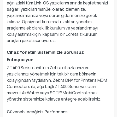
ağınızdaki tüm Link-OS yazıcılarını anında keşfetmenizi
sağlar; yazıcıları manüel olarak izlemenize,
yapılandırmanıza veya sorun gidermenize gerek
kalmaz. Opsiyonel kurumsal uzaktan yönetim
araçlarına ek olarak, ilk kurulum ve yapılandırmayı
kolaylaştırmak için, kapsamlı bir ücretsiz kurulum
araçları paketi sunuyoruz.
Cihaz Yönetim Sisteminizle Sorunsuz
Entegrasyon
ZT400 Serisi dahil tüm Zebra cihazlarınızı ve
yazıcılarınızı yönetmek için tek bir cam bölmenin
kolaylığından faydalanın. Zebra DNA for Printer’s MDM
Connectors ile, ağa bağlı ZT400 Serisi yazıcıları
mevcut AirWatch veya SOTI® MobiControl cihaz
yönetim sisteminize kolayca entegre edebilirsiniz.
Güvenebileceğiniz Performans