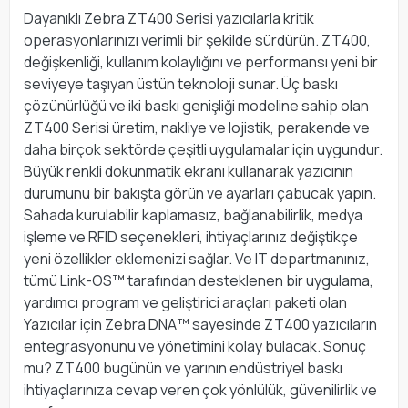
Dayanıklı Zebra ZT400 Serisi yazıcılarla kritik
operasyonlarınızı verimli bir şekilde sürdürün. ZT400,
değişkenliği, kullanım kolaylığını ve performansı yeni bir
seviyeye taşıyan üstün teknoloji sunar. Üç baskı
çözünürlüğü ve iki baskı genişliği modeline sahip olan
ZT400 Serisi üretim, nakliye ve lojistik, perakende ve
daha birçok sektörde çeşitli uygulamalar için uygundur.
Büyük renkli dokunmatik ekranı kullanarak yazıcının
durumunu bir bakışta görün ve ayarları çabucak yapın.
Sahada kurulabilir kaplamasız, bağlanabilirlik, medya
işleme ve RFID seçenekleri, ihtiyaçlarınız değiştikçe
yeni özellikler eklemenizi sağlar. Ve IT departmanınız,
tümü Link-OS™ tarafından desteklenen bir uygulama,
yardımcı program ve geliştirici araçları paketi olan
Yazıcılar için Zebra DNA™ sayesinde ZT400 yazıcıların
entegrasyonunu ve yönetimini kolay bulacak. Sonuç
mu? ZT400 bugünün ve yarının endüstriyel baskı
ihtiyaçlarınıza cevap veren çok yönlülük, güvenilirlik ve