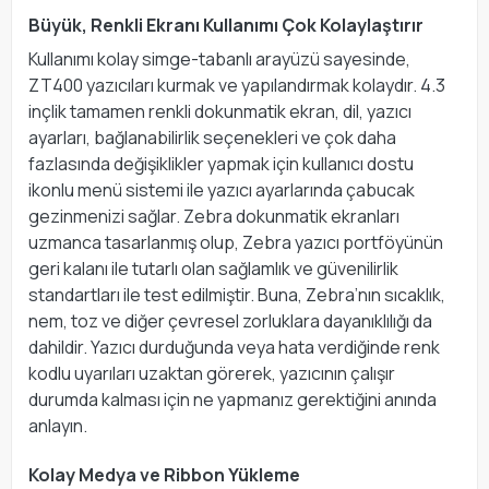
Büyük, Renkli Ekranı Kullanımı Çok Kolaylaştırır
Kullanımı kolay simge-tabanlı arayüzü sayesinde,
ZT400 yazıcıları kurmak ve yapılandırmak kolaydır. 4.3
inçlik tamamen renkli dokunmatik ekran, dil, yazıcı
ayarları, bağlanabilirlik seçenekleri ve çok daha
fazlasında değişiklikler yapmak için kullanıcı dostu
ikonlu menü sistemi ile yazıcı ayarlarında çabucak
gezinmenizi sağlar. Zebra dokunmatik ekranları
uzmanca tasarlanmış olup, Zebra yazıcı portföyünün
geri kalanı ile tutarlı olan sağlamlık ve güvenilirlik
standartları ile test edilmiştir. Buna, Zebra’nın sıcaklık,
nem, toz ve diğer çevresel zorluklara dayanıklılığı da
dahildir. Yazıcı durduğunda veya hata verdiğinde renk
kodlu uyarıları uzaktan görerek, yazıcının çalışır
durumda kalması için ne yapmanız gerektiğini anında
anlayın.
Kolay Medya ve Ribbon Yükleme