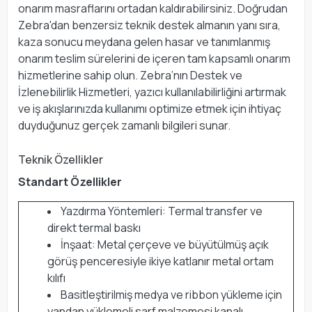
onarım masraflarını ortadan kaldırabilirsiniz. Doğrudan
Zebra'dan benzersiz teknik destek almanın yanı sıra,
kaza sonucu meydana gelen hasar ve tanımlanmış
onarım teslim sürelerini de içeren tam kapsamlı onarım
hizmetlerine sahip olun. Zebra’nın Destek ve
İzlenebilirlik Hizmetleri, yazıcı kullanılabilirliğini artırmak
ve iş akışlarınızda kullanımı optimize etmek için ihtiyaç
duyduğunuz gerçek zamanlı bilgileri sunar.
Teknik Özellikler
Standart Özellikler
Yazdırma Yöntemleri: Termal transfer ve
direkt termal baskı
İnşaat: Metal çerçeve ve büyütülmüş açık
görüş penceresiyle ikiye katlanır metal ortam
kılıfı
Basitleştirilmiş medya ve ribbon yükleme için
yandan yüklemeli sarf malzemesi kanalı