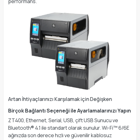
performans.
Artan İhtiyaçlarınızı Karşılamak için Değişken
Birçok Bağlantı Seçeneği ile Ayarlamalarınızı Yapın
ZT400, Ethernet, Serial, USB, çift USB Sunucu ve
Bluetooth® 4.1 ile standart olarak sunulur. Wi-Fi™ 6/6E
ağınızda son derece hızlı ve güvenilir kablosuz