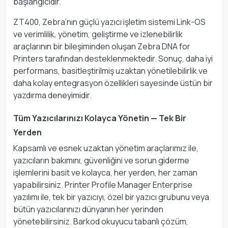
başlangıcıdır.
ZT400, Zebra’nın güçlü yazıcı işletim sistemi Link-OS
ve verimlilik, yönetim, geliştirme ve izlenebilirlik
araçlarının bir bileşiminden oluşan Zebra DNA for
Printers tarafından desteklenmektedir. Sonuç, daha iyi
performans, basitleştirilmiş uzaktan yönetilebilirlik ve
daha kolay entegrasyon özellikleri sayesinde üstün bir
yazdırma deneyimidir.
Tüm Yazıcılarınızı Kolayca Yönetin — Tek Bir
Yerden
Kapsamlı ve esnek uzaktan yönetim araçlarımız ile,
yazıcıların bakımını, güvenliğini ve sorun giderme
işlemlerini basit ve kolayca, her yerden, her zaman
yapabilirsiniz. Printer Profile Manager Enterprise
yazılımı ile, tek bir yazıcıyı, özel bir yazıcı grubunu veya
bütün yazıcılarınızı dünyanın her yerinden
yönetebilirsiniz. Barkod okuyucu tabanlı çözüm,