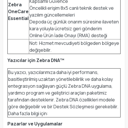
Kapsamlı Güvence
Zebra
Öncelikli erişim 8x5 canlı teknik destek ve
OneCare
yazılım güncellemeleri
Essential
Depoda üç günlük onarım süresine ilaveten
kara yoluyla ücretsiz geri gönderim
Online Ürün İade Onayı (RMA) desteği
Not: Hizmet mevcudiyeti bölgeden bölgeye
değişebilir.
Yazıcılar için Zebra DNA™
Bu yazıcı, yazıcılarımıza daha iyi performans,
basitleştirilmiş uzaktan yönetilebilirlik ve daha kolay
entegrasyon sağlayan güçlü Zebra DNA uygulama,
yardımcı program ve geliştirici araçları paketimiz
tarafından desteklenir. Zebra DNA özellikleri modele
göre değişebilir ve bir Destek Sözleşmesi gerekebilir.
Daha fazla bilgi için:
Pazarlar ve Uygulamalar