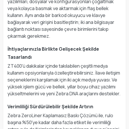
yazılımları, dosyalar ve konfigürasyonları çoğaltmak
veya kolayca basmak ve aktarmak için flaş bellek
kullanın. Aynı anda bir barkod okuyucu ve klavye
bağlayarak veri girişini basitleştirin; iki ana bilgisayar
bağlantı noktası sayesinde çevre birimlerini takıp
çıkarmak gerekmez.
İhtiyaçlarınızla Birlikte Gelişecek Şekilde
Tasarlandı
ZT400'ü dakikalar içinde takılabilen çeşitli medya
kullanım opsiyonlarıyla özelleştirebilirsiniz. İlave iletişim
seçeneklerini karşılamak için iki açık medya yuvası. Ve
yüksek işlem gücü ve bellek, yıllar boyu cihaz yazılımı
yükseltmelerini ve yeni Zebra DNA araçlarını destekler.
Verimliliği Sürdürülebilir Şekilde Artırın
Zebra ZeroLiner Kaplamasız Baskı Çözümü ile, rulo
başına %50'ye kadar daha fazla etiket ile verimliliği