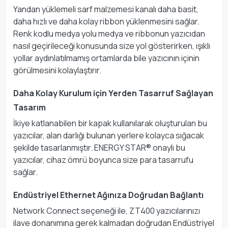
Yandan yüklemeli sarf malzemesi kanalı daha basit,
daha hızlı ve daha kolay ribbon yüklenmesini sağlar.
Renk kodlu medya yolu medya ve ribbonun yazıcıdan
nasıl geçirileceği konusunda size yol gösterirken, ışıklı
yollar aydınlatılmamış ortamlarda bile yazıcının içinin
görülmesini kolaylaştırır.
Daha Kolay Kurulum için Yerden Tasarruf Sağlayan
Tasarım
İkiye katlanabilen bir kapak kullanılarak oluşturulan bu
yazıcılar, alan darlığı bulunan yerlere kolayca sığacak
şekilde tasarlanmıştır. ENERGY STAR® onaylı bu
yazıcılar, cihaz ömrü boyunca size para tasarrufu
sağlar.
Endüstriyel Ethernet Ağınıza Doğrudan Bağlantı
Network Connect seçeneği ile, ZT400 yazıcılarınızı
ilave donanımına gerek kalmadan doğrudan Endüstriyel