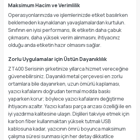
Maksimum Hacim ve Verimlilik
Operasyonlarınızda ve işlemlerinizde etiket basılırken
beklemeden kaynaklanan yavaşlamalardan kurtulun.
Sınıfının en iyisi performans, ilk etiketin daha çabuk
çıkmasını, daha yüksek verim alınmasını, ihtiyacınız
olduğu anda etiketin hazır olmasını sağlar.
Zorlu Uygulamalar için Üstün Dayanıklılık
ZT400 Serisinin şirketinize yıllarca hizmet vereceğine
güvenebilirsiniz. Dayanıklı metal çerçevesi en zorlu
ortamlara bile dayanırken, uzun ömürlü kaplaması,
yazıcı kafalarını doğrudan termal modda baskı
yaparken korur; böylece yazıcı kafalarını değiştirme
ihtiyacını azaltır. Yazıcı kafası parça arızası özelliği ile en
iyi yazdırma kalitesine ulaşın. Dişlileri takviye etmek için
karbon fiber kullanmaktan yüksek tutmalı USB
kablosuna kadar, yazıcının ömrü boyunca maksimum
çalışma süresi sunması için her detay dikkatlice