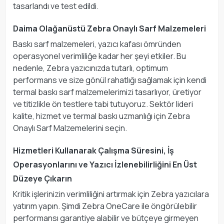
tasarlandı ve test edildi.
Daima Olağanüstü Zebra Onaylı Sarf Malzemeleri
Baskı sarf malzemeleri, yazıcı kafası ömründen
operasyonel verimliliğe kadar her şeyi etkiler. Bu
nedenle, Zebra yazıcınızda tutarlı, optimum
performans ve size gönül rahatlığı sağlamak için kendi
termal baskı sarf malzemelerimizi tasarlıyor, üretiyor
ve titizlikle ön testlere tabi tutuyoruz. Sektör lideri
kalite, hizmet ve termal baskı uzmanlığı için Zebra
Onaylı Sarf Malzemelerini seçin.
Hizmetleri Kullanarak Çalışma Süresini, İş
Operasyonlarını ve Yazıcı İzlenebilirliğini En Üst
Düzeye Çıkarın
Kritik işlerinizin verimliliğini artırmak için Zebra yazıcılara
yatırım yapın. Şimdi Zebra OneCare ile öngörülebilir
performansı garantiye alabilir ve bütçeye girmeyen