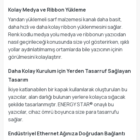
Kolay Medya ve Ribbon Yükleme
Yandan yüklemeli sarf malzemesi kanalı daha basit,
daha hızlı ve daha kolay ribbon yüklenmesini sağlar.
Renk kodlu medya yolu medya ve ribbonun yazıcıdan
nasıl geçirileceği konusunda size yol gösterirken, ışıklı
yollar aydınlatılmamış ortamlarda bile yazıcının içinin
görülmesini kolaylaştırır.
Daha Kolay Kurulum için Yerden Tasarruf Sağlayan
Tasarım
İkiye katlanabilen bir kapak kullanılarak oluşturulan bu
yazıcılar, alan darlığı bulunan yerlere kolayca sığacak
şekilde tasarlanmıştır. ENERGY STAR® onaylı bu
yazıcılar, cihaz ömrü boyunca size para tasarrufu
sağlar.
Endüstriyel Ethernet Ağınıza Doğrudan Bağlantı