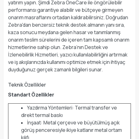
yatırım yapın. Şimdi Zebra OneCare ile öngörülebilir
performansı garantiye alabilir ve bütçeye girmeyen
onarım masraflarını ortadan kaldırabilirsiniz. Doğrudan
Zebra'dan benzersiz teknik destek almanın yanı sıra,
kaza sonucu meydana gelen hasar ve tanımlanmış
onarım teslim sürelerini de içeren tam kapsamlı onarım
hizmetlerine sahip olun. Zebra’nın Destek ve
İzlenebilirlik Hizmetleri, yazıcı kullanılabilirliğini artırmak
ve iş akışlarınızda kullanımı optimize etmek için ihtiyaç
duyduğunuz gerçek zamanlı bilgileri sunar.
Teknik Özellikler
Standart Özellikler
Yazdırma Yöntemleri: Termal transfer ve
direkt termal baskı
İnşaat: Metal çerçeve ve büyütülmüş açık
görüş penceresiyle ikiye katlanır metal ortam
kılıfı