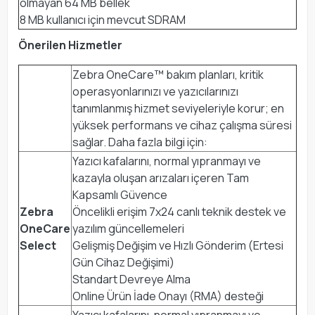
olmayan 64 MB bellek
8 MB kullanıcı için mevcut SDRAM
Önerilen Hizmetler
Zebra OneCare™ bakım planları, kritik
operasyonlarınızı ve yazıcılarınızı
tanımlanmış hizmet seviyeleriyle korur; en
yüksek performans ve cihaz çalışma süresi
sağlar. Daha fazla bilgi için:
Yazıcı kafalarını, normal yıpranmayı ve
kazayla oluşan arızaları içeren Tam
Kapsamlı Güvence
Zebra
Öncelikli erişim 7x24 canlı teknik destek ve
OneCare
yazılım güncellemeleri
Select
Gelişmiş Değişim ve Hızlı Gönderim (Ertesi
Gün Cihaz Değişimi)
Standart Devreye Alma
Online Ürün İade Onayı (RMA) desteği