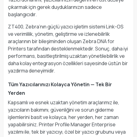
çıkarmak için gerek duyduklarınızın sadece
başlangıcıdır.
ZT400, Zebra’nın güçlü yazıcı işletim sistemi Link-OS
ve verimlilik, yönetim, geliştirme ve izlenebilirlik
araçlarının bir bileşiminden oluşan Zebra DNA for
Printers tarafından desteklenmektedir. Sonuç, daha iyi
performans, basitleştirilmiş uzaktan yönetilebilirlik ve
daha kolay entegrasyon özellikleri sayesinde üstün bir
yazdırma deneyimidir.
Tüm Yazıcılarınızı Kolayca Yönetin — Tek Bir
Yerden
Kapsamlı ve esnek uzaktan yönetim araçlarımız ile,
yazıcıların bakımını, güvenliğini ve sorun giderme
işlemlerini basit ve kolayca, her yerden, her zaman
yapabilirsiniz. Printer Profile Manager Enterprise
yazılımı ile, tek bir yazıcıyı, özel bir yazıcı grubunu veya