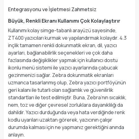
Entegrasyonu ve İşletmesi Zahmetsiz
Büyük, Renkli Ekranı Kullanımı Çok Kolaylaştırır
Kullanımı kolay simge-tabanlı arayüzü sayesinde,
ZT400 yazıcıları kurmak ve yapılandırmak kolaydır. 4.3
inçlik tamamen renkli dokunmatik ekran, dil, yazıcı
ayarları, bağlanabilirlik seçenekleri ve çok daha
fazlasında değişiklikler yapmak için kullanıcı dostu
ikonlu menü sistemi ile yazıcı ayarlarında çabucak
gezinmenizi sağlar. Zebra dokunmatik ekranları
uzmanca tasarlanmış olup, Zebra yazıcı portföyünün
geri kalanı ile tutarlı olan sağlamlık ve güvenilirlik
standartları ile test edilmiştir. Buna, Zebra’nın sıcaklık,
nem, toz ve diğer çevresel zorluklara dayanıklılığı da
dahildir. Yazıcı durduğunda veya hata verdiğinde renk
kodlu uyarıları uzaktan görerek, yazıcının çalışır
durumda kalması için ne yapmanız gerektiğini anında
anlayın.