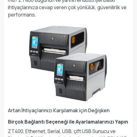
mu? ZT400 bugünün ve yarının endüstriyel baskı
ihtiyaçlarınıza cevap veren çok yönlülük, güvenilirlik ve
performans.
Artan İhtiyaçlarınızı Karşılamak için Değişken
Birçok Bağlantı Seçeneği ile Ayarlamalarınızı Yapın
ZT400, Ethernet, Serial, USB, çift USB Sunucu ve