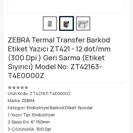
ZEBRA Termal Transfer Barkod
Etiket Yazıcı ZT421 - 12 dot/mm
(300 Dpi ) Geri Sarma (Etiket
Sıyırıcı) Model No: ZT42163-
T4E0000Z
Ürün Kodu:
ZT42163-T4E0000Z
Marka:
ZEBRA
Kategori:
Endüstriyel Barkod Etiket Yazıcılar
1-Yazıcı Tipi:
Endüstriyel
2-Baskı Eni:
6" 150mm
3-Çözünürlük:
300 Dpi