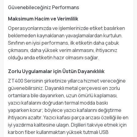
Güvenebileceğiniz Performans
Maksimum Hacim ve Verimlilik
Operasyonlarınızda ve işlemlerinizde etiket basılırken
beklemeden kaynaklanan yavaşlamalardan kurtulun.
Sınıfının en iyisi performans, ilk etiketin daha çabuk
çıkmasını, daha yüksek verim alınmasını, ihtiyacınız
olduğu anda etiketin hazır olmasını sağlar.
Zorlu Uygulamalar için Üstün Dayanıklılık
ZT400 Serisinin şirketinize yıllarca hizmet vereceğine
güvenebilirsiniz. Dayanıklı metal çerçevesi en zorlu
ortamlara bile dayanırken, uzun ömürlü kaplaması,
yazıcı kafalarını doğrudan termal modda baskı
yaparken korur; böylece yazıcı kafalarını değiştirme
ihtiyacını azaltır. Yazıcı kafası parça arızası özelliği ile en
iyi yazdırma kalitesine ulaşın. Dişlileri takviye etmek için
karbon fiber kullanmaktan yüksek tutmalı USB