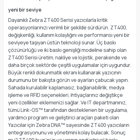
yeni bir seviye
Dayanıklı Zebra ZT400 Serisi yazıcılarla kritik
operasyonlarınızı verimli bir şekilde sürdürün. ZT400,
değişkenliği, kullanım kolaylığını ve performansı yeni bir
seviyeye taşıyan üstün teknoloji sunar. Üç baskı
çözünürlüğü ve iki baskı genişliği modeline sahip olan
ZT400 Serisi üretim, nakliye ve lojistik, perakende ve
daha birçok sektörde çeşitli uygulamalar için uygundur.
Büyük renkli dokunmatik ekranı kullanarak yazıcının
durumunu bir bakışta görün ve ayarları çabucak yapın.
Sahada kurulabilir kaplamasız, bağlanabilirlik, medya
işleme ve RFID seçenekleri, ihtiyaçlarınız değiştikçe
yeni özellikler eklemenizi sağlar. Ve IT departmanınız,
tümü Link-OS™ tarafından desteklenen bir uygulama,
yardımcı program ve geliştirici araçları paketi olan
Yazıcılar için Zebra DNA™ sayesinde ZT400 yazıcıların
entegrasyonunu ve yönetimini kolay bulacak. Sonuç