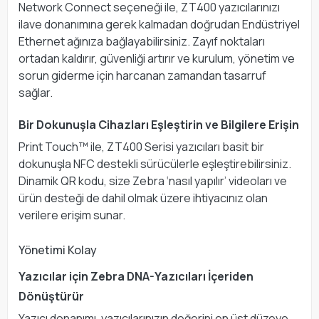
Network Connect seçeneği ile, ZT400 yazıcılarınızı
ilave donanımına gerek kalmadan doğrudan Endüstriyel
Ethernet ağınıza bağlayabilirsiniz. Zayıf noktaları
ortadan kaldırır, güvenliği artırır ve kurulum, yönetim ve
sorun giderme için harcanan zamandan tasarruf
sağlar.
Bir Dokunuşla Cihazları Eşleştirin ve Bilgilere Erişin
Print Touch™ ile, ZT400 Serisi yazıcıları basit bir
dokunuşla NFC destekli sürücülerle eşleştirebilirsiniz.
Dinamik QR kodu, size Zebra ‘nasıl yapılır’ videoları ve
ürün desteği de dahil olmak üzere ihtiyacınız olan
verilere erişim sunar.
Yönetimi Kolay
Yazıcılar için Zebra DNA-Yazıcıları İçeriden
Dönüştürür
Yazıcı donanımı, yazıcılarınızın değerini en üst düzeye