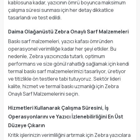
kablosuna kadar, yazıcının ömrü boyunca maksimum
çalışma süresi sunması için her detay dikkatlice
tasarlandı ve test edildi.
Daima Olağanüstü Zebra Onaylı Sarf Malzemeleri
Baskı sarf malzemeleri, yazıcı kafası ömründen
operasyonel verimliliğe kadar her şeyi etkiler. Bu
nedenle, Zebra yazıcınızda tutarlı, optimum
performans ve size gönül rahatlığı sağlamak için kendi
termal baskı sarf malzemelerimizi tasarlıyor, üretiyor
ve titizlikle ön testlere tabi tutuyoruz. Sektör lideri
kalite, hizmet ve termal baskı uzmanlığı için Zebra
Onaylı Sarf Malzemelerini seçin.
Hizmetleri Kullanarak Çalışma Süresini, İş
Operasyonlarını ve Yazıcı İzlenebilirliğini En Üst
Düzeye Çıkarın
Kritik işlerinizin verimliliğini artırmak için Zebra yazıcılara