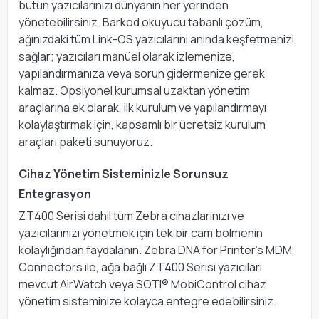
bütün yazıcılarınızı dünyanın her yerinden
yönetebilirsiniz. Barkod okuyucu tabanlı çözüm,
ağınızdaki tüm Link-OS yazıcılarını anında keşfetmenizi
sağlar; yazıcıları manüel olarak izlemenize,
yapılandırmanıza veya sorun gidermenize gerek
kalmaz. Opsiyonel kurumsal uzaktan yönetim
araçlarına ek olarak, ilk kurulum ve yapılandırmayı
kolaylaştırmak için, kapsamlı bir ücretsiz kurulum
araçları paketi sunuyoruz.
Cihaz Yönetim Sisteminizle Sorunsuz
Entegrasyon
ZT400 Serisi dahil tüm Zebra cihazlarınızı ve
yazıcılarınızı yönetmek için tek bir cam bölmenin
kolaylığından faydalanın. Zebra DNA for Printer’s MDM
Connectors ile, ağa bağlı ZT400 Serisi yazıcıları
mevcut AirWatch veya SOTI® MobiControl cihaz
yönetim sisteminize kolayca entegre edebilirsiniz.