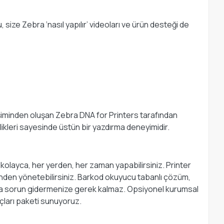
 size Zebra ‘nasıl yapılır’ videoları ve ürün desteği de
ileşiminden oluşan Zebra DNA for Printers tarafından
ikleri sayesinde üstün bir yazdırma deneyimidir.
 kolayca, her yerden, her zaman yapabilirsiniz. Printer
yerinden yönetebilirsiniz. Barkod okuyucu tabanlı çözüm,
 veya sorun gidermenize gerek kalmaz. Opsiyonel kurumsal
açları paketi sunuyoruz.