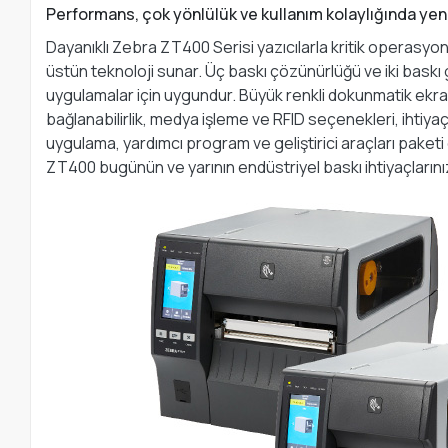
Performans, çok yönlülük ve kullanım kolaylığında yeni
Dayanıklı Zebra ZT400 Serisi yazıcılarla kritik operasyonl
üstün teknoloji sunar. Üç baskı çözünürlüğü ve iki baskı 
uygulamalar için uygundur. Büyük renkli dokunmatik ekran
bağlanabilirlik, medya işleme ve RFID seçenekleri, ihtiya
uygulama, yardımcı program ve geliştirici araçları pake
ZT400 bugünün ve yarının endüstriyel baskı ihtiyaçlarını