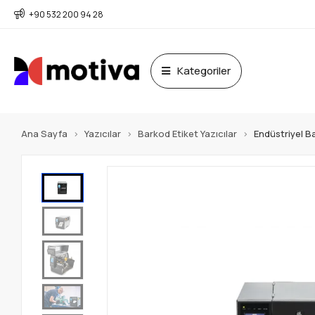
+90 532 200 94 28
Kategoriler
Ana Sayfa
Yazıcılar
Barkod Etiket Yazıcılar
Endüstriyel Ba