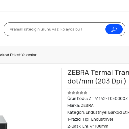
rkod Etiket Yazıcılar
ZEBRA Termal Trans
dot/mm (203 Dpi )
Ürün Kodu:
ZT41142-T0E0000Z
Marka:
ZEBRA
Kategori:
Endüstriyel Barkod Etik
1-Yazıcı Tipi:
Endüstriyel
2-Baskı Eni:
4" 108mm