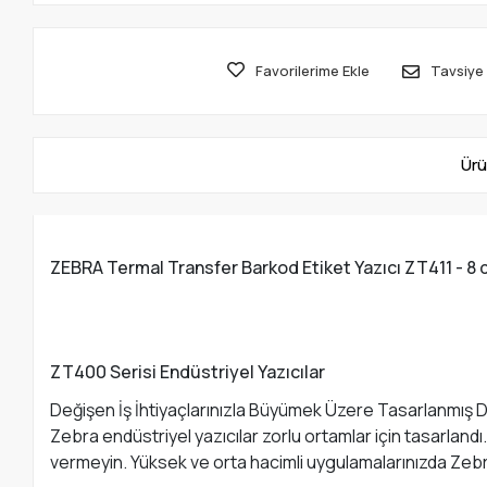
Favorilerime Ekle
Tavsiye 
Ürü
ZEBRA Termal Transfer Barkod Etiket Yazıcı ZT411 - 
ZT400 Serisi Endüstriyel Yazıcılar
Değişen İş İhtiyaçlarınızla Büyümek Üzere Tasarlanmış Da
Zebra endüstriyel yazıcılar zorlu ortamlar için tasarlandı.
vermeyin. Yüksek ve orta hacimli uygulamalarınızda Zebr