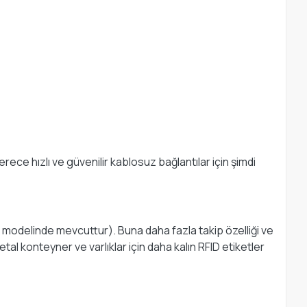
ece hızlı ve güvenilir kablosuz bağlantılar için şimdi
11 modelinde mevcuttur). Buna daha fazla takip özelliği ve
etal konteyner ve varlıklar için daha kalın RFID etiketler