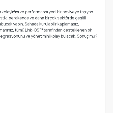
m kolaylığını ve performansı yeni bir seviyeye taşıyan
jistik, perakende ve daha birçok sektörde çeşitli
abucak yapın. Sahada kurulabilir kaplamasız,
partmanınız, tümü Link-OS™ tarafından desteklenen bir
 entegrasyonunu ve yönetimini kolay bulacak. Sonuç mu?