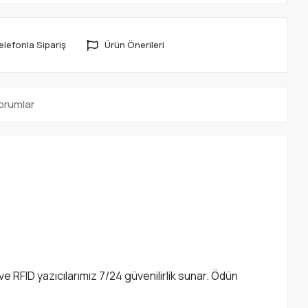
elefonla Sipariş
Ürün Önerileri
orumlar
ve RFID yazıcılarımız 7/24 güvenilirlik sunar. Ödün