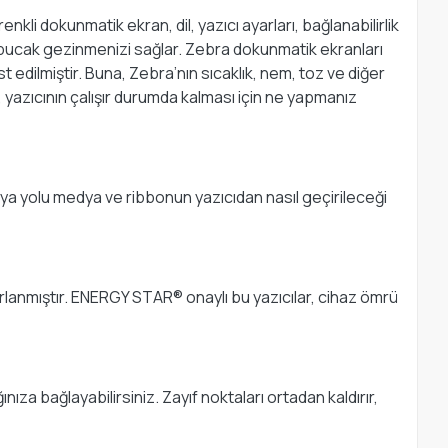
li dokunmatik ekran, dil, yazıcı ayarları, bağlanabilirlik
 çabucak gezinmenizi sağlar. Zebra dokunmatik ekranları
st edilmiştir. Buna, Zebra’nın sıcaklık, nem, toz ve diğer
, yazıcının çalışır durumda kalması için ne yapmanız
ya yolu medya ve ribbonun yazıcıdan nasıl geçirileceği
sarlanmıştır. ENERGY STAR® onaylı bu yazıcılar, cihaz ömrü
a bağlayabilirsiniz. Zayıf noktaları ortadan kaldırır,