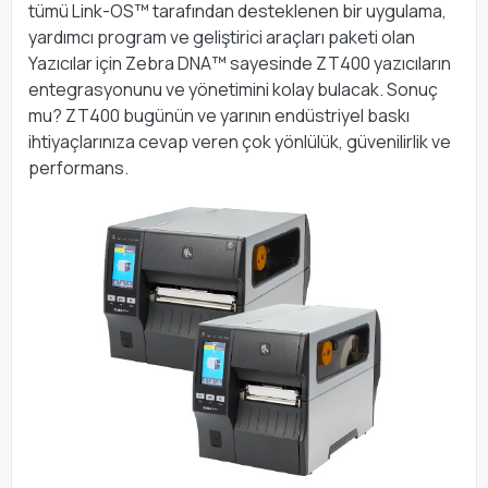
tümü Link-OS™ tarafından desteklenen bir uygulama,
yardımcı program ve geliştirici araçları paketi olan
Yazıcılar için Zebra DNA™ sayesinde ZT400 yazıcıların
entegrasyonunu ve yönetimini kolay bulacak. Sonuç
mu? ZT400 bugünün ve yarının endüstriyel baskı
ihtiyaçlarınıza cevap veren çok yönlülük, güvenilirlik ve
performans.