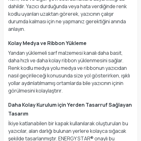
dahildir. Yazıcı durduğunda veya hata verdiğinde renk
kodlu uyarıları uzaktan görerek, yazıcının çalışır
durumda kalması için ne yapmanız gerektiğini anında
anlayın.
Kolay Medya ve Ribbon Yükleme
Yandan yüklemeli sarf malzemesi kanalı daha basit,
daha hızlı ve daha kolay ribbon yüklenmesini sağlar.
Renk kodlu medya yolu medya ve ribbonun yazıcıdan
nasıl geçirileceği konusunda size yol gösterirken, ışıklı
yollar aydınlatılmamış ortamlarda bile yazıcının içinin
görülmesini kolaylaştırır.
Daha Kolay Kurulum için Yerden Tasarruf Sağlayan
Tasarım
İkiye katlanabilen bir kapak kullanılarak oluşturulan bu
yazıcılar, alan darlığı bulunan yerlere kolayca sığacak
şekilde tasarlanmıştır. ENERGY STAR® onaylı bu