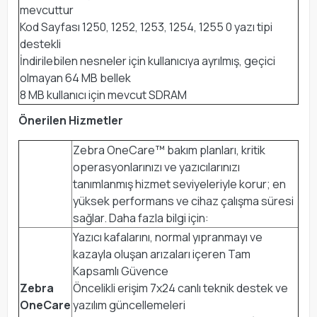
mevcuttur
Kod Sayfası 1250, 1252, 1253, 1254, 1255 0 yazı tipi
destekli
İndirilebilen nesneler için kullanıcıya ayrılmış, geçici
olmayan 64 MB bellek
8 MB kullanıcı için mevcut SDRAM
Önerilen Hizmetler
Zebra OneCare™ bakım planları, kritik
operasyonlarınızı ve yazıcılarınızı
tanımlanmış hizmet seviyeleriyle korur; en
yüksek performans ve cihaz çalışma süresi
sağlar. Daha fazla bilgi için:
Yazıcı kafalarını, normal yıpranmayı ve
kazayla oluşan arızaları içeren Tam
Kapsamlı Güvence
Zebra
Öncelikli erişim 7x24 canlı teknik destek ve
OneCare
yazılım güncellemeleri