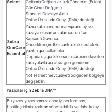
Select
Gelişmiş Değişim ve Hızlı Gönderim (Ertesi
Gün Cihaz Değişimi)
Standart Devreye Alma
Online Ürün İade Onayı (RMA) desteği
Yazıcı kafalarını, normal yıpranmayı ve
kazayla oluşan arızaları içeren Tam
Kapsamlı Güvence
Zebra
Öncelikli erişim 8x5 canlı teknik destek ve
OneCare
yazılım güncellemeleri
Essential
Depoda üç günlük onarım süresine ilaveten
kara yoluyla ücretsiz geri gönderim
Online Ürün İade Onayı (RMA) desteği
Not: Hizmet mevcudiyeti bölgeden bölgeye
değişebilir.
Yazıcılar için Zebra DNA™
Bu yazıcı, yazıcılarımıza daha iyi performans,
basitleştirilmiş uzaktan yönetilebilirlik ve daha kolay