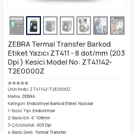
ZEBRA Termal Transfer Barkod
Etiket Yazıcı ZT411 - 8 dot/mm (203
Dpi ) Kesici Model No: ZT41142-
T2E0000Z
Ürün Kodu:
ZT41142-T2E0000Z
Marka:
ZEBRA
Kategori:
Endüstriyel Barkod Etiket Yazıcılar
1-Yazıcı Tipi:
Endüstriyel
2-Baskı Eni:
4" 108mm
3-Çözünürlük:
203 Dpi
4-Baskı Şekli:
Termal Transfer