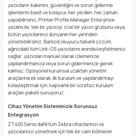
yazıcıların bakımını, güvenliğini ve sorun giderme
işlemlerini basit ve kolayca, her yerden, her zaman
yapabilirsiniz. Printer Profile Manager Enterprise
yazılımı ile, tek bir yazıcıyı, özel bir yazıcı grubunu veya
bütün yazıcılarınızı dünyanın her yerinden
yönetebilirsiniz. Barkod okuyucu tabanlı çözüm,
ağınızdaki tüm Link-OS yazıcılarını anında keşfetmenizi
sağlar; yazıcıları manüel olarak izlemenize,
yapılandırmanıza veya sorun gidermenize gerek
kalmaz. Opsiyonel kurumsal uzaktan yönetim
araçlarına ek olarak, ilk kurulum ve yapılandırmayı
kolaylaştırmak için, kapsamlı bir ücretsiz kurulum
araçları paketi sunuyoruz.
Cihaz Yönetim Sisteminizle Sorunsuz
Entegrasyon
ZT400 Serisi dahil tüm Zebra cihazlarınızı ve
yazıcılarınızı yönetmek için tek bir cam bölmenin