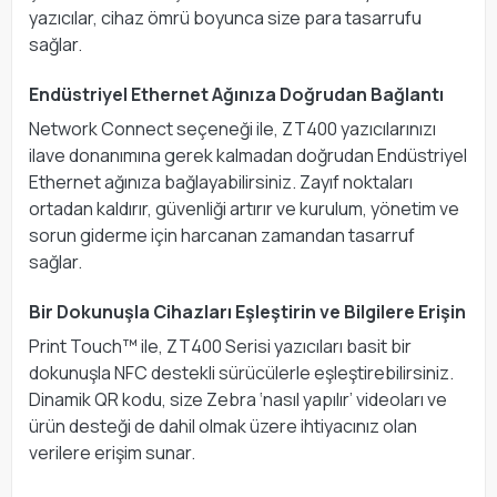
yazıcılar, cihaz ömrü boyunca size para tasarrufu
sağlar.
Endüstriyel Ethernet Ağınıza Doğrudan Bağlantı
Network Connect seçeneği ile, ZT400 yazıcılarınızı
ilave donanımına gerek kalmadan doğrudan Endüstriyel
Ethernet ağınıza bağlayabilirsiniz. Zayıf noktaları
ortadan kaldırır, güvenliği artırır ve kurulum, yönetim ve
sorun giderme için harcanan zamandan tasarruf
sağlar.
Bir Dokunuşla Cihazları Eşleştirin ve Bilgilere Erişin
Print Touch™ ile, ZT400 Serisi yazıcıları basit bir
dokunuşla NFC destekli sürücülerle eşleştirebilirsiniz.
Dinamik QR kodu, size Zebra ‘nasıl yapılır’ videoları ve
ürün desteği de dahil olmak üzere ihtiyacınız olan
verilere erişim sunar.