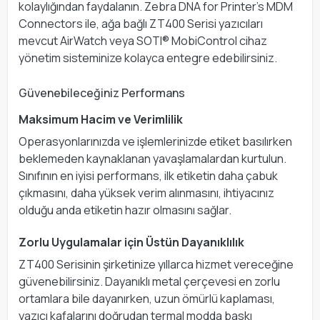
kolaylığından faydalanın. Zebra DNA for Printer’s MDM
Connectors ile, ağa bağlı ZT400 Serisi yazıcıları
mevcut AirWatch veya SOTI® MobiControl cihaz
yönetim sisteminize kolayca entegre edebilirsiniz.
Güvenebileceğiniz Performans
Maksimum Hacim ve Verimlilik
Operasyonlarınızda ve işlemlerinizde etiket basılırken
beklemeden kaynaklanan yavaşlamalardan kurtulun.
Sınıfının en iyisi performans, ilk etiketin daha çabuk
çıkmasını, daha yüksek verim alınmasını, ihtiyacınız
olduğu anda etiketin hazır olmasını sağlar.
Zorlu Uygulamalar için Üstün Dayanıklılık
ZT400 Serisinin şirketinize yıllarca hizmet vereceğine
güvenebilirsiniz. Dayanıklı metal çerçevesi en zorlu
ortamlara bile dayanırken, uzun ömürlü kaplaması,
yazıcı kafalarını doğrudan termal modda baskı