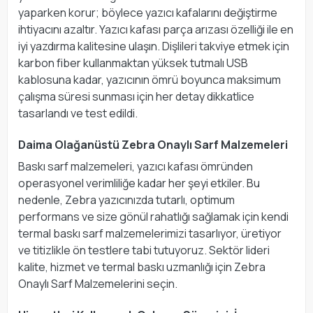
yaparken korur; böylece yazıcı kafalarını değiştirme
ihtiyacını azaltır. Yazıcı kafası parça arızası özelliği ile en
iyi yazdırma kalitesine ulaşın. Dişlileri takviye etmek için
karbon fiber kullanmaktan yüksek tutmalı USB
kablosuna kadar, yazıcının ömrü boyunca maksimum
çalışma süresi sunması için her detay dikkatlice
tasarlandı ve test edildi.
Daima Olağanüstü Zebra Onaylı Sarf Malzemeleri
Baskı sarf malzemeleri, yazıcı kafası ömründen
operasyonel verimliliğe kadar her şeyi etkiler. Bu
nedenle, Zebra yazıcınızda tutarlı, optimum
performans ve size gönül rahatlığı sağlamak için kendi
termal baskı sarf malzemelerimizi tasarlıyor, üretiyor
ve titizlikle ön testlere tabi tutuyoruz. Sektör lideri
kalite, hizmet ve termal baskı uzmanlığı için Zebra
Onaylı Sarf Malzemelerini seçin.