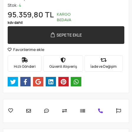
Stok:
4
95.359,80 TL
KARGO
BEDAVA
kdv dahil
SEPETE EKLE
Favorilerime ekle
Hızlı Gönderi
Güvenli Alışveriş
İade ve Değişim