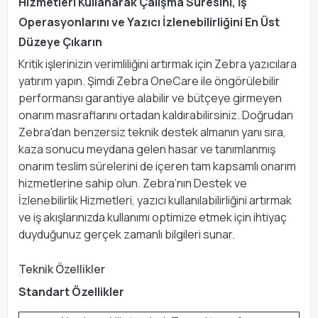
Hizmetleri Kullanarak Çalışma Süresini, İş
Operasyonlarını ve Yazıcı İzlenebilirliğini En Üst
Düzeye Çıkarın
Kritik işlerinizin verimliliğini artırmak için Zebra yazıcılara
yatırım yapın. Şimdi Zebra OneCare ile öngörülebilir
performansı garantiye alabilir ve bütçeye girmeyen
onarım masraflarını ortadan kaldırabilirsiniz. Doğrudan
Zebra'dan benzersiz teknik destek almanın yanı sıra,
kaza sonucu meydana gelen hasar ve tanımlanmış
onarım teslim sürelerini de içeren tam kapsamlı onarım
hizmetlerine sahip olun. Zebra’nın Destek ve
İzlenebilirlik Hizmetleri, yazıcı kullanılabilirliğini artırmak
ve iş akışlarınızda kullanımı optimize etmek için ihtiyaç
duyduğunuz gerçek zamanlı bilgileri sunar.
Teknik Özellikler
Standart Özellikler