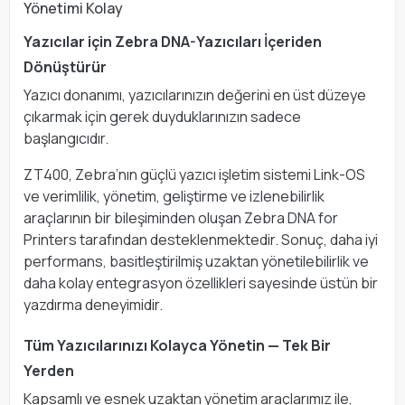
Yönetimi Kolay
Yazıcılar için Zebra DNA-Yazıcıları İçeriden
Dönüştürür
Yazıcı donanımı, yazıcılarınızın değerini en üst düzeye
çıkarmak için gerek duyduklarınızın sadece
başlangıcıdır.
ZT400, Zebra’nın güçlü yazıcı işletim sistemi Link-OS
ve verimlilik, yönetim, geliştirme ve izlenebilirlik
araçlarının bir bileşiminden oluşan Zebra DNA for
Printers tarafından desteklenmektedir. Sonuç, daha iyi
performans, basitleştirilmiş uzaktan yönetilebilirlik ve
daha kolay entegrasyon özellikleri sayesinde üstün bir
yazdırma deneyimidir.
Tüm Yazıcılarınızı Kolayca Yönetin — Tek Bir
Yerden
Kapsamlı ve esnek uzaktan yönetim araçlarımız ile,