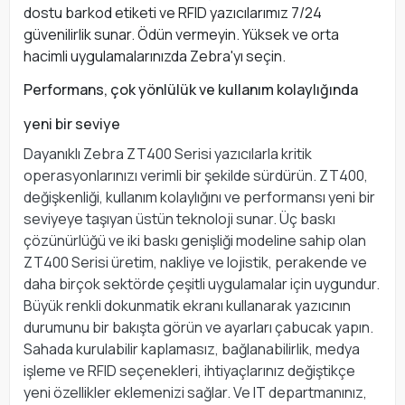
dostu barkod etiketi ve RFID yazıcılarımız 7/24
güvenilirlik sunar. Ödün vermeyin. Yüksek ve orta
hacimli uygulamalarınızda Zebra'yı seçin.
Performans, çok yönlülük ve kullanım kolaylığında
yeni bir seviye
Dayanıklı Zebra ZT400 Serisi yazıcılarla kritik
operasyonlarınızı verimli bir şekilde sürdürün. ZT400,
değişkenliği, kullanım kolaylığını ve performansı yeni bir
seviyeye taşıyan üstün teknoloji sunar. Üç baskı
çözünürlüğü ve iki baskı genişliği modeline sahip olan
ZT400 Serisi üretim, nakliye ve lojistik, perakende ve
daha birçok sektörde çeşitli uygulamalar için uygundur.
Büyük renkli dokunmatik ekranı kullanarak yazıcının
durumunu bir bakışta görün ve ayarları çabucak yapın.
Sahada kurulabilir kaplamasız, bağlanabilirlik, medya
işleme ve RFID seçenekleri, ihtiyaçlarınız değiştikçe
yeni özellikler eklemenizi sağlar. Ve IT departmanınız,