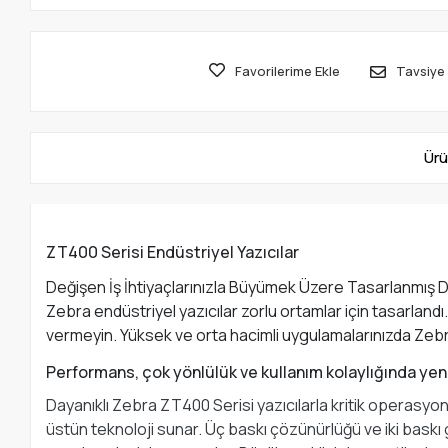
Favorilerime Ekle
Tavsiye 
Ürü
ZT400 Serisi Endüstriyel Yazıcılar
Değişen İş İhtiyaçlarınızla Büyümek Üzere Tasarlanmış Da
Zebra endüstriyel yazıcılar zorlu ortamlar için tasarlandı.
vermeyin. Yüksek ve orta hacimli uygulamalarınızda Zebr
Performans, çok yönlülük ve kullanım kolaylığında yeni
Dayanıklı Zebra ZT400 Serisi yazıcılarla kritik operasyonl
üstün teknoloji sunar. Üç baskı çözünürlüğü ve iki baskı 