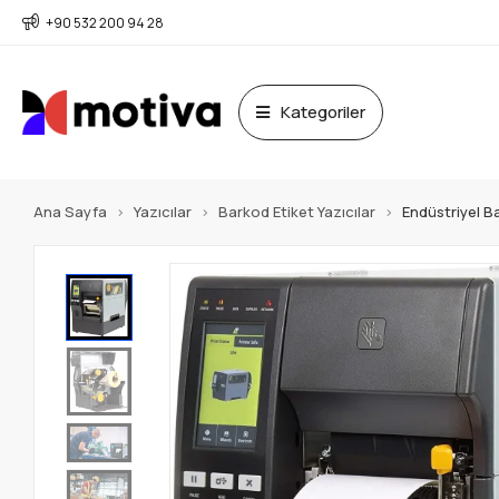
+90 532 200 94 28
Kategoriler
Ana Sayfa
Yazıcılar
Barkod Etiket Yazıcılar
Endüstriyel Ba