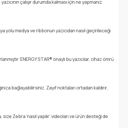
, yazıcının çalışır durumda kalması için ne yapmanız
ya yolu medya ve ribbonun yazıcıdan nasıl geçirileceği
sarlanmıştır. ENERGY STAR® onaylı bu yazıcılar, cihaz ömrü
a bağlayabilirsiniz. Zayıf noktaları ortadan kaldırır,
 size Zebra ‘nasıl yapılır’ videoları ve ürün desteği de