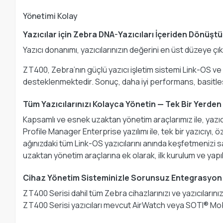
Yönetimi Kolay
Yazıcılar için Zebra DNA-Yazıcıları İçeriden Dönüştü
Yazıcı donanımı, yazıcılarınızın değerini en üst düzeye ç
ZT400, Zebra’nın güçlü yazıcı işletim sistemi Link-OS ve v
desteklenmektedir. Sonuç, daha iyi performans, basitleşt
Tüm Yazıcılarınızı Kolayca Yönetin — Tek Bir Yerden
Kapsamlı ve esnek uzaktan yönetim araçlarımız ile, yazıcı
Profile Manager Enterprise yazılımı ile, tek bir yazıcıyı,
ağınızdaki tüm Link-OS yazıcılarını anında keşfetmenizi
uzaktan yönetim araçlarına ek olarak, ilk kurulum ve yapı
Cihaz Yönetim Sisteminizle Sorunsuz Entegrasyon
ZT400 Serisi dahil tüm Zebra cihazlarınızı ve yazıcıların
ZT400 Serisi yazıcıları mevcut AirWatch veya SOTI® Mob