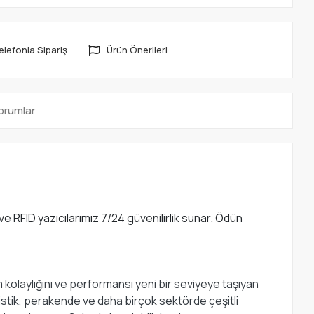
elefonla Sipariş
Ürün Önerileri
orumlar
ve RFID yazıcılarımız 7/24 güvenilirlik sunar. Ödün
m kolaylığını ve performansı yeni bir seviyeye taşıyan
jistik, perakende ve daha birçok sektörde çeşitli