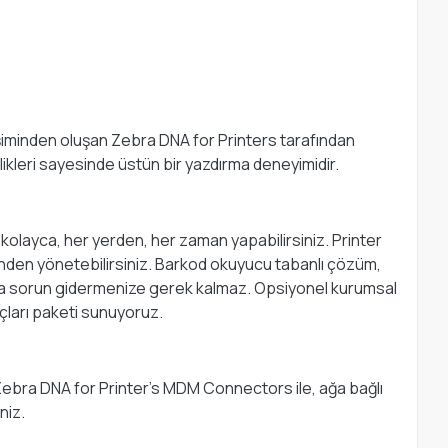
ileşiminden oluşan Zebra DNA for Printers tarafından
ikleri sayesinde üstün bir yazdırma deneyimidir.
 kolayca, her yerden, her zaman yapabilirsiniz. Printer
yerinden yönetebilirsiniz. Barkod okuyucu tabanlı çözüm,
 veya sorun gidermenize gerek kalmaz. Opsiyonel kurumsal
açları paketi sunuyoruz.
. Zebra DNA for Printer’s MDM Connectors ile, ağa bağlı
niz.