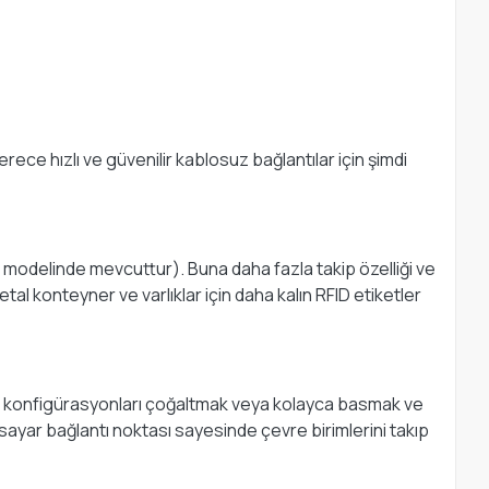
ece hızlı ve güvenilir kablosuz bağlantılar için şimdi
11 modelinde mevcuttur). Buna daha fazla takip özelliği ve
etal konteyner ve varlıklar için daha kalın RFID etiketler
 ve konfigürasyonları çoğaltmak veya kolayca basmak ve
lgisayar bağlantı noktası sayesinde çevre birimlerini takıp