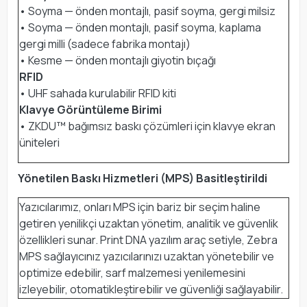
• Soyma — önden montajlı, pasif soyma, gergi milsiz
• Soyma — önden montajlı, pasif soyma, kaplama
gergi milli (sadece fabrika montajı)
• Kesme — önden montajlı giyotin bıçağı
RFID
• UHF sahada kurulabilir RFID kiti
Klavye Görüntüleme Birimi
• ZKDU™ bağımsız baskı çözümleri için klavye ekran
üniteleri
Yönetilen Baskı Hizmetleri (MPS) Basitleştirildi
Yazıcılarımız, onları MPS için bariz bir seçim haline
getiren yenilikçi uzaktan yönetim, analitik ve güvenlik
özellikleri sunar. Print DNA yazılım araç setiyle, Zebra
MPS sağlayıcınız yazıcılarınızı uzaktan yönetebilir ve
optimize edebilir, sarf malzemesi yenilemesini
izleyebilir, otomatikleştirebilir ve güvenliği sağlayabilir.