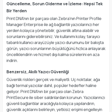
Güncelleme, Sorun Giderme ve İzleme: Hepsi Tek
Bir Yerden
Print DNA'nın bir parçası olan Zebra'nın Printer Profile
Manager Enterprise ile ağ bağlantılı yazıcılarınızı her
yerden kolayca yönetebilir, güvenlik altına alabilir ve
sorunlarını giderebilirsiniz. Ve kullanımı kolay, tarayıcı
tabanlı kullanıcı arayüzüyle yazıcı durumunu bir bakışta
görün, yazıcı sorunlarının büyüklüğünü hızlıca anlayarak
önceliklendirin ve hizmet dışı kalma sürelerini en aza
indirin.
Benzersiz, Akıllı Yazıcı Güvenliği
Güvenlik riskleri gerçek ve maliyetli. Uç noktalar, ağa
bağlı termal yazıcılar dahil, popüler hedefler haline
geliyor. Print DNA'nın bir parçası olan Zebra
PrintSecure ile siber saldırılardan korunun. Yazıcılarınızı
güvenli bağlantılar aracılığıyla kolayca yapılandırın,
güvenlik açıklarını belirleyin, yetkisiz erişimi engelleyin