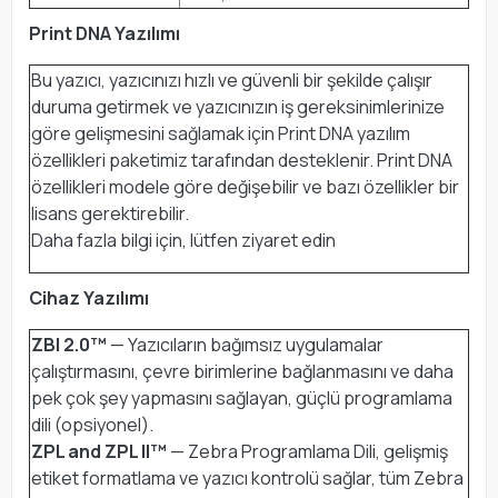
Print DNA Yazılımı
Bu yazıcı, yazıcınızı hızlı ve güvenli bir şekilde çalışır
duruma getirmek ve yazıcınızın iş gereksinimlerinize
göre gelişmesini sağlamak için Print DNA yazılım
özellikleri paketimiz tarafından desteklenir. Print DNA
özellikleri modele göre değişebilir ve bazı özellikler bir
lisans gerektirebilir.
Daha fazla bilgi için, lütfen ziyaret edin
Cihaz Yazılımı
ZBI 2.0™
— Yazıcıların bağımsız uygulamalar
çalıştırmasını, çevre birimlerine bağlanmasını ve daha
pek çok şey yapmasını sağlayan, güçlü programlama
dili (opsiyonel).
ZPL and ZPL II™
— Zebra Programlama Dili, gelişmiş
etiket formatlama ve yazıcı kontrolü sağlar, tüm Zebra