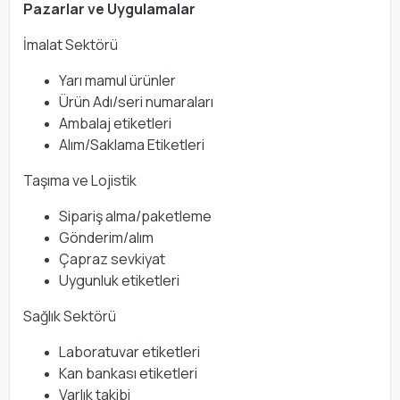
Pazarlar ve Uygulamalar
İmalat Sektörü
Yarı mamul ürünler
Ürün Adı/seri numaraları
Ambalaj etiketleri
Alım/Saklama Etiketleri
Taşıma ve Lojistik
Sipariş alma/paketleme
Gönderim/alım
Çapraz sevkiyat
Uygunluk etiketleri
Sağlık Sektörü
Laboratuvar etiketleri
Kan bankası etiketleri
Varlık takibi