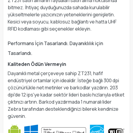
ZT231 satın almanın faydaları satın alma noktasında
bitmez. İhtiyaç duyduğunuzda sahada kurulabilir
yükseltmelerle yazıcınızın yeteneklerini genişletin.
Kesici veya soyucu, kablosuz bağlantı ve hatta UHF
RFID kodlaması gibi seçenekler ekleyin.
Performans İçin Tasarlandı. Dayanıklılık için
Tasarlandı.
Kaliteden Ödün Vermeyin
Dayanıklı metal çerçeveye sahip ZT231, hafif
endüstriyel ortamlar için idealdir. İsteğe bağlı 300 dpi
çözünürlükle net metinler ve barkodlar yazdırın. 203
dpi'de 12 ips'ye kadar sektör lideri baskı hızlarıyla etiket
çıktınızı artırın. Barkod yazdırmada 1 numaralı lider
Zebra tarafından desteklendiğinizi bilerek kendinize
güvenin.