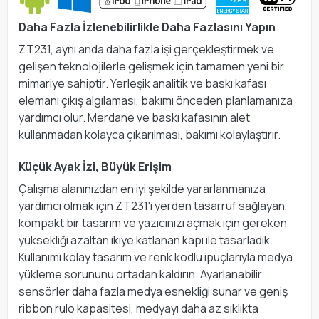
Daha Fazla İzlenebilirlikle Daha Fazlasını Yapın
ZT231, aynı anda daha fazla işi gerçekleştirmek ve
gelişen teknolojilerle gelişmek için tamamen yeni bir
mimariye sahiptir. Yerleşik analitik ve baskı kafası
elemanı çıkış algılaması, bakımı önceden planlamanıza
yardımcı olur. Merdane ve baskı kafasının alet
kullanmadan kolayca çıkarılması, bakımı kolaylaştırır.
Küçük Ayak İzi, Büyük Erişim
Çalışma alanınızdan en iyi şekilde yararlanmanıza
yardımcı olmak için ZT231'i yerden tasarruf sağlayan,
kompakt bir tasarım ve yazıcınızı açmak için gereken
yüksekliği azaltan ikiye katlanan kapı ile tasarladık.
Kullanımı kolay tasarım ve renk kodlu ipuçlarıyla medya
yükleme sorununu ortadan kaldırın. Ayarlanabilir
sensörler daha fazla medya esnekliği sunar ve geniş
ribbon rulo kapasitesi, medyayı daha az sıklıkta