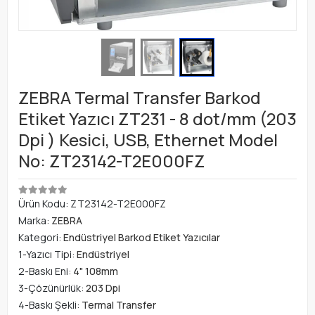
ZEBRA Termal Transfer Barkod
Etiket Yazıcı ZT231 - 8 dot/mm (203
Dpi ) Kesici, USB, Ethernet Model
No: ZT23142-T2E000FZ
Ürün Kodu:
ZT23142-T2E000FZ
Marka:
ZEBRA
Kategori:
Endüstriyel Barkod Etiket Yazıcılar
1-Yazıcı Tipi:
Endüstriyel
2-Baskı Eni:
4" 108mm
3-Çözünürlük:
203 Dpi
4-Baskı Şekli:
Termal Transfer