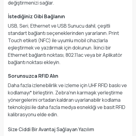
değiştirmenizi sağlar.
İstediğiniz Gibi Bağlanın
USB, Seri, Ethernet ve USB Sunucu dahil, çeşitli
standart bağlantı seçeneklerinden yararlanın. Print
Touch etiketi (NFC) ile uyumlu mobil cihazlarla
eşleştirmek ve yazdırmak için dokunun. İkinci bir
Ethernet bağlantı noktası, 802.11ac veya bir Aplikatör
bağlantı noktası ekleyin.
Sorunsuzca RFID Alın
Daha fazla izlenebilirlik ve izleme için UHF RFID baskı ve
kodlamayı* birleştirin. Zebra'nın karmaşık yerleştirme
yönergelerini ortadan kaldıran uyarlanabilir kodlama
teknolojisi ile daha fazla medya esnekliği ve basit RFID
kalibrasyonu elde edin.
Size Ciddi Bir Avantaj Sağlayan Yazılım