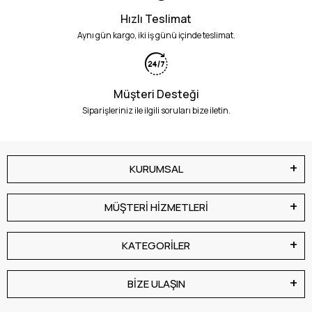
Hızlı Teslimat
Aynı gün kargo, iki iş günü içinde teslimat.
Müşteri Desteği
Siparişleriniz ile ilgili soruları bize iletin.
KURUMSAL
MÜŞTERİ HİZMETLERİ
KATEGORİLER
BİZE ULAŞIN