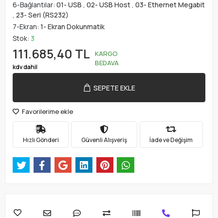
6-Bağlantılar:
01- USB
,
02- USB Host
,
03- Ethernet Megabit
,
23- Seri (RS232)
7-Ekran:
1- Ekran Dokunmatik
Stok:
3
111.685,40 TL
KARGO
BEDAVA
kdv dahil
SEPETE EKLE
Favorilerime ekle
Hızlı Gönderi
Güvenli Alışveriş
İade ve Değişim