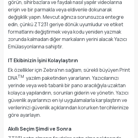
görün, sihirbazlara ve faydalı nasıl yapılır videolarına
erişin ve bir parmakla veya eldivenle dokunarak
değişiklik yapın. Mevcut ağınıza sorunsuzca entegre
edin, çünkü ZT231 geriye dönük uyumludur ve etiket
formatlarını değiştirmek veya kodu yeniden yazmak
zorunda kalmadan diğer markaların yerini alacak Yazıcı
Emülasyonlarına sahiptir.
IT Ekibinizin İşini Kolaylaştırın
Ek özellikler için Zebra'nın sağlam, sürekli büyüyen Print
TM
DNA
yazılım paketinden yararlanın. Yazıcılarınızı
yerinde veya web tabanlı bir pano aracılığıyla uzaktan
kolayca yapılandırın, sorunları giderin ve yönetin. Yazıcı
güvenlik ayarlarınızı en iyi uygulamalarla karşılaştırın ve
verilerinizi güvenlik açıklarından korurken tercihlerinize
göre ayarlayın.
Akıllı Seçim Şimdi ve Sonra