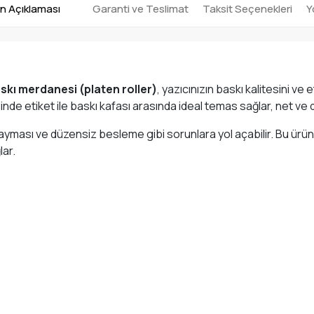
n Açıklaması
Garanti ve Teslimat
Taksit Seçenekleri
Y
skı merdanesi (platen roller)
, yazıcınızın baskı kalitesini 
inde etiket ile baskı kafası arasında ideal temas sağlar, net ve
 kayması ve düzensiz besleme gibi sorunlara yol açabilir. Bu ürün
lar.