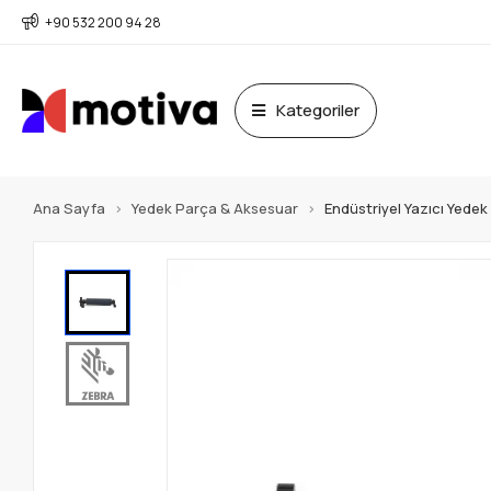
+90 532 200 94 28
Kategoriler
Ana Sayfa
Yedek Parça & Aksesuar
Endüstriyel Yazıcı Yede