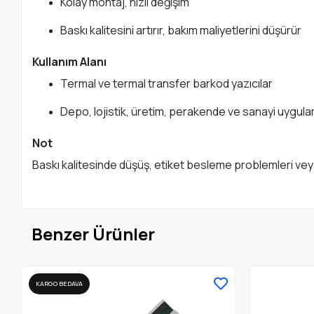
Kolay montaj, hızlı değişim
Baskı kalitesini artırır, bakım maliyetlerini düşürür
Kullanım Alanı
Termal ve termal transfer barkod yazıcılar
Depo, lojistik, üretim, perakende ve sanayi uygula
Not
Baskı kalitesinde düşüş, etiket besleme problemleri veya
Benzer Ürünler
KARGO BEDAVA