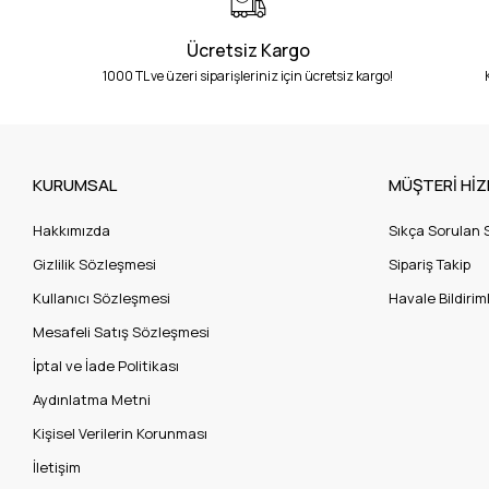
Ücretsiz Kargo
1000 TL ve üzeri siparişleriniz için ücretsiz kargo!
KURUMSAL
MÜŞTERİ HİZ
Hakkımızda
Sıkça Sorulan 
Gizlilik Sözleşmesi
Sipariş Takip
Kullanıcı Sözleşmesi
Havale Bildiriml
Mesafeli Satış Sözleşmesi
İptal ve İade Politikası
Aydınlatma Metni
Kişisel Verilerin Korunması
İletişim