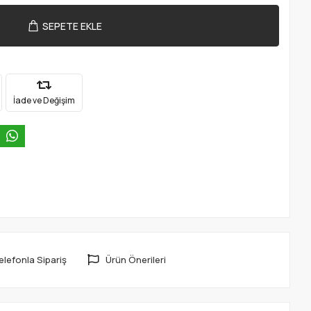
SEPETE EKLE
İade ve Değişim
elefonla Sipariş
Ürün Önerileri