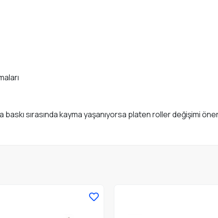
maları
 baskı sırasında kayma yaşanıyorsa platen roller değişimi öneril