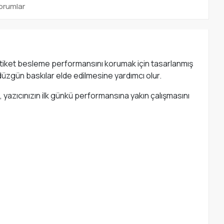
orumlar
ve etiket besleme performansını korumak için tasarlanmış
 düzgün baskılar elde edilmesine yardımcı olur.
, yazıcınızın ilk günkü performansına yakın çalışmasını