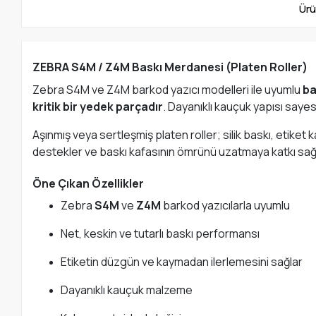
Ürü
ZEBRA S4M / Z4M Baskı Merdanesi (Platen Roller)
Zebra S4M ve Z4M barkod yazıcı modelleri ile uyumlu
ba
kritik bir yedek parçadır
. Dayanıklı kauçuk yapısı sayes
Aşınmış veya sertleşmiş platen roller; silik baskı, etiket
destekler ve baskı kafasının ömrünü uzatmaya katkı sağ
Öne Çıkan Özellikler
Zebra
S4M
ve
Z4M
barkod yazıcılarla uyumlu
Net, keskin ve tutarlı baskı performansı
Etiketin düzgün ve kaymadan ilerlemesini sağlar
Dayanıklı kauçuk malzeme