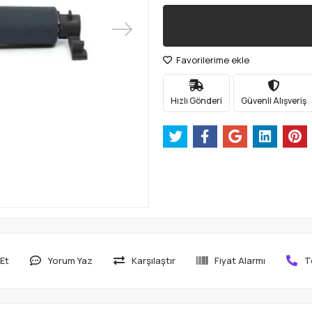
Favorilerime ekle
Hızlı Gönderi
Güvenli Alışveriş
Et
Yorum Yaz
Karşılaştır
Fiyat Alarmı
T