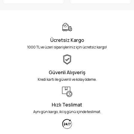
Ücretsiz Kargo
1000 TL ve üzeri siparişleriniz için ücretsiz kargo!
Güvenli Alışveriş
Kredi kartı ile güvenli ve kolay ödeme.
Hızlı Teslimat
Aynı gün kargo, iki iş günü içinde teslimat.