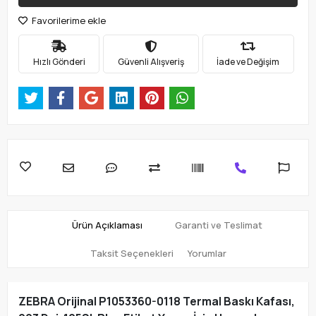
Favorilerime ekle
Hızlı Gönderi
Güvenli Alışveriş
İade ve Değişim
Ürün Açıklaması
Garanti ve Teslimat
Taksit Seçenekleri
Yorumlar
ZEBRA Orijinal P1053360-0118 Termal Baskı Kafası,