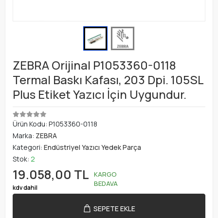
ZEBRA Orijinal P1053360-0118
Termal Baskı Kafası, 203 Dpi. 105SL
Plus Etiket Yazıcı İçin Uygundur.
Ürün Kodu:
P1053360-0118
Marka:
ZEBRA
Kategori:
Endüstriyel Yazıcı Yedek Parça
Stok:
2
19.058,00 TL
KARGO
BEDAVA
kdv dahil
SEPETE EKLE