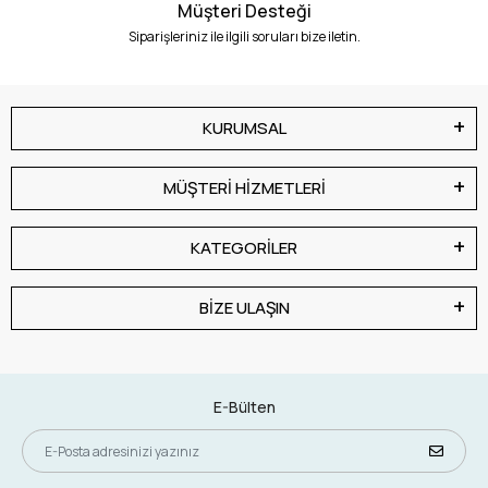
Müşteri Desteği
Siparişleriniz ile ilgili soruları bize iletin.
KURUMSAL
MÜŞTERİ HİZMETLERİ
KATEGORİLER
BİZE ULAŞIN
E-Bülten