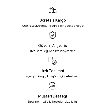
Ücretsiz Kargo
1000 TL ve üzeri siparişleriniz için ücretsiz kargo!
Güvenli Alışveriş
Kredi kartı ile güvenli ve kolay ödeme.
Hızlı Teslimat
Aynı gün kargo, iki iş günü içinde teslimat.
Müşteri Desteği
Siparişleriniz ile ilgili soruları bize iletin.