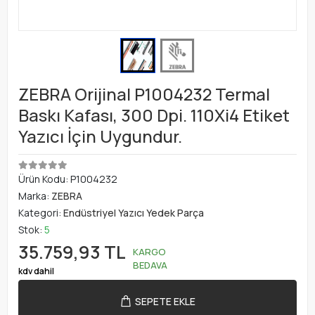
ZEBRA Orijinal P1004232 Termal
Baskı Kafası, 300 Dpi. 110Xi4 Etiket
Yazıcı İçin Uygundur.
Ürün Kodu:
P1004232
Marka:
ZEBRA
Kategori:
Endüstriyel Yazıcı Yedek Parça
Stok:
5
35.759,93 TL
KARGO
BEDAVA
kdv dahil
SEPETE EKLE