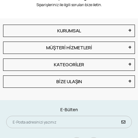
Siparişleriniz ile ilgili soruları bize iletin.
KURUMSAL
MÜŞTERİ HİZMETLERİ
KATEGORİLER
BİZE ULAŞIN
E-Bülten