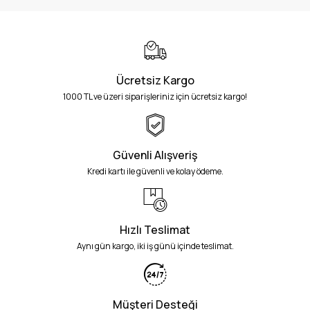
Ücretsiz Kargo
1000 TL ve üzeri siparişleriniz için ücretsiz kargo!
Güvenli Alışveriş
Kredi kartı ile güvenli ve kolay ödeme.
Hızlı Teslimat
Aynı gün kargo, iki iş günü içinde teslimat.
Müşteri Desteği