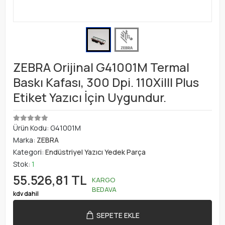
ZEBRA Orijinal G41001M Termal
Baskı Kafası, 300 Dpi. 110XiIII Plus
Etiket Yazıcı İçin Uygundur.
Ürün Kodu:
G41001M
Marka:
ZEBRA
Kategori:
Endüstriyel Yazıcı Yedek Parça
Stok:
1
55.526,81 TL
KARGO
BEDAVA
kdv dahil
SEPETE EKLE