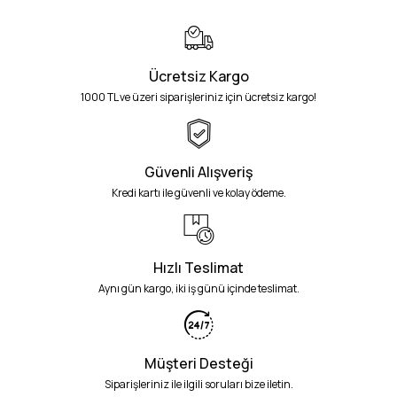
Ücretsiz Kargo
1000 TL ve üzeri siparişleriniz için ücretsiz kargo!
Güvenli Alışveriş
Kredi kartı ile güvenli ve kolay ödeme.
Hızlı Teslimat
Aynı gün kargo, iki iş günü içinde teslimat.
Müşteri Desteği
Siparişleriniz ile ilgili soruları bize iletin.