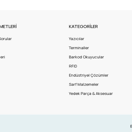
METLERİ
KATEGORİLER
Sorular
Yazıcılar
Terminaller
eri
Barkod Okuyucular
RFID
Endüstriyel Çözümler
Sarf Malzemeler
Yedek Parça & Aksesuar
B