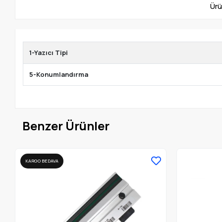
Ürü
1-Yazıcı Tipi
5-Konumlandırma
Benzer Ürünler
KARGO BEDAVA