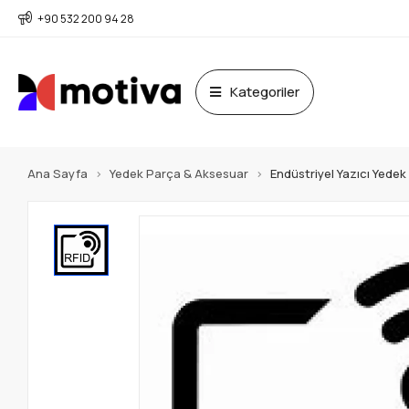
+90 532 200 94 28
Kategoriler
Ana Sayfa
Yedek Parça & Aksesuar
Endüstriyel Yazıcı Yede