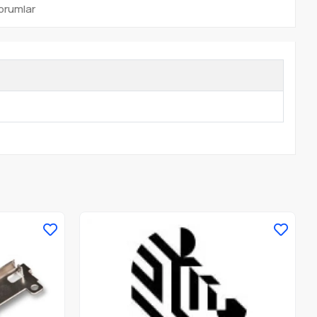
orumlar