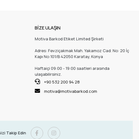
BİZE ULAŞIN
Motiva Barkod Etiket Limited Şirketi
Adres: Fevziçakmak Mah. Yakamoz Cad. No: 20 İç
Kapı No:101/B 42050 Karatay, Konya
Haftaiçi 09:00 - 19:00 saatleri arasında
ulaşabilirsiniz.
+90 532 200 94 28
motiva@motivabarkod.com
izi Takip Edin