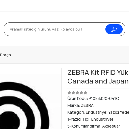
k Parça
ZEBRA Kit RFID Yük
Canada and Japan
Ürün Kodu:
P1083320-041C
Marka:
ZEBRA
Kategori:
Endüstriyel Yazıcı Yed
1-Yazıcı Tipi:
Endüstriyel
5-Konumlandırma:
Aksesuar