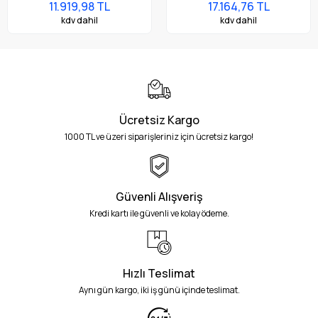
Termal Baskı Kafası
11.919,98 TL
17.164,76 TL
kdv dahil
kdv dahil
Ücretsiz Kargo
1000 TL ve üzeri siparişleriniz için ücretsiz kargo!
Güvenli Alışveriş
Kredi kartı ile güvenli ve kolay ödeme.
Hızlı Teslimat
Aynı gün kargo, iki iş günü içinde teslimat.