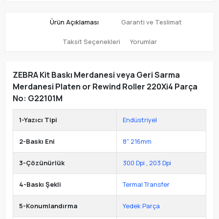
Ürün Açıklaması
Garanti ve Teslimat
Taksit Seçenekleri
Yorumlar
ZEBRA Kit Baskı Merdanesi veya Geri Sarma
Merdanesi Platen or Rewind Roller 220Xi4 Parça
No: G22101M
1-Yazıcı Tipi
Endüstriyel
2-Baskı Eni
8" 216mm
3-Çözünürlük
300 Dpi
,
203 Dpi
4-Baskı Şekli
Termal Transfer
5-Konumlandırma
Yedek Parça