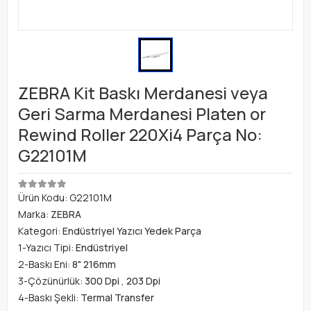
ZEBRA Kit Baskı Merdanesi veya
Geri Sarma Merdanesi Platen or
Rewind Roller 220Xi4 Parça No:
G22101M
Ürün Kodu:
G22101M
Marka:
ZEBRA
Kategori:
Endüstriyel Yazıcı Yedek Parça
1-Yazıcı Tipi:
Endüstriyel
2-Baskı Eni:
8" 216mm
3-Çözünürlük:
300 Dpi
,
203 Dpi
4-Baskı Şekli:
Termal Transfer