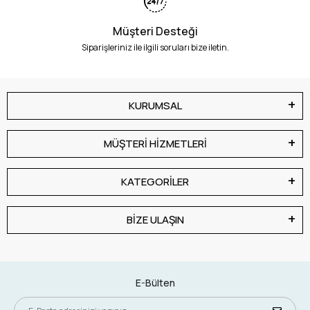
Müşteri Desteği
Siparişleriniz ile ilgili soruları bize iletin.
KURUMSAL
MÜŞTERİ HİZMETLERİ
KATEGORİLER
BİZE ULAŞIN
E-Bülten