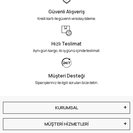
Güvenli Alışveriş
Kredi kartı ile güvenli ve kolay ödeme.
Hızlı Teslimat
Aynı gün kargo, iki iş günü içinde teslimat.
Müşteri Desteği
Siparişleriniz ile ilgili soruları bize iletin.
KURUMSAL
MÜŞTERİ HİZMETLERİ