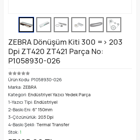
ZEBRA Dönüşüm Kiti 300 => 203
Dpi ZT420 ZT421 Parça No:
P1058930-026
Ürün Kodu:
P1058930-026
Marka:
ZEBRA
Kategori:
Endüstriyel Yazıcı Yedek Parça
1-Yazıcı Tipi:
Endüstriyel
2-Baskı Eni:
6" 150mm
3-Çözünürlük:
203 Dpi
4-Baskı Şekli:
Termal Transfer
Stok:
1