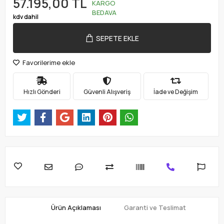
57.195,00 TL
KARGO
BEDAVA
kdv dahil
SEPETE EKLE
Favorilerime ekle
Hızlı Gönderi
Güvenli Alışveriş
İade ve Değişim
Ürün Açıklaması
Garanti ve Teslimat