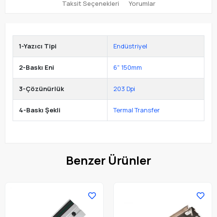
Taksit Seçenekleri
Yorumlar
1-Yazıcı Tipi
Endüstriyel
2-Baskı Eni
6" 150mm
3-Çözünürlük
203 Dpi
4-Baskı Şekli
Termal Transfer
Benzer Ürünler