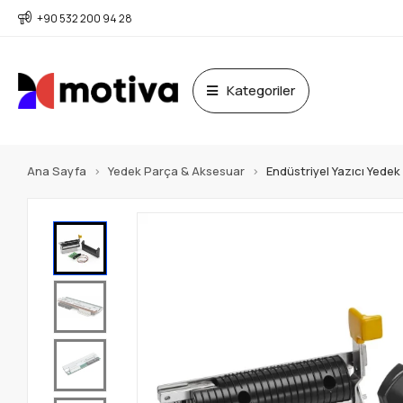
+90 532 200 94 28
Kategoriler
Ana Sayfa
Yedek Parça & Aksesuar
Endüstriyel Yazıcı Yede