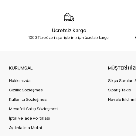
Ücretsiz Kargo
1000 TL ve üzeri siparişleriniz için ücretsiz kargo!
KURUMSAL
MÜŞTERİ HİZ
Hakkımızda
Sıkça Sorulan 
Gizlilik Sözleşmesi
Sipariş Takip
Kullanıcı Sözleşmesi
Havale Bildiriml
Mesafeli Satış Sözleşmesi
İptal ve İade Politikası
Aydınlatma Metni