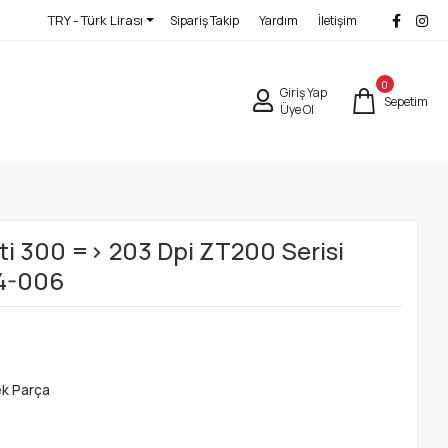
TRY - Türk Lirası
Sipariş Takip
Yardım
İletişim
0
Giriş Yap
Sepetim
Üye Ol
i 300 => 203 Dpi ZT200 Serisi
74-006
ek Parça