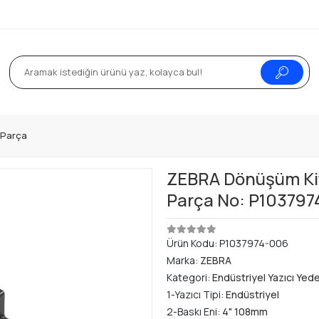
k Parça
ZEBRA Dönüşüm Kit
Parça No: P10379
Ürün Kodu:
P1037974-006
Marka:
ZEBRA
Kategori:
Endüstriyel Yazıcı Yed
1-Yazıcı Tipi:
Endüstriyel
2-Baskı Eni:
4" 108mm