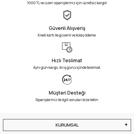
1000 TL ve üzeri siparişleriniz için ücretsiz kargo!
Güvenli Alışveriş
Kredi kartı ile güvenli ve kolay ödeme.
Hızlı Teslimat
Aynı gün kargo, iki iş günü içinde teslimat.
Müşteri Desteği
Siparişleriniz ile ilgili soruları bize iletin.
KURUMSAL