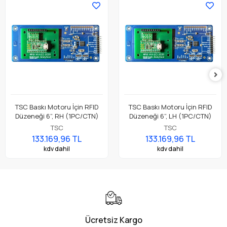
TSC Baskı Motoru İçin RFID
TSC Baskı Motoru İçin RFID
Düzeneği 6”, RH (1PC/CTN)
Düzeneği 6”, LH (1PC/CTN)
TSC
TSC
133.169,96 TL
133.169,96 TL
kdv dahil
kdv dahil
Ücretsiz Kargo