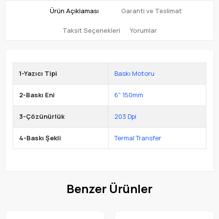
Ürün Açıklaması
Garanti ve Teslimat
Taksit Seçenekleri
Yorumlar
1-Yazıcı Tipi
Baskı Motoru
2-Baskı Eni
6" 150mm
3-Çözünürlük
203 Dpi
4-Baskı Şekli
Termal Transfer
Benzer Ürünler