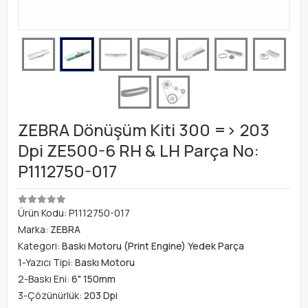
ZEBRA Dönüşüm Kiti 300 => 203
Dpi ZE500-6 RH & LH Parça No:
P1112750-017
Ürün Kodu:
P1112750-017
Marka:
ZEBRA
Kategori:
Baskı Motoru (Print Engine) Yedek Parça
1-Yazıcı Tipi:
Baskı Motoru
2-Baskı Eni:
6" 150mm
3-Çözünürlük:
203 Dpi