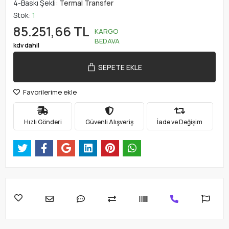
4-Baskı Şekli:
Termal Transfer
Stok:
1
85.251,66 TL
KARGO
BEDAVA
kdv dahil
SEPETE EKLE
Favorilerime ekle
Hızlı Gönderi
Güvenli Alışveriş
İade ve Değişim