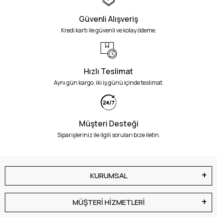
Güvenli Alışveriş
Kredi kartı ile güvenli ve kolay ödeme.
Hızlı Teslimat
Aynı gün kargo, iki iş günü içinde teslimat.
Müşteri Desteği
Siparişleriniz ile ilgili soruları bize iletin.
KURUMSAL
MÜŞTERİ HİZMETLERİ