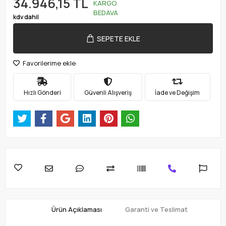
34.946,15 TL
KARGO
BEDAVA
kdv dahil
SEPETE EKLE
Favorilerime ekle
Hızlı Gönderi
Güvenli Alışveriş
İade ve Değişim
Ürün Açıklaması
Garanti ve Teslimat