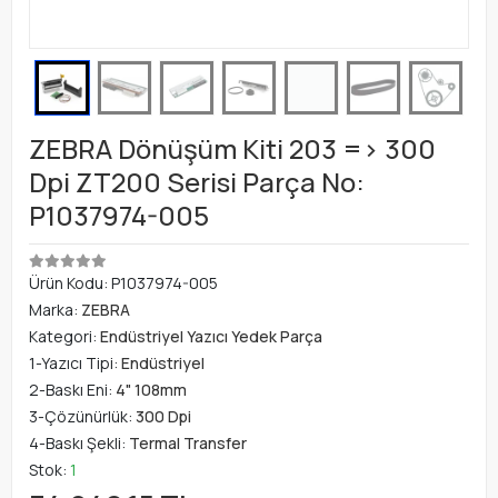
ZEBRA Dönüşüm Kiti 203 => 300
Dpi ZT200 Serisi Parça No:
P1037974-005
Ürün Kodu:
P1037974-005
Marka:
ZEBRA
Kategori:
Endüstriyel Yazıcı Yedek Parça
1-Yazıcı Tipi:
Endüstriyel
2-Baskı Eni:
4" 108mm
3-Çözünürlük:
300 Dpi
4-Baskı Şekli:
Termal Transfer
Stok:
1