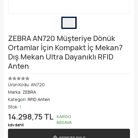
ZEBRA AN720 Müşteriye Dönük
Ortamlar İçin Kompakt İç Mekan7
Dış Mekan Ultra Dayanıklı RFID
Anten
Ürün Kodu:
AN720
Marka:
ZEBRA
Kategori:
RFID Anten
Stok:
1
14.298,75 TL
KARGO
BEDAVA
kdv dahil