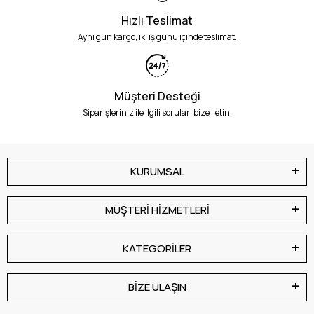
Hızlı Teslimat
Aynı gün kargo, iki iş günü içinde teslimat.
Müşteri Desteği
Siparişleriniz ile ilgili soruları bize iletin.
KURUMSAL
MÜŞTERİ HİZMETLERİ
KATEGORİLER
BİZE ULAŞIN