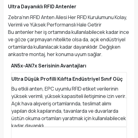
Ultra Dayanıklı RFID Antenler
Zebra’nın RFID Anten Ailesi Her RFID Kurulumunu Kolay,
Verimli ve Yüksek Performanslı Hale Getirir
Bu antenler her iş ortamında kullanılabilecek kadar ince
ve göze çarpmayan nitelikte olsa da, açık endüstriyel
ortamlarda kullanılacak kadar dayanıklıdır. Değişken
ankastre montaj, her konuma uyum sağlar.
AN5x-AN7x Serisinin Avantajları
Ultra Düşük Profilli Kılıfta Endüstriyel Sınıf Güç
Bu etkili anten, EPC uyumlu RFID etiket verilerinin
yüksek verimli, yüksek kapasiteli iletişimine izin verir.
Açık hava alışveriş ortamlarında, teslimat alımı
yapılan dok kapılarında, tavanlarda ve duvarlarda
üstün okuma ortamları yaratmak için kullanılabilecek
kadar dayanıklı